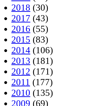
2018
(30)
2017
(43)
2016
(55)
2015
(83)
2014
(106)
2013
(181)
2012
(171)
2011
(177)
2010
(135)
2009
(69)