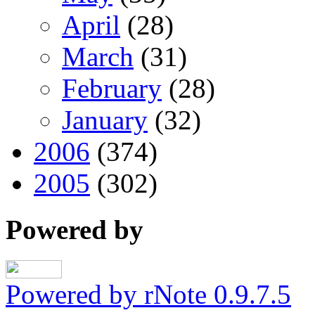
April
(28)
March
(31)
February
(28)
January
(32)
2006
(374)
2005
(302)
Powered by
Powered by rNote 0.9.7.5