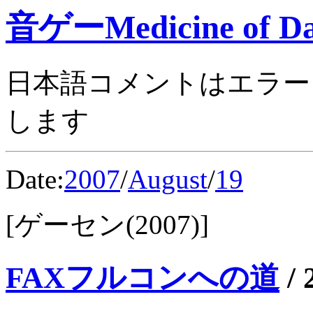
音ゲーMedicine of Da
日本語コメントはエラー
します
Date:
2007
/
August
/
19
[ゲーセン(2007)]
FAXフルコンへの道
/