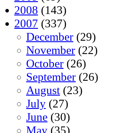
2008
(143)
2007
(337)
December
(29)
November
(22)
October
(26)
September
(26)
August
(23)
July
(27)
June
(30)
May
(35)