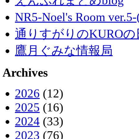
えんぷれまとめblog
NR5-Noel's Room ver.
通りすがりのKUROの
鷹月ぐみな情報局
Archives
2026
(12)
2025
(16)
2024
(33)
2023
(76)