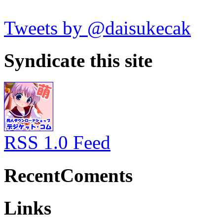
Tweets by @daisukecak
Syndicate this site
RSS 1.0 Feed
RecentComents
Links