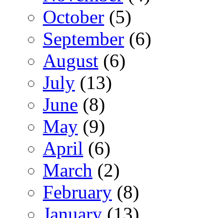
October
(5)
September
(6)
August
(6)
July
(13)
June
(8)
May
(9)
April
(6)
March
(2)
February
(8)
January
(13)