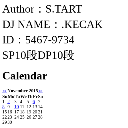
Author：S.TART
DJ NAME：.KECAK
ID：5467-9734
SP10段DP10段
Calendar
≪
November 2015
≫
Su
Mo
Tu
We
Th
Fr
Sa
1
2
3
4
5
6
7
8
9
10
11
12
13
14
15
16
17
18
19
20
21
22
23
24
25
26
27
28
29
30