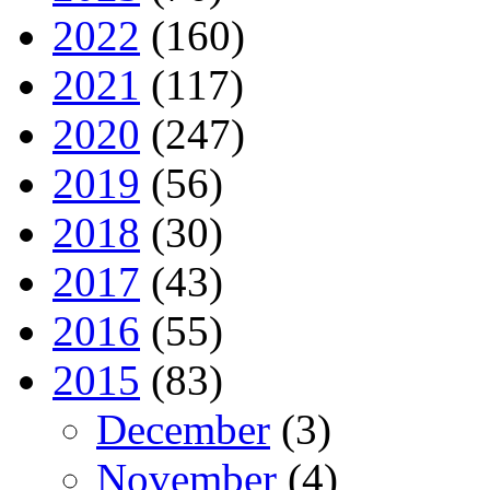
2022
(160)
2021
(117)
2020
(247)
2019
(56)
2018
(30)
2017
(43)
2016
(55)
2015
(83)
December
(3)
November
(4)