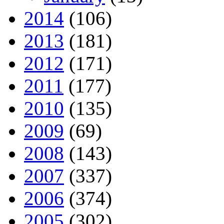
2014
(106)
2013
(181)
2012
(171)
2011
(177)
2010
(135)
2009
(69)
2008
(143)
2007
(337)
2006
(374)
2005
(302)