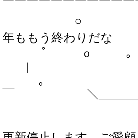
￣￣￣￣￣￣￣￣￣￣￣
○ ＼ ＼＼
年ももう終わりだな
ﾟ o ｡
|
｡ 
￣ ＼＿＿＿＿＿
更新停止します。ご愛顧