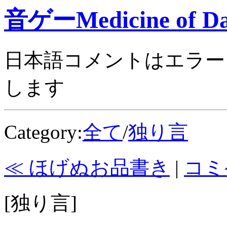
音ゲーMedicine of Da
日本語コメントはエラー
します
Category:
全て
/
独り言
≪ ほげぬお品書き
|
コミ
[独り言]