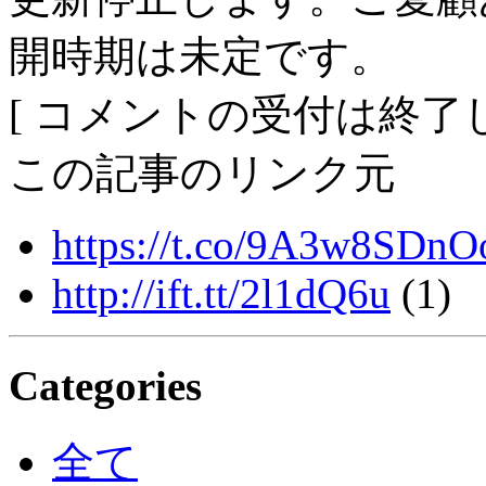
開時期は未定です。
[ コメントの受付は終了し
この記事のリンク元
https://t.co/9A3w8SDnO
http://ift.tt/2l1dQ6u
(1)
Categories
全て