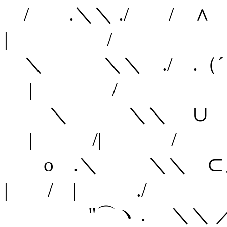
/ .＼＼ ./ 
| /
＼ ＼＼ ./ .（
| /
＼ ＼＼ ∪ ノ
| /| /
o .＼ ＼＼
| / | ./
"⌒ヽ . 