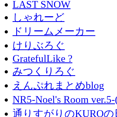
LAST SNOW
しゃれーど
ドリームメーカー
けりぶろぐ
GratefulLike ?
みつくりろぐ
えんぷれまとめblog
NR5-Noel's Room ver.
通りすがりのKUROの