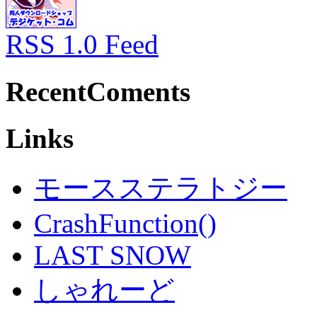
RSS 1.0 Feed
RecentComents
Links
モースステラトジー
CrashFunction()
LAST SNOW
しゃれーど