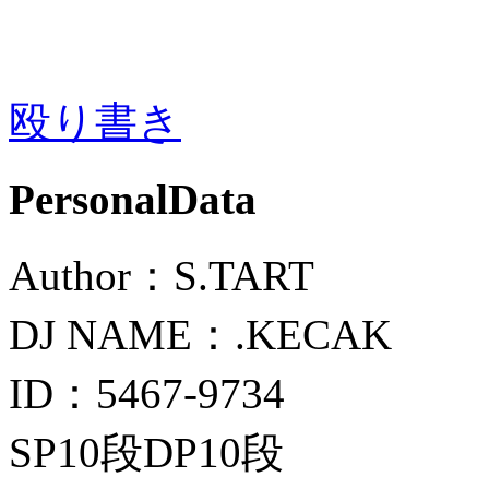
殴り書き
PersonalData
Author：S.TART
DJ NAME：.KECAK
ID：5467-9734
SP10段DP10段