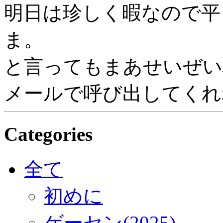
明日は珍しく暇なので平日
ま。
と言ってもまあせいぜい
メールで呼び出してくれ
Categories
全て
初めに
ゲーセン(2025)