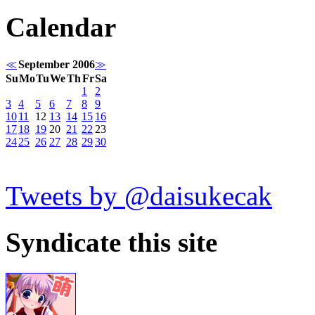
Calendar
≪
September 2006
≫
Su
Mo
Tu
We
Th
Fr
Sa
1
2
3
4
5
6
7
8
9
10
11
12
13
14
15
16
17
18
19
20
21
22
23
24
25
26
27
28
29
30
Tweets by @daisukecak
Syndicate this site