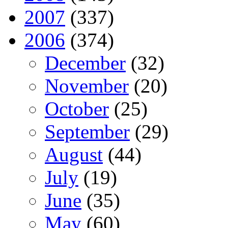
2007
(337)
2006
(374)
December
(32)
November
(20)
October
(25)
September
(29)
August
(44)
July
(19)
June
(35)
May
(60)