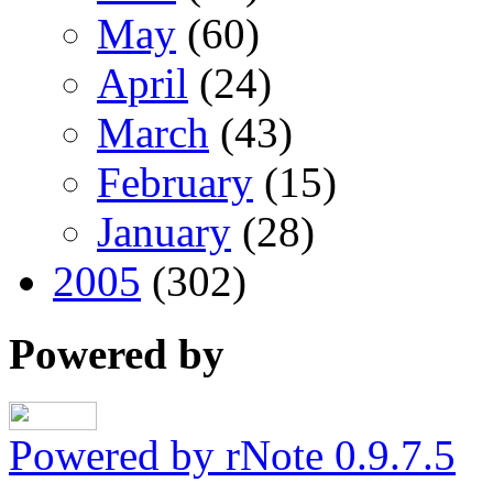
May
(60)
April
(24)
March
(43)
February
(15)
January
(28)
2005
(302)
Powered by
Powered by rNote 0.9.7.5