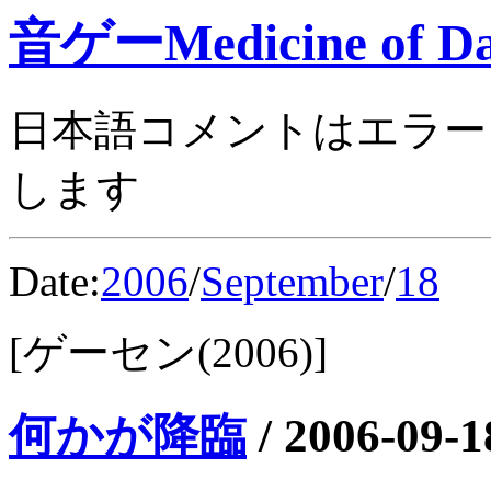
音ゲーMedicine of Da
日本語コメントはエラー
します
Date:
2006
/
September
/
18
[ゲーセン(2006)]
何かが降臨
/
2006-09-1