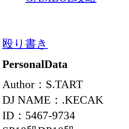
殴り書き
PersonalData
Author：S.TART
DJ NAME：.KECAK
ID：5467-9734