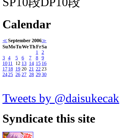
SP10段DP10段
Calendar
≪
September 2006
≫
Su
Mo
Tu
We
Th
Fr
Sa
1
2
3
4
5
6
7
8
9
10
11
12
13
14
15
16
17
18
19
20
21
22
23
24
25
26
27
28
29
30
Tweets by @daisukecak
Syndicate this site