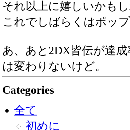
それ以上に嬉しいかもし
これでしばらくはポップン
あ、あと2DX皆伝が達
は変わりないけど。
Categories
全て
初めに