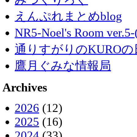
えんぷれまとめblog
NR5-Noel's Room ver.
通りすがりのKUROの
鷹月ぐみな情報局
Archives
2026
(12)
2025
(16)
2024
(33)