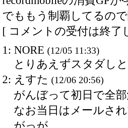
recordmobileの消費
でももう制覇してるので
[ コメントの受付は終了し
1: NORE
(12/05 11:33)
とりあえずスタダしと
2: えすた
(12/06 20:56)
がんぼって初日で全部
なお当日はメールされ
がっが。