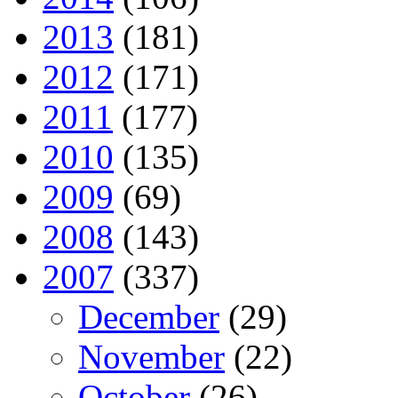
2013
(181)
2012
(171)
2011
(177)
2010
(135)
2009
(69)
2008
(143)
2007
(337)
December
(29)
November
(22)
October
(26)