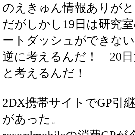
のえきゅん情報ありがとね
だがしかし19日は研究
ートダッシュができない罠
逆に考えるんだ！ 20
と考えるんだ！
2DX携帯サイトでGP
があった。