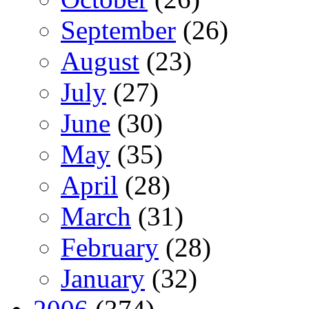
September
(26)
August
(23)
July
(27)
June
(30)
May
(35)
April
(28)
March
(31)
February
(28)
January
(32)