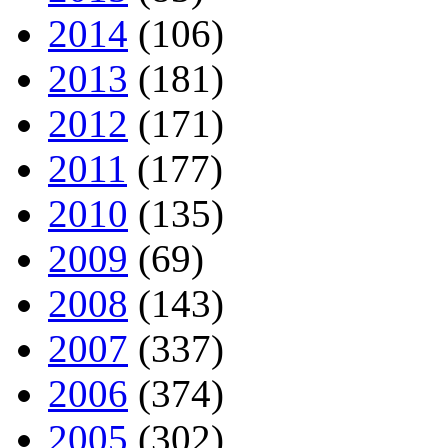
2014
(106)
2013
(181)
2012
(171)
2011
(177)
2010
(135)
2009
(69)
2008
(143)
2007
(337)
2006
(374)
2005
(302)