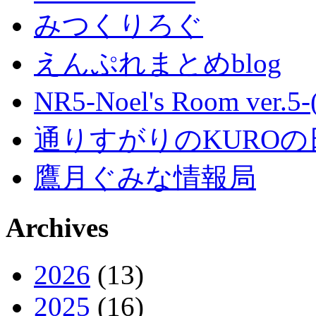
みつくりろぐ
えんぷれまとめblog
NR5-Noel's Room ver.
通りすがりのKUROの
鷹月ぐみな情報局
Archives
2026
(13)
2025
(16)