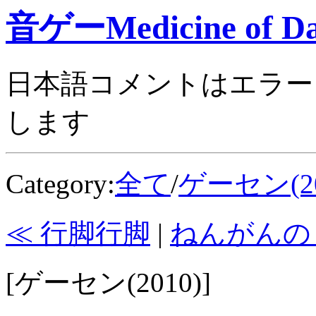
音ゲーMedicine of Da
日本語コメントはエラー
します
Category:
全て
/
ゲーセン(20
≪ 行脚行脚
|
ねんがんの
[ゲーセン(2010)]