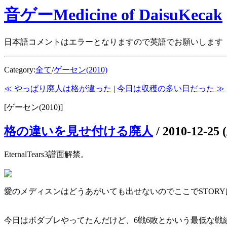
音ゲーMedicine of DaisuKecak
日本語コメントはエラーとなりますので英語でお願いします
Category:
全て
/
ゲーセン(2010)
≪ やっぱり廃人は格が違った
|
今日は収穫の多い日だった ≫
[ゲーセン(2010)]
格の違いを見せ付ける廃人
/
2010-12-25 
EternalTears3譜面解禁。
愛のメディスンはどうあがいても出せないのでここでSTOR
今日はボダブレやってたんだけど、6戦6敗とかいう最低な戦