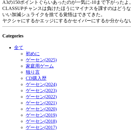
A3の150ポイントぐらいあったのが一気に-10まで下がったよ
CLASSUPチャンスは負けたほうにマイナスを課すのはどう
いい加減シュライクを捨てる覚悟はできてきた。
ヤクシャにするかエッジにするかセイバーにするか分からな
Categories
全て
初めに
ゲーセン(2025)
家庭用ゲーム
独り言
CD購入歴
ゲーセン(2024)
ゲーセン(2023)
ゲーセン(2022)
ゲーセン(2021)
ゲーセン(2020)
ゲーセン(2019)
ゲーセン(2018)
ゲーセン(2017)