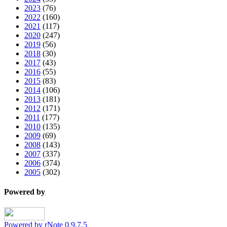
2023
(76)
2022
(160)
2021
(117)
2020
(247)
2019
(56)
2018
(30)
2017
(43)
2016
(55)
2015
(83)
2014
(106)
2013
(181)
2012
(171)
2011
(177)
2010
(135)
2009
(69)
2008
(143)
2007
(337)
2006
(374)
2005
(302)
Powered by
Powered by rNote 0.9.7.5