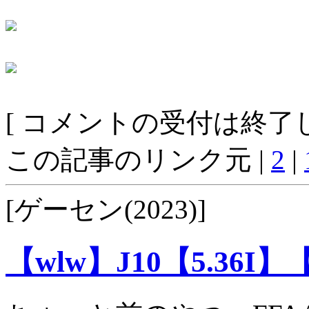
[ コメントの受付は終了し
この記事のリンク元 |
2
|
[ゲーセン(2023)]
【wlw】J10【5.36I】