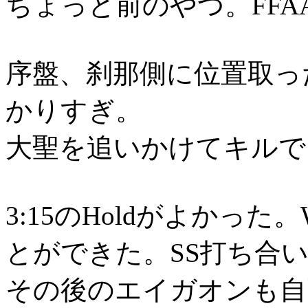
ちょっと前のやつ。FFA
序盤、刹那側に位置取っ
かりすぎ。
大聖を追いかけてキルで
3:15のHoldがよかっ
とができた。SS打ち合
その後のエイガオンも自