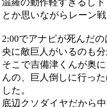
温羅の動作軽すぎるしド
とか思いながらレーン戦
2:00でアナピが死んだ
央に敵巨人がいるのも分
そこで吉備津くんが奥に
んの、巨人倒しに行った
した。
底辺クソダイヤだから中