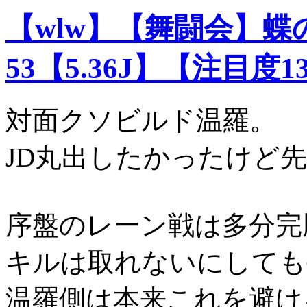
【wlw】【舞闘会】
53【5.36J】【注目度1
対面クソビルド温羅。
JD丸出したかったけど
序盤のレーン戦は多分完
キルは取れないにしても
温羅側は本来これを避け