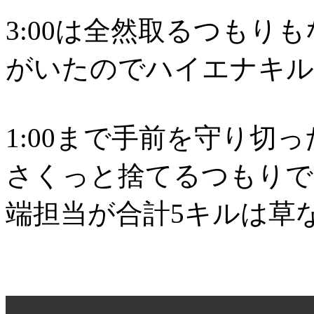
3:00は全然取るつもり
がいたのでハイエナキル
1:00まで手前を守り切
さくっと捨てるつもりで
端担当が合計5キルは草