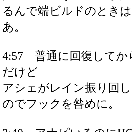
るんで端ビルドのときは
あ。
4:57 普通に回復して
だけど
アシェがレイン振り回し
のでフックを咎めに。