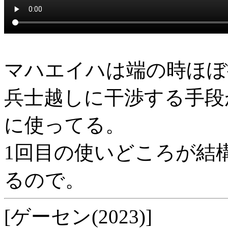
マハエイハは端の時ほぼ
兵士越しに干渉する手段
に使ってる。
1回目の使いどころが結
るので。
[ゲーセン(2023)]