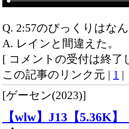
Q. 2:57のびっくりはな
A. レインと間違えた。
[ コメントの受付は終了し
この記事のリンク元 |
1
|
[ゲーセン(2023)]
【wlw】J13【5.36K