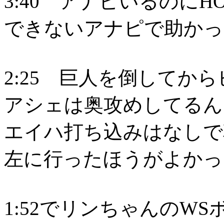
3:40 アナピいるのに
できないアナピで助かっ
2:25 巨人を倒してか
アシェは奥攻めしてるん
エイハ打ち込みはなしで
左に行ったほうがよかっ
1:52でリンちゃんのW