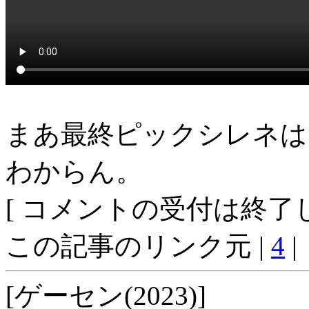
まあ最終ピックシレネは
わからん。
[ コメントの受付は終了し
この記事のリンク元 |
4
|
[ゲーセン(2023)]