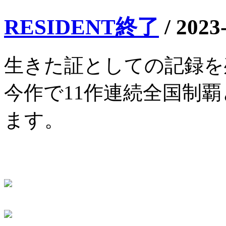
RESIDENT終了
/
2023
生きた証としての記録を
今作で11作連続全国制
ます。