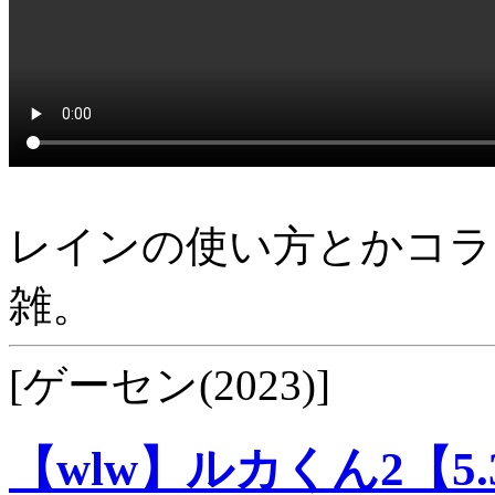
レインの使い方とかコラ
雑。
[ゲーセン(2023)]
【wlw】ルカくん2【5.