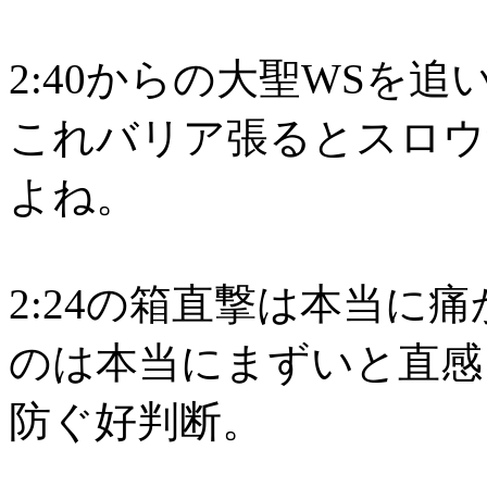
2:40からの大聖WSを
これバリア張るとスロウ
よね。
2:24の箱直撃は本当に
のは本当にまずいと直感
防ぐ好判断。