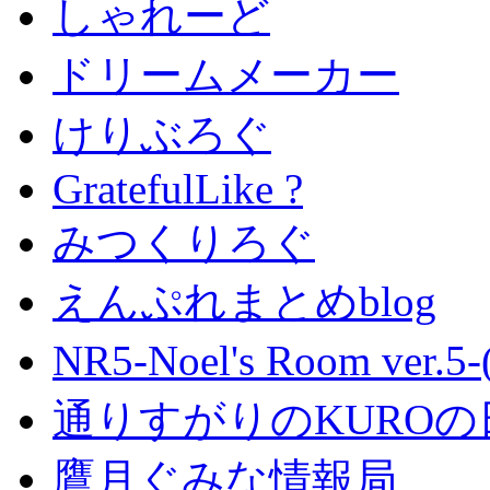
しゃれーど
ドリームメーカー
けりぶろぐ
GratefulLike ?
みつくりろぐ
えんぷれまとめblog
NR5-Noel's Room ver.
通りすがりのKUROの
鷹月ぐみな情報局