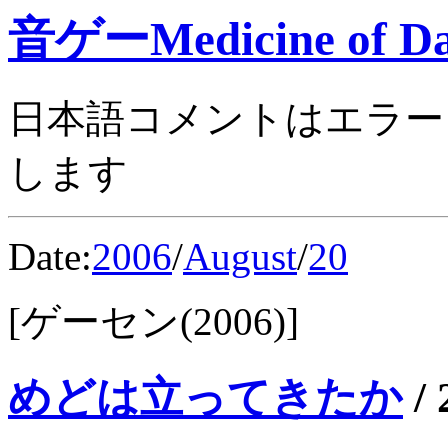
音ゲーMedicine of Da
日本語コメントはエラー
します
Date:
2006
/
August
/
20
[ゲーセン(2006)]
めどは立ってきたか
/