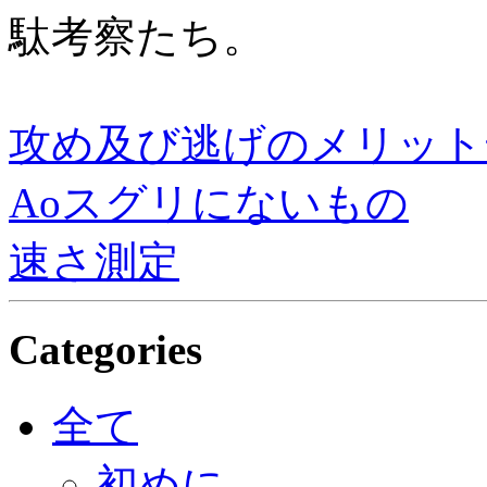
駄考察たち。
攻め及び逃げのメリット
Aoスグリにないもの
速さ測定
Categories
全て
初めに