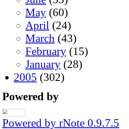
May
(60)
April
(24)
March
(43)
February
(15)
January
(28)
2005
(302)
Powered by
Powered by rNote 0.9.7.5