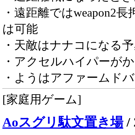
・遠距離ではweapon
は可能
・天敵はナナコになる予
・アクセルハイパーがか
・ようはアファームドバ
[家庭用ゲーム]
Aoスグリ駄文置き場
/