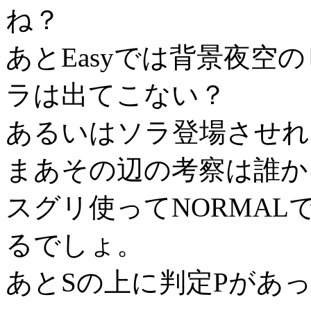
ね？
あとEasyでは背景夜空
ラは出てこない？
あるいはソラ登場させれ
まあその辺の考察は誰か
スグリ使ってNORMAL
るでしょ。
あとSの上に判定Pがあ