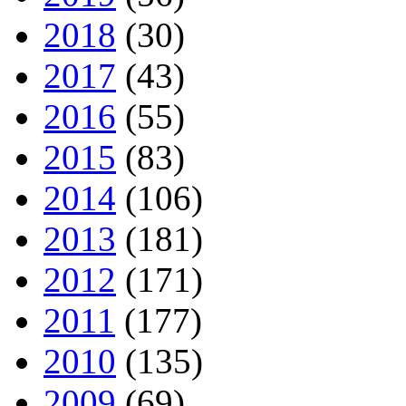
2018
(30)
2017
(43)
2016
(55)
2015
(83)
2014
(106)
2013
(181)
2012
(171)
2011
(177)
2010
(135)
2009
(69)