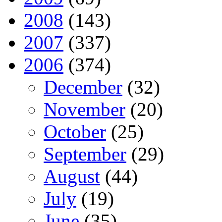
2008
(143)
2007
(337)
2006
(374)
December
(32)
November
(20)
October
(25)
September
(29)
August
(44)
July
(19)
June
(35)