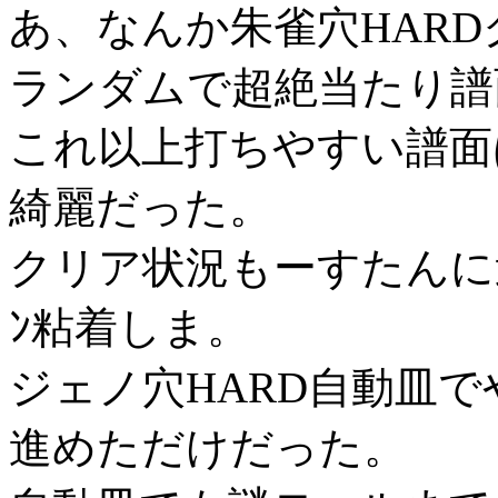
あ、なんか朱雀穴HAR
ランダムで超絶当たり譜
これ以上打ちやすい譜面
綺麗だった。
クリア状況もーすたんに
ﾝ粘着しま。
ジェノ穴HARD自動皿
進めただけだった。