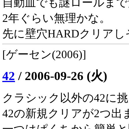
自動皿でも謎ロールまで
2年ぐらい無理かな。
先に壁穴HARDクリアし
[ゲーセン(2006)]
42
/
2006-09-26 (火)
クラシック以外の42に
42の新規クリアが2つ出
一つはぱくちから簡単と