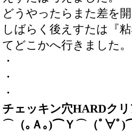
どうやったらまた差を開
しばらく後えすたは『粘
てどこかへ行きました。
・
・
・
チェッキン穴HARDクリア
⌒（｡Ａ｡)⌒Ｙ⌒（ﾟ∀ﾟ