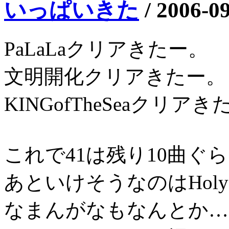
いっぱいきた
/
2006-0
PaLaLaクリアきたー。
文明開化クリアきたー。
KINGofTheSeaクリア
これで41は残り10曲ぐ
あといけそうなのはHoly
なまんがなもなんとか…