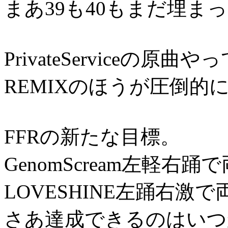
まあ39も40もまだ埋ま
PrivateServiceの原
REMIXのほうが圧倒的
FFRの新たな目標。
GenomScream左軽右
LOVESHINE左踊右激
さあ達成できるのはいつ