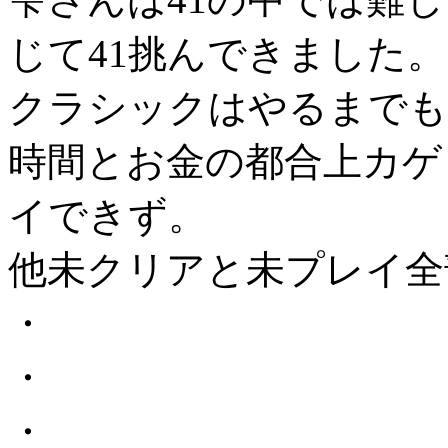
じて41挑んできました。
クラシックはやるまでも
時間とお金の都合上カゲロウ
イできず。
他未クリアと未プレイ全
・
・
・