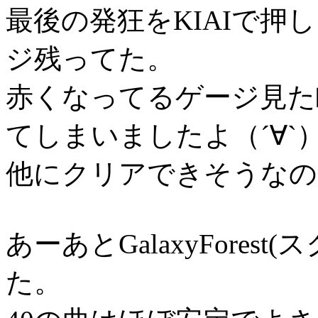
最後の発狂をKIAIで押
ジ残ってた。
赤くなってるゲージ見た
てしまいましたよ（´∀`
他にクリアできそうなの
あーあとGalaxyFore
た。