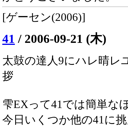
[ゲーセン(2006)]
41
/
2006-09-21 (木)
太鼓の達人9にハレ晴レユ
拶
雫EXって41では簡単な
今日いくつか他の41に