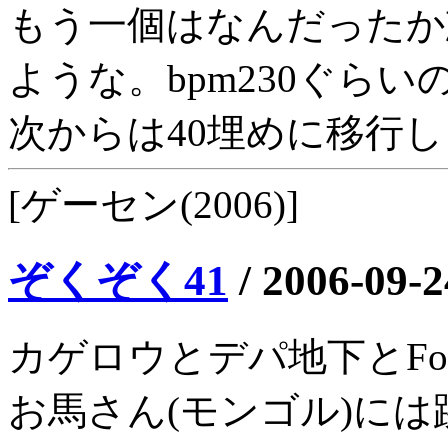
もう一個はなんだったか
ような。bpm230ぐらい
次からは40埋めに移行
[ゲーセン(2006)]
ぞくぞく41
/
2006-09-2
カゲロウとデパ地下とFo
お馬さん(モンゴル)には