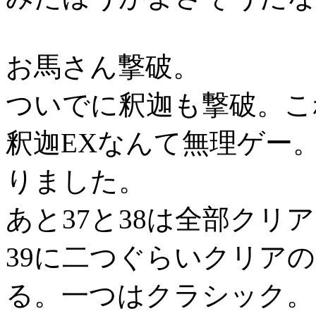
お馬さん撃破。
ついでに釈迦も撃破。これ
釈迦EXなんて無理ゲー
りました。
あと37と38は全部クリ
39に二つぐらいクリア
る。一つはクラシック。