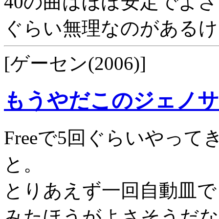
40の曲はほぼ安定でよ
ぐらい無理なのがあるけ
[ゲーセン(2006)]
もうやだこのジェノサ
Freeで5回ぐらいやっ
と。
とりあえず一回自動皿で
みたほうがよさそうだな