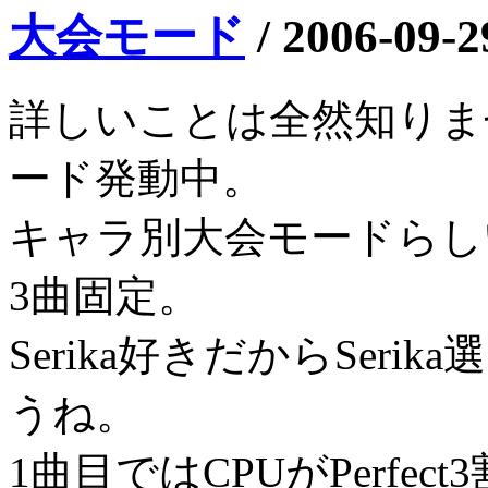
大会モード
/
2006-09-2
詳しいことは全然知りま
ード発動中。
キャラ別大会モードらし
3曲固定。
Serika好きだからSerik
うね。
1曲目ではCPUがPerfe