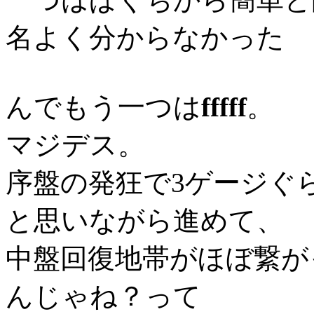
名よく分からなかった
んでもう一つは
fffff
。
マジデス。
序盤の発狂で3ゲージぐ
と思いながら進めて、
中盤回復地帯がほぼ繋が
んじゃね？って