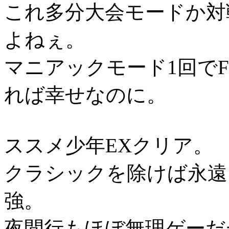
これ多分大会モードか対
よねぇ。
マニアックモード1回でFloa
れば幸せなのに。
ススメ少年EXクリア。
クラシックを除けば永遠
強。
夜間行もほぼ無理ゲーだ