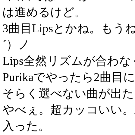
は進めるけど。
3曲目Lipsとかね。も
´）ノ
Lips全然リズムが合わ
Purikaでやったら2曲目にP
そらく選べない曲が出た
やべぇ。超カッコいい。Fl
入った。