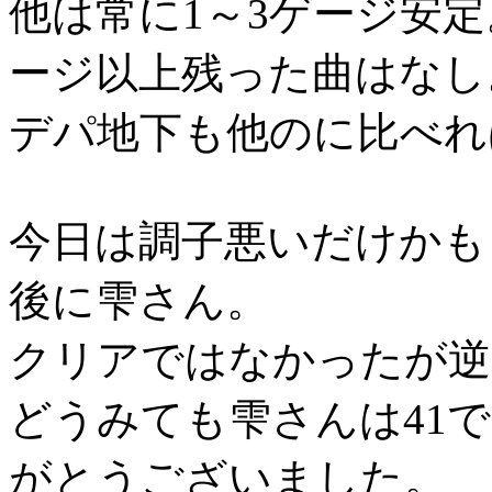
他は常に1～3ゲージ安
ージ以上残った曲はなし
デパ地下も他のに比べれ
今日は調子悪いだけかも
後に雫さん。
クリアではなかったが逆
どうみても雫さんは41
がとうございました。