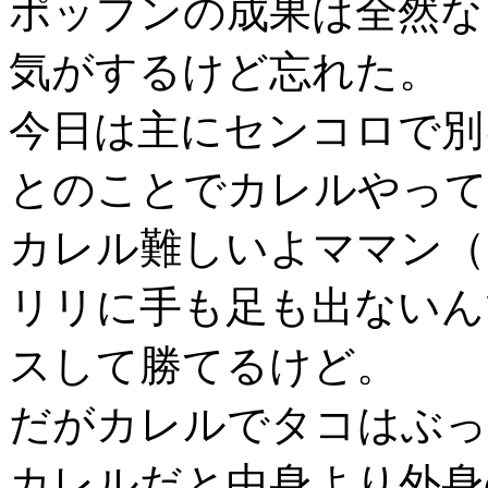
ポップンの成果は全然な
気がするけど忘れた。
今日は主にセンコロで別
とのことでカレルやって
カレル難しいよママン（；
リリに手も足も出ないん
スして勝てるけど。
だがカレルでタコはぶっ
カレルだと中身より外身