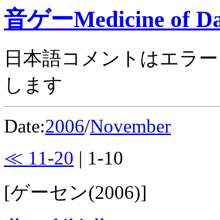
音ゲーMedicine of Da
日本語コメントはエラー
します
Date:
2006
/
November
≪ 11-20
| 1-10
[ゲーセン(2006)]