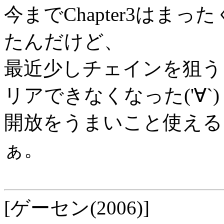
今までChapter3はま
たんだけど、
最近少しチェインを狙うよう
リアできなくなった('∀`)
開放をうまいこと使える
ぁ。
[ゲーセン(2006)]