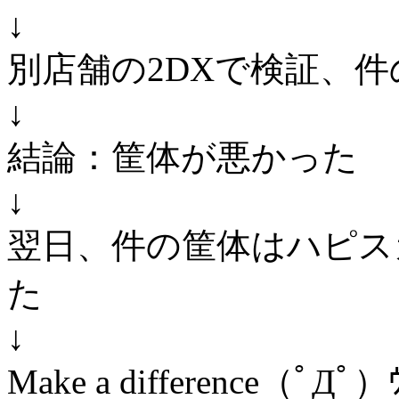
↓
別店舗の2DXで検証、
↓
結論：筐体が悪かった
↓
翌日、件の筐体はハピス
た
↓
Make a difference（