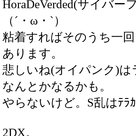
HoraDeVerded(サ
（´・ω・`）
粘着すればそのうち一回
あります。
悲しいね(オイパンク)
なんとかなるかも。
やらないけど。S乱はﾃﾗｶ
2DX。