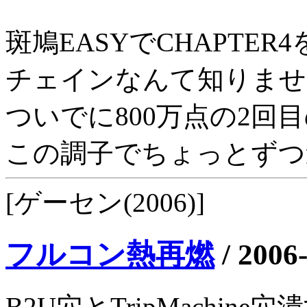
斑鳩EASYでCHAPTE
チェインなんて知りませ
ついでに800万点の2回
この調子でちょっとずつ
[ゲーセン(2006)]
フルコン熱再燃
/
2006
B2U穴とTripMachi