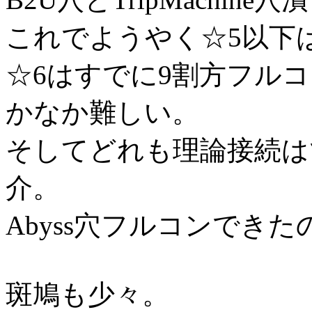
これでようやく☆5以下
☆6はすでに9割方フル
かなか難しい。
そしてどれも理論接続は
介。
Abyss穴フルコンでき
斑鳩も少々。