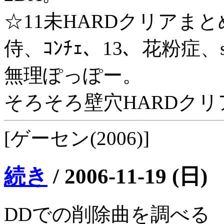
☆11未HARDクリアまと
侍、ｺﾝﾁｪ、13、花粉症、s
無理ぽっぽー。
そろそろ壁穴HARDク
[ゲーセン(2006)]
続き
/
2006-11-19 (日)
DDでの削除曲を調べる