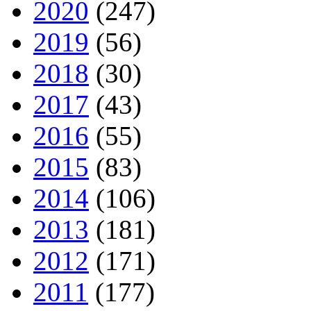
2020
(247)
2019
(56)
2018
(30)
2017
(43)
2016
(55)
2015
(83)
2014
(106)
2013
(181)
2012
(171)
2011
(177)