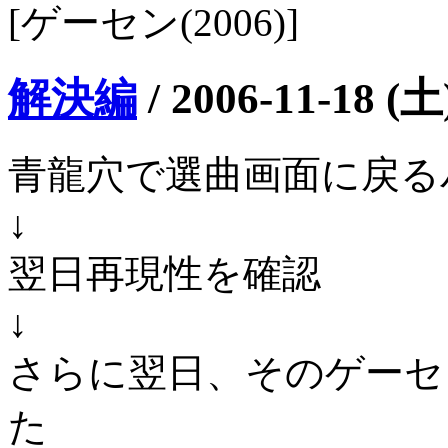
[ゲーセン(2006)]
解決編
/
2006-11-18 (土
青龍穴で選曲画面に戻る
↓
翌日再現性を確認
↓
さらに翌日、そのゲーセ
た