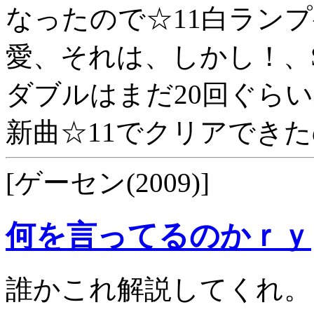
なったので☆11白ラン
愛、それは、しかし！、She 
ダブルはまだ20回ぐら
新曲☆11でクリアできた
[ゲーセン(2009)]
何を言ってるのかｒｙ
誰かこれ解説してくれ。