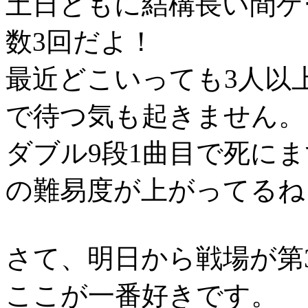
土日ともに結構長い間ゲ
数3回だよ！
最近どこいっても3人以
で待つ気も起きません。
ダブル9段1曲目で死にま
の難易度が上がってるね
さて、明日から戦場が第
ここが一番好きです。