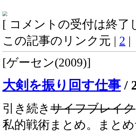
[ コメントの受付は終了し
この記事のリンク元 |
2
|
[ゲーセン(2009)]
大剣を振り回す仕事
/
引き続き
サイフブレイク
私的戦術まとめ。まとめ