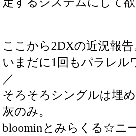
定するシステムにして欲
ここから2DXの近況報告
いまだに1回もパラレルワ
／
そろそろシングルは埋め
灰のみ。
bloominとみらくる