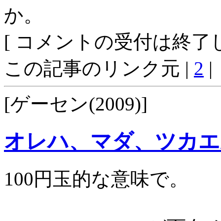
か。
[ コメントの受付は終了し
この記事のリンク元 |
2
|
[ゲーセン(2009)]
オレハ、マダ、ツカエ
100円玉的な意味で。