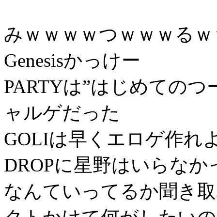
みｗｗｗｗつｗｗｗるｗ
Genesisかっけー
PARTYは”はじめての
ャルゲだった
GOLIは早くエロゲ作れ
DROPに星野はいらなか
なんていってるか聞き取