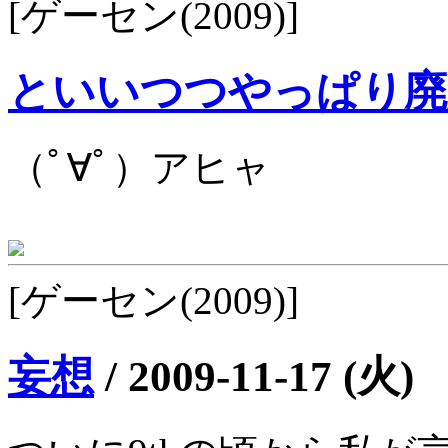
[ゲーセン(2009)]
といいつつやっぱり廃
（ﾟ∀ﾟ）アヒャ
[ゲーセン(2009)]
妄想
/
2009-11-17 (火)