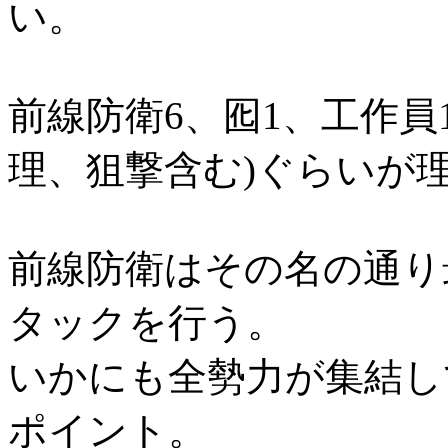
い。
前線防衛6、囮1、工作員1
理、狙撃含む)ぐらいが
前線防衛はその名の通り
タックを行う。
いかにも全勢力が集結し
ポイント。