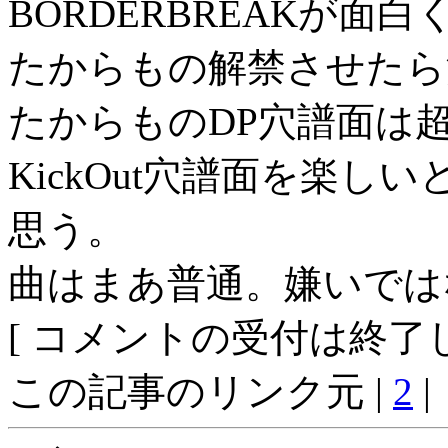
BORDERBREAKが面
たからもの解禁させたら
たからものDP穴譜面は
KickOut穴譜面を楽し
思う。
曲はまあ普通。嫌いでは
[ コメントの受付は終了し
この記事のリンク元 |
2
|