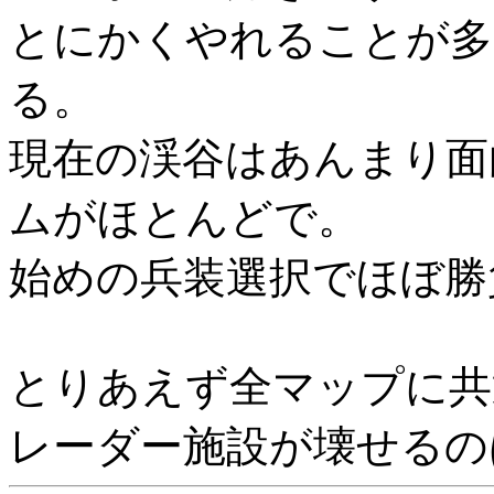
とにかくやれることが多
る。
現在の渓谷はあんまり面
ムがほとんどで。
始めの兵装選択でほぼ勝
とりあえず全マップに共
レーダー施設が壊せるの