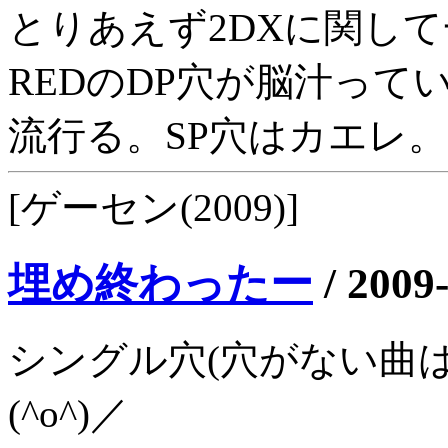
とりあえず2DXに関して
REDのDP穴が脳汁っ
流行る。SP穴はカエレ。
[ゲーセン(2009)]
埋め終わったー
/
2009
シングル穴(穴がない曲
(^o^)／