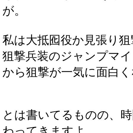
が。
私は大抵囮役か見張り狙
狙撃兵装のジャンプマイ
から狙撃が一気に面白く
とは書いてるものの、時
わってきますよ。