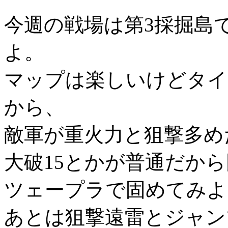
今週の戦場は第3採掘島
よ。
マップは楽しいけどタイ
から、
敵軍が重火力と狙撃多め
大破15とかが普通だか
ツェープラで固めてみよ
あとは狙撃遠雷とジャン