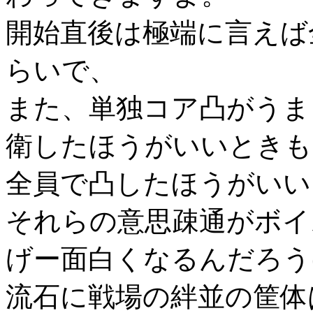
開始直後は極端に言えば
らいで、
また、単独コア凸がうま
衛したほうがいいときも
全員で凸したほうがいい
それらの意思疎通がボイ
げー面白くなるんだろう
流石に戦場の絆並の筐体