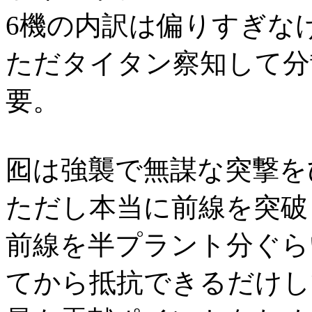
6機の内訳は偏りすぎな
ただタイタン察知して分
要。
囮は強襲で無謀な突撃を
ただし本当に前線を突破
前線を半プラント分ぐら
てから抵抗できるだけし