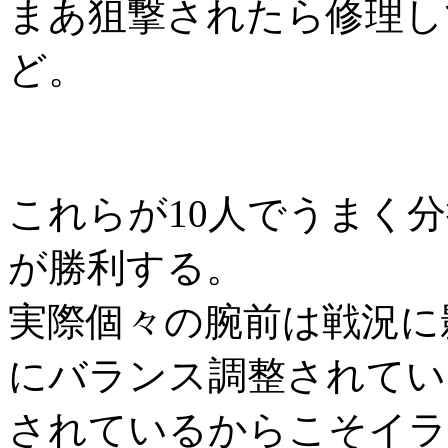
まあ狙撃されたら修理し
ど。
これらが10人でうまく
が勝利する。
実際個々の腕前は戦況に
にバランス調整されてい
されているからこそイラ