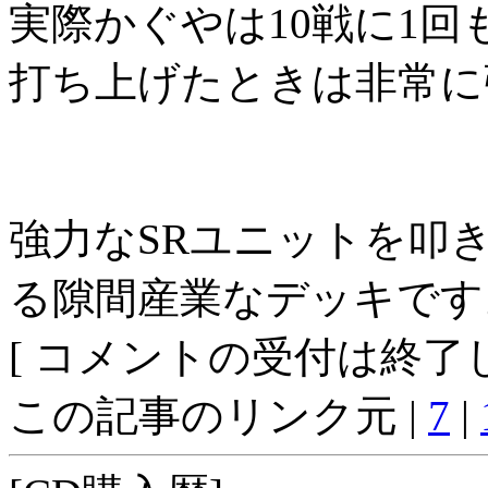
実際かぐやは10戦に1
打ち上げたときは非常に
強力なSRユニットを叩
る隙間産業なデッキです
[ コメントの受付は終了し
この記事のリンク元 |
7
|