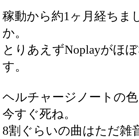
稼動から約1ヶ月経ちま
か。
とりあえずNoplayが
す。
ヘルチャージノートの色
今すぐ死ね。
8割ぐらいの曲はただ雑