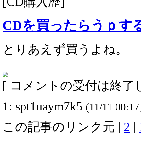
[CD購入歴]
CDを買ったらうｐす
とりあえず買うよね。
[ コメントの受付は終了し
1: spt1uaym7k5
(11/11 00:17
この記事のリンク元 |
2
|