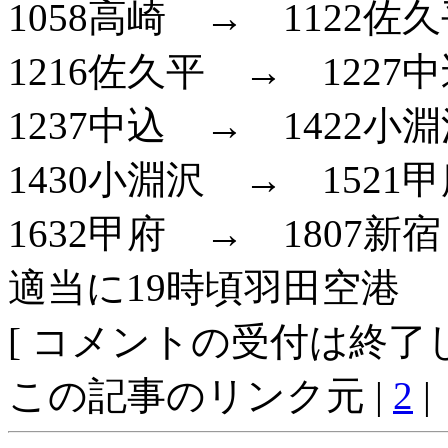
1058高崎 → 1122佐
1216佐久平 → 1227
1237中込 → 1422小
1430小淵沢 → 1521
1632甲府 → 1807新
適当に19時頃羽田空港
[ コメントの受付は終了し
この記事のリンク元 |
2
|