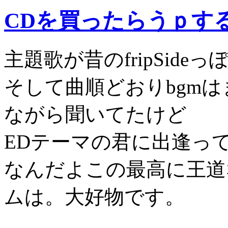
CDを買ったらうｐす
主題歌が昔のfripSide
そして曲順どおりbgm
ながら聞いてたけど
EDテーマの君に出逢っ
なんだよこの最高に王道
ムは。大好物です。