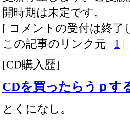
開時期は未定です。
[ コメントの受付は終了し
この記事のリンク元 |
1
|
[CD購入歴]
CDを買ったらうｐす
とくになし。