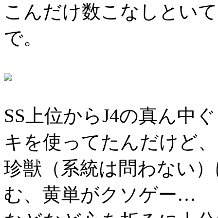
こんだけ数こなしといて
で。
SS上位からJ4の真ん中
キを使ってたんだけど、
珍獣（系統は問わない）
む、黄単がクソゲー…