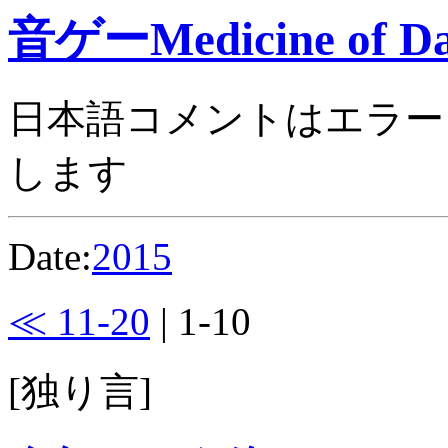
音ゲーMedicine of Da
日本語コメントはエラー
します
Date:
2015
≪ 11-20
| 1-10
[独り言]