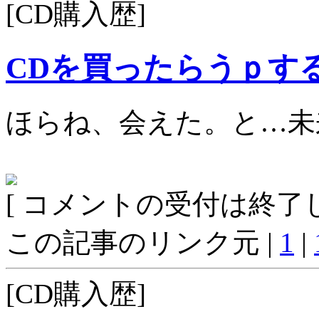
[CD購入歴]
CDを買ったらうｐす
ほらね、会えた。と…未
[ コメントの受付は終了し
この記事のリンク元 |
1
|
[CD購入歴]