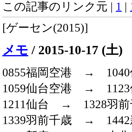
この記事のリンク元 |
1
|
[ゲーセン(2015)]
メモ
/
2015-10-17 (土)
0855福岡空港 → 104
1059仙台空港 → 112
1211仙台 → 1328羽
1339羽前千歳 → 144