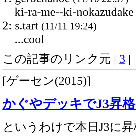
ki-ra-me--ki-nokazudake
2: s.tart
(11/11 19:24)
...cool
この記事のリンク元 |
3
|
[ゲーセン(2015)]
かぐやデッキでJ3昇格 
というわけで本日J3に