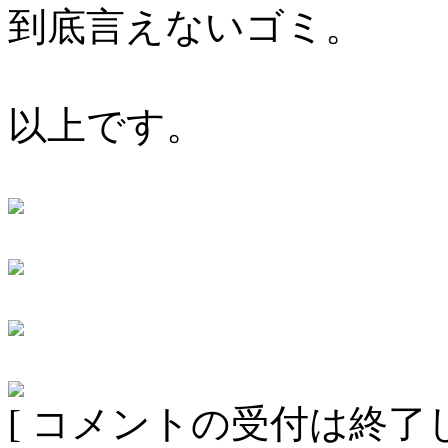
到底言えないゴミ。
以上です。
[ コメントの受付は終了し