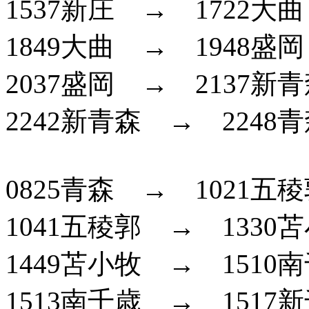
1537新庄 → 1722大曲
1849大曲 → 1948盛
2037盛岡 → 2137新
2242新青森 → 2248
0825青森 → 1021五
1041五稜郭 → 1330
1449苫小牧 → 1510
1513南千歳 → 1517