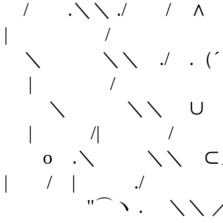
/ .＼＼ ./ 
| /
＼ ＼＼ ./ .（
| /
＼ ＼＼ ∪ ノ
| /| /
o .＼ ＼＼
| / | ./
"⌒ヽ . 