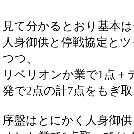
見て分かるとおり基本は
人身御供と停戦協定とツ
つつ、
リベリオンか業で1点＋
発で2点の計7点をもぎ
序盤はとにかく人身御供