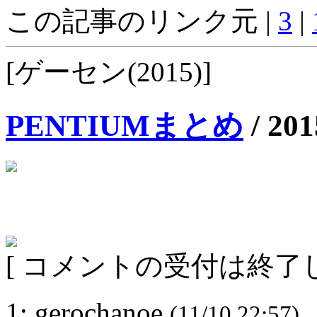
この記事のリンク元 |
3
|
[ゲーセン(2015)]
PENTIUMまとめ
/
201
[ コメントの受付は終了し
1: gerochanoe
(11/10 22:57)