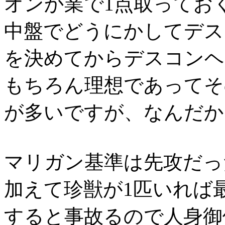
オンか業で1点取ってお
中盤でどうにかしてデス
を決めてからデスコンヘ
もちろん理想であってそ
が多いですが、なんだか
マリガン基準は先攻だっ
加えて珍獣が1匹いれば
すると事故るので人身御