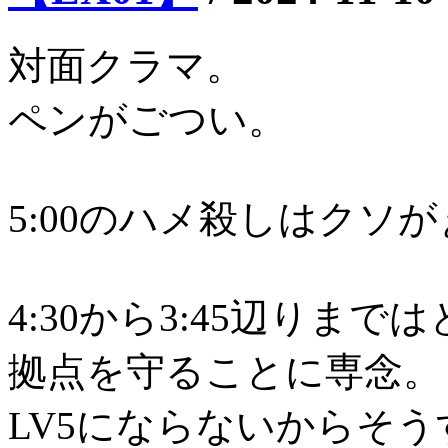
対面クラマ。
ペンがごつい。
5:00のハメ殺しはクソ
4:30から3:45辺りま
拠点を守ることに専念。
LV5にならないからそ