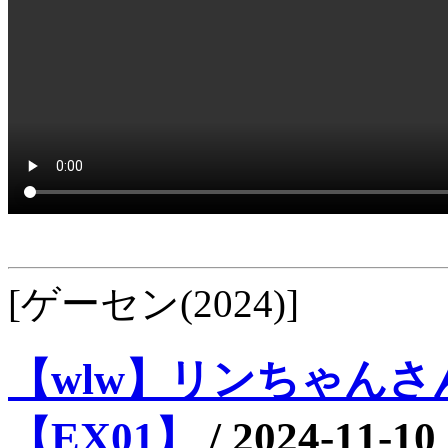
[ゲーセン(2024)]
【wlw】リンちゃんさん
【EX01】
/
2024-11-10