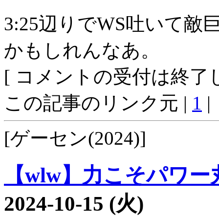
3:25辺りでWS吐いて
かもしれんなあ。
[ コメントの受付は終了し
この記事のリンク元 |
1
|
[ゲーセン(2024)]
【wlw】力こそパワー丸8
2024-10-15 (火)