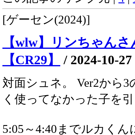
[ゲーセン(2024)]
【wlw】リンちゃんさん
【CR29】
/
2024-10-27
対面シュネ。 Ver2から
く使ってなかった子を引
5:05～4:40までルカ