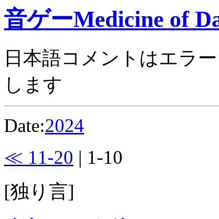
音ゲーMedicine of Da
日本語コメントはエラー
します
Date:
2024
≪ 11-20
| 1-10
[独り言]