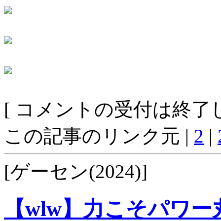
[ コメントの受付は終了し
この記事のリンク元 |
2
|
[ゲーセン(2024)]
【wlw】力こそパワー丸7