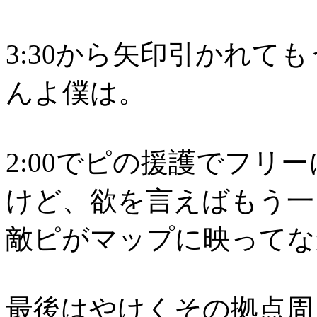
3:30から矢印引かれて
んよ僕は。
2:00でピの援護でフリ
けど、欲を言えばもう一
敵ピがマップに映ってな
最後はやけくその拠点周