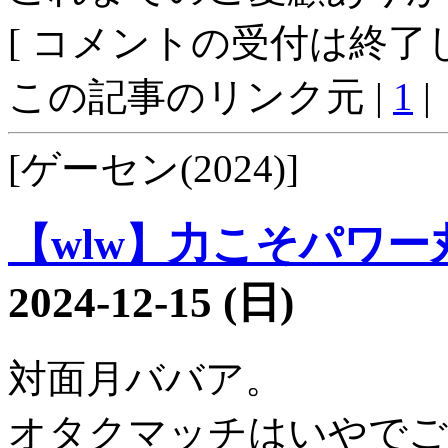
[ コメントの受付は終了し
この記事のリンク元 |
1
|
[ゲーセン(2024)]
【wlw】力こそパワー丸8
2024-12-15 (日)
対面月ババア。
オタクマッチはいやでご