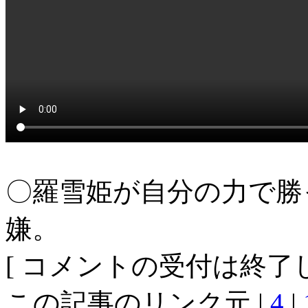
〇羅雪姫が自分の力で勝
嫌。
[ コメントの受付は終了し
この記事のリンク元 |
4
|