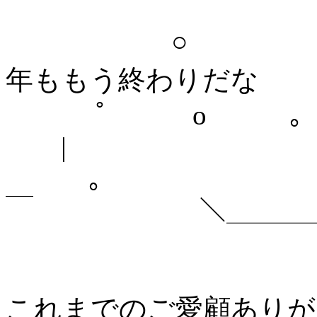
￣￣￣￣￣￣￣￣￣￣￣
○ ＼ ＼＼
年ももう終わりだな
ﾟ o ｡
|
｡ 
￣ ＼＿＿＿＿＿
これまでのご愛顧ありが