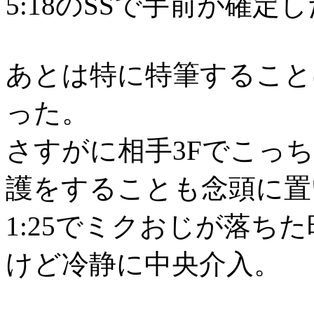
5:18のSSで手前が確定
あとは特に特筆すること
った。
さすがに相手3Fでこっ
護をすることも念頭に置
1:25でミクおじが落ち
けど冷静に中央介入。