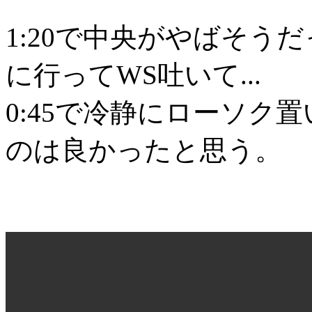
1:20で中央がやばそう
に行ってWS吐いて...
0:45で冷静にローソク
のは良かったと思う。