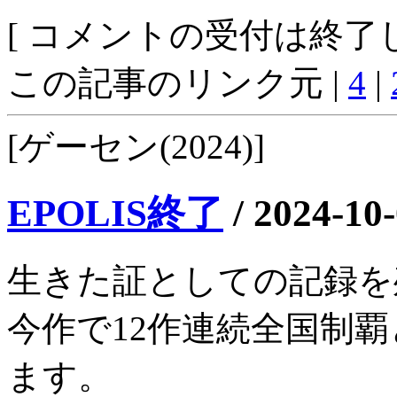
[ コメントの受付は終了し
この記事のリンク元 |
4
|
[ゲーセン(2024)]
EPOLIS終了
/
2024-10
生きた証としての記録を
今作で12作連続全国制
ます。