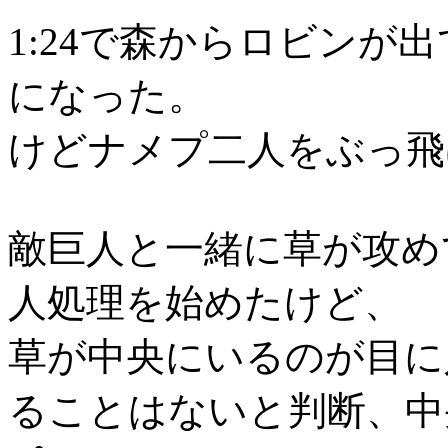
1:24で森からロビンが
になった。
けどナメプ二人をぶっ飛
敵巨人と一緒に草が攻め
人処理を始めたけど、
草が中央にいるのが目に
ることはないと判断、中