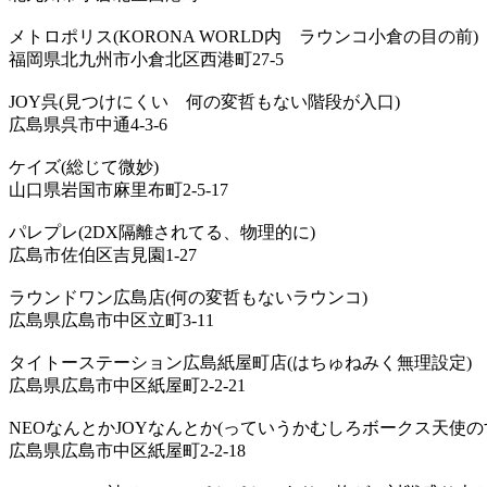
メトロポリス(KORONA WORLD内 ラウンコ小倉の目の前)
福岡県北九州市小倉北区西港町27-5
JOY呉(見つけにくい 何の変哲もない階段が入口)
広島県呉市中通4-3-6
ケイズ(総じて微妙)
山口県岩国市麻里布町2-5-17
パレプレ(2DX隔離されてる、物理的に)
広島市佐伯区吉見園1-27
ラウンドワン広島店(何の変哲もないラウンコ)
広島県広島市中区立町3-11
タイトーステーション広島紙屋町店(はちゅねみく無理設定)
広島県広島市中区紙屋町2-2-21
NEOなんとかJOYなんとか(っていうかむしろボークス天使の
広島県広島市中区紙屋町2-2-18