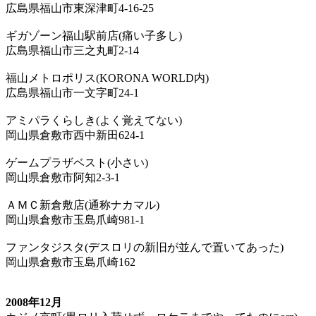
広島県福山市東深津町4-16-25
ギガゾーン福山駅前店(痛い子多し)
広島県福山市三之丸町2-14
福山メトロポリス(KORONA WORLD内)
広島県福山市一文字町24-1
アミパラくらしき(よく覚えてない)
岡山県倉敷市西中新田624-1
ゲームプラザベスト(小さい)
岡山県倉敷市阿知2-3-1
ＡＭＣ新倉敷店(通称ナカマル)
岡山県倉敷市玉島爪崎981-1
ファンタジスタ(デスロリの新旧が並んで置いてあった)
岡山県倉敷市玉島爪崎162
2008年12月