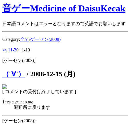
音ゲーMedicine of DaisuKecak
日本語コメントはエラーとなりますので英語でお願いします
Category:
全て
/
ゲーセン(2008)
≪ 11-20
| 1-10
[ゲーセン(2008)]
（´∀`）
/
2008-12-15 (月)
[ コメントの受付は終了しています ]
1: es
(12/17 10:06)
避難所に戻ります
[ゲーセン(2008)]