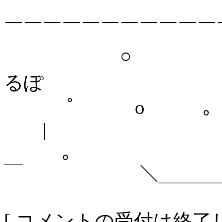
＼ ＼＼ '
￣￣￣￣￣￣￣￣￣￣￣
○ ＼ ＼＼
るぽ
ﾟ o ｡
|
｡ 
￣ ＼＿＿＿＿＿
[ コメントの受付は終了し