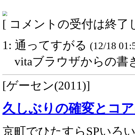
[ コメントの受付は終了し
1: 通ってすがる
(12/18 01:
vitaブラウザからの
[ゲーセン(2011)]
久しぶりの確変とコア
京町でひたすらSPいろ