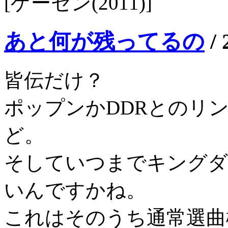
[ゲーセン(2011)]
あと何が残ってるの
/
皆伝だけ？
ポップンかDDRとのリ
ど。
そしていつまでキングダ
いんですかね。
これはそのうち通常選曲