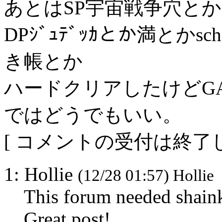
あとはSP宇宙戦争穴とか
DPｼﾞｭﾃﾞｯｶとか満とかsch
き帳とか
ハードクリアしたけどG
ではどうでもいい。
[ コメントの受付は終了し
1: Hollie
(12/28 01:57) Hollie
This forum needed shaink
Great post!