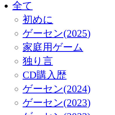
全て
初めに
ゲーセン(2025)
家庭用ゲーム
独り言
CD購入歴
ゲーセン(2024)
ゲーセン(2023)