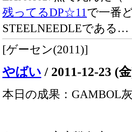
残ってるDP☆11
で一番
STEELNEEDLEである…
[ゲーセン(2011)]
やばい
/
2011-12-23 (金
本日の成果：GAMBOL灰