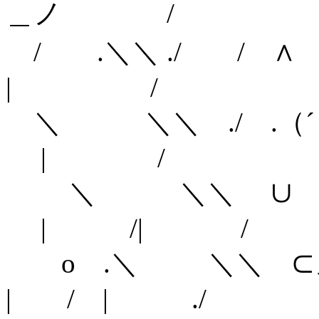
＿ノ /
/ .＼＼ ./ 
| /
＼ ＼＼ ./ .（
| /
＼ ＼＼ ∪ ノ
| /| /
o .＼ ＼＼
| / | ./