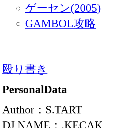
ゲーセン(2005)
GAMBOL攻略
殴り書き
PersonalData
Author：S.TART
DJ NAME：.KECAK