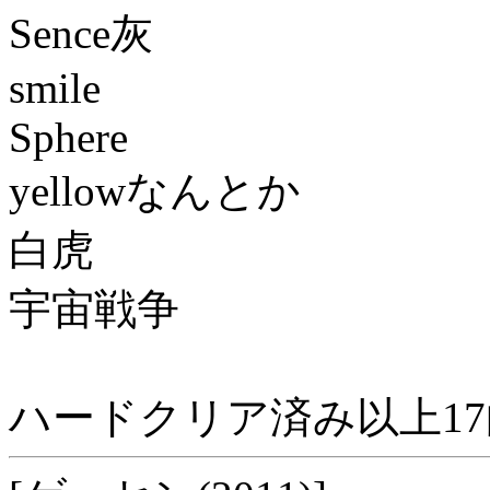
Sence灰
smile
Sphere
yellowなんとか
白虎
宇宙戦争
ハードクリア済み以上1