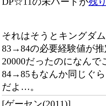
DP☆11の未ハードが
残り
それはそうとキングダム
83→84の必要経験値が推定
20000だったのになん
84→85もなんか同じぐ
だよ…。
[ゲーセン(2011)]