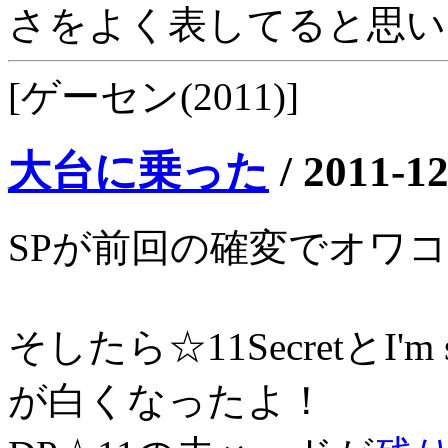
さをよく表してると思い
[ゲーセン(2011)]
大台に乗った
/
2011-12
SPが前回の確変でオワ
そしたら☆11SecretとI
が白くなったよ！