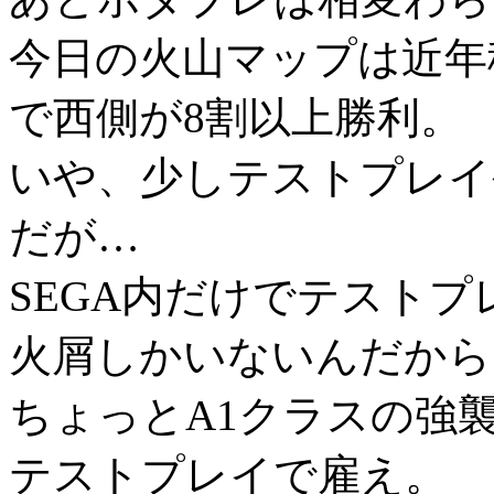
今日の火山マップは近年
で西側が8割以上勝利。
いや、少しテストプレイ
だが…
SEGA内だけでテスト
火屑しかいないんだから
ちょっとA1クラスの強
テストプレイで雇え。