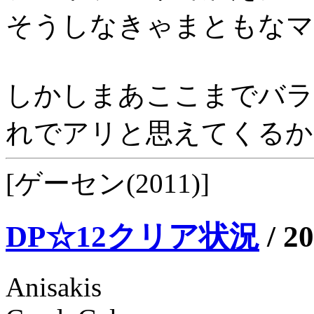
そうしなきゃまともなマ
しかしまあここまでバラ
れでアリと思えてくるか
[ゲーセン(2011)]
DP☆12クリア状況
/
20
Anisakis