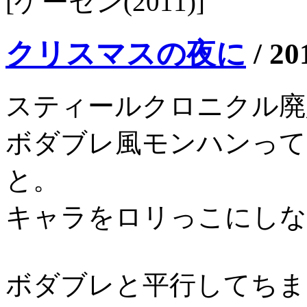
[ゲーセン(2011)]
クリスマスの夜に
/
20
スティールクロニクル廃
ボダブレ風モンハンって
と。
キャラをロリっこにしな
ボダブレと平行してちま