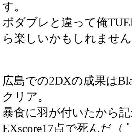
す。
ボダブレと違って俺TUE
ら楽しいかもしれません
広島での2DXの成果はBlac
クリア。
暴食に羽が付いたから記
EXscore17点で死んだ（ ﾟ