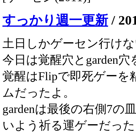
すっかり週一更新
/
20
土日しかゲーセン行けな
今日は覚醒穴とgarde
覚醒はFlipで即死ゲー
ムだったよ。
gardenは最後の右側7
いよう祈る運ゲーだった