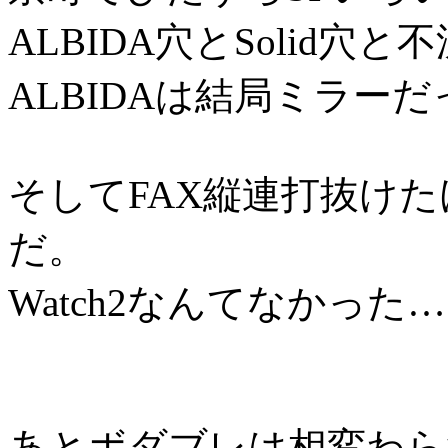
ALBIDA穴とSolid
ALBIDAは結局ミラー
そしてFAX縦連打抜け
だ。
Watch2なんてなかった
あとボダブレは相変わら