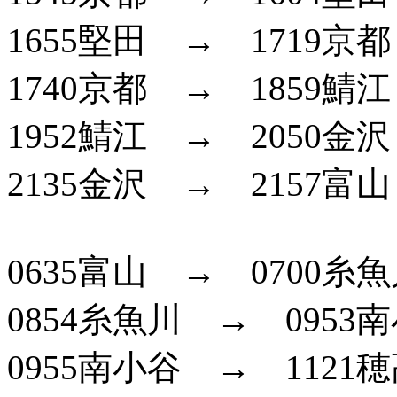
1655堅田 → 1719京都
1740京都 → 1859
1952鯖江 → 2050金
2135金沢 → 2157富
0635富山 → 0700糸
0854糸魚川 → 0953
0955南小谷 → 1121