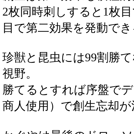
2枚同時刺しすると1枚
目で第二効果を発動でき
珍獣と昆虫には99割勝
視野。
勝てるとすれば序盤でデ
商人使用）で創生忘却が