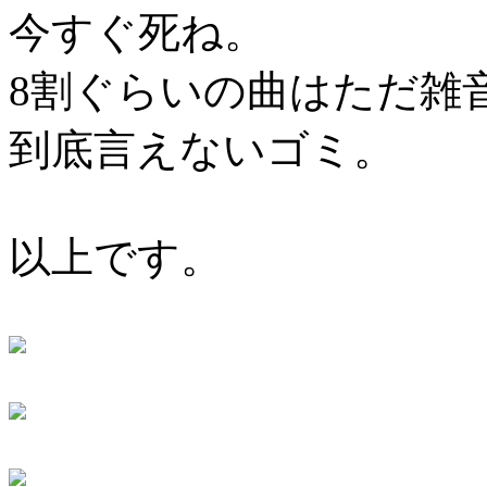
今すぐ死ね。
8割ぐらいの曲はただ雑
到底言えないゴミ。
以上です。