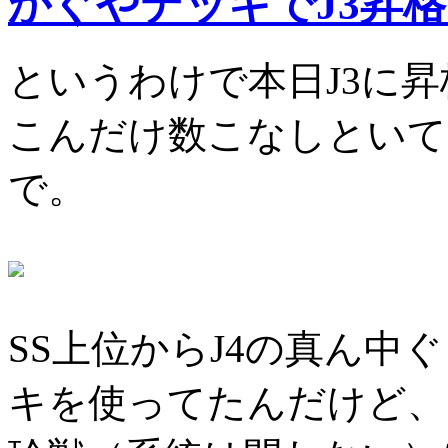
かぐやデッキでJ3昇格 
というわけで本日J3に
こんだけ数こなしといて
で。
SS上位からJ4の真ん中
キを使ってたんだけど、