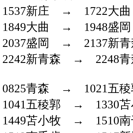
1537新庄 → 1722大曲
1849大曲 → 1948盛
2037盛岡 → 2137新
2242新青森 → 2248
0825青森 → 1021五
1041五稜郭 → 1330
1449苫小牧 → 1510