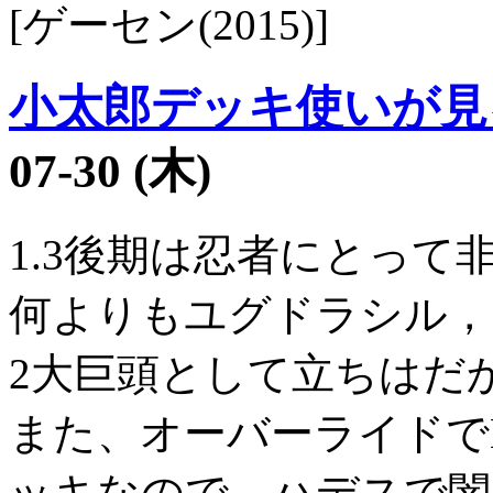
[ゲーセン(2015)]
小太郎デッキ使いが見る
07-30 (木)
1.3後期は忍者にとっ
何よりもユグドラシル，
2大巨頭として立ちはだ
また、オーバーライドでL
ッキなので、ハデスで闇