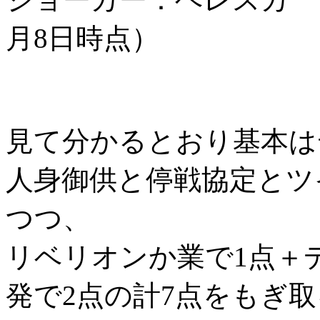
月8日時点）
見て分かるとおり基本は
人身御供と停戦協定とツ
つつ、
リベリオンか業で1点＋
発で2点の計7点をもぎ