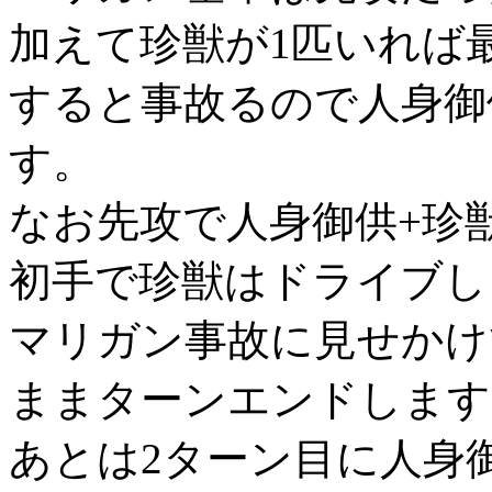
加えて珍獣が1匹いれば
すると事故るので人身御
す。
なお先攻で人身御供+珍
初手で珍獣はドライブし
マリガン事故に見せかけ
ままターンエンドします
あとは2ターン目に人身