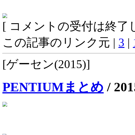
[ コメントの受付は終了し
この記事のリンク元 |
3
|
[ゲーセン(2015)]
PENTIUMまとめ
/
201