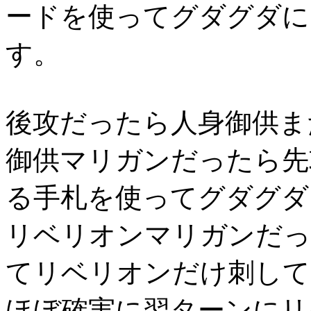
ードを使ってグダグダに
す。
後攻だったら人身御供ま
御供マリガンだったら先
る手札を使ってグダグダ
リベリオンマリガンだっ
てリベリオンだけ刺して
ほぼ確実に翌ターンにリ