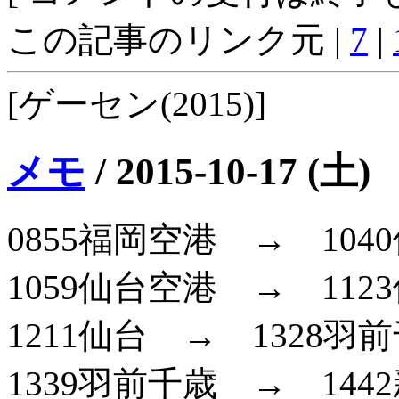
この記事のリンク元 |
7
|
[ゲーセン(2015)]
メモ
/
2015-10-17 (土)
0855福岡空港 → 104
1059仙台空港 → 112
1211仙台 → 1328羽
1339羽前千歳 → 144