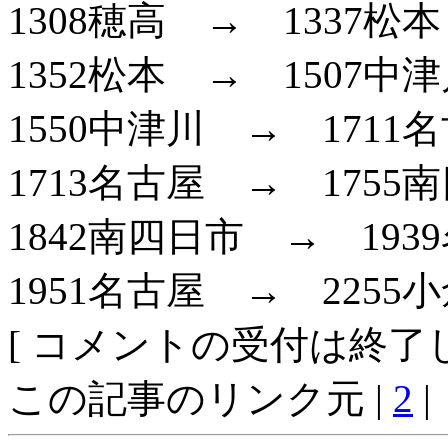
1308穂高 → 1337松本
1352松本 → 1507
1550中津川 → 1711
1713名古屋 → 1755
1842南四日市 → 193
1951名古屋 → 2255
[ コメントの受付は終了し
この記事のリンク元 |
2
|