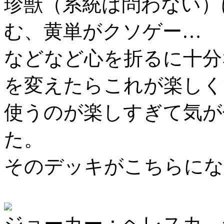
珍獣（系統は問わない）
む、黄単がクソゲー…
などなど心を折るに十分
を変えたらこれが楽しく
使うのが楽しすぎて気が
た。
そのデッキがこちらにな
ジョーカー：ヘレスカ 