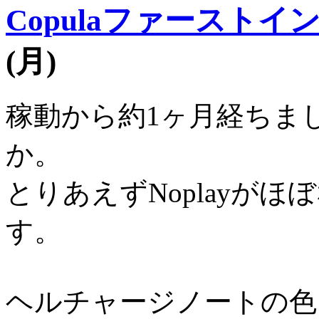
Copulaファースト
(月)
稼動から約1ヶ月経ちま
か。
とりあえずNoplayが
す。
ヘルチャージノートの色