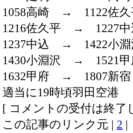
1058高崎 → 1122佐
1216佐久平 → 1227
1237中込 → 1422小
1430小淵沢 → 1521
1632甲府 → 1807新
適当に19時頃羽田空港
[ コメントの受付は終了し
この記事のリンク元 |
2
|