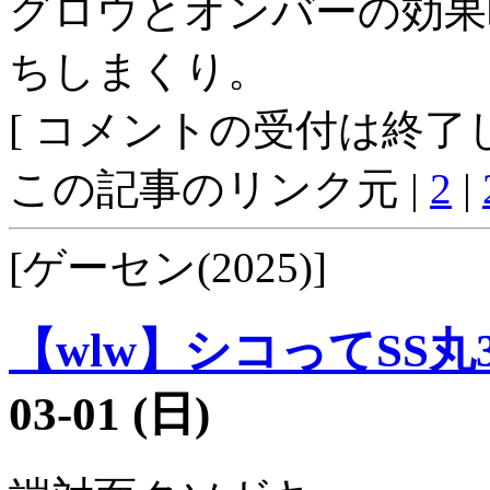
グロウとオンバーの効果
ちしまくり。
[ コメントの受付は終了し
この記事のリンク元 |
2
|
[ゲーセン(2025)]
【wlw】シコってSS丸3
03-01 (日)