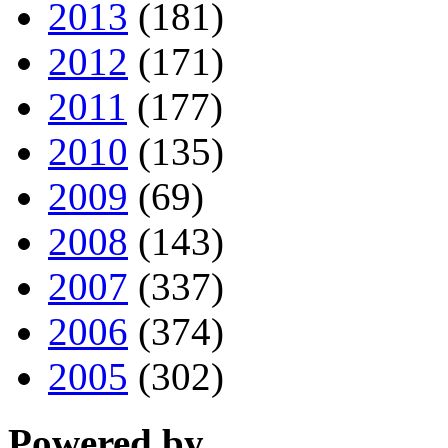
2013
(181)
2012
(171)
2011
(177)
2010
(135)
2009
(69)
2008
(143)
2007
(337)
2006
(374)
2005
(302)
Powered by