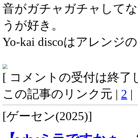
音がガチャガチャしてな
うが好き。
Yo-kai discoはア
[ コメントの受付は終了し
この記事のリンク元 |
2
|
[ゲーセン(2025)]