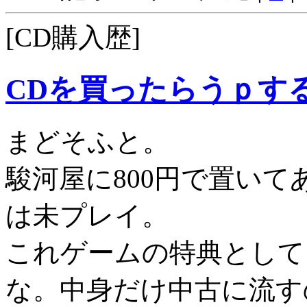
[CD購入歴]
CDを買ったらうｐす
まどそふと。
駿河屋に800円で置い
は未プレイ。
これゲームの特典として
な。中身だけ中古に流す