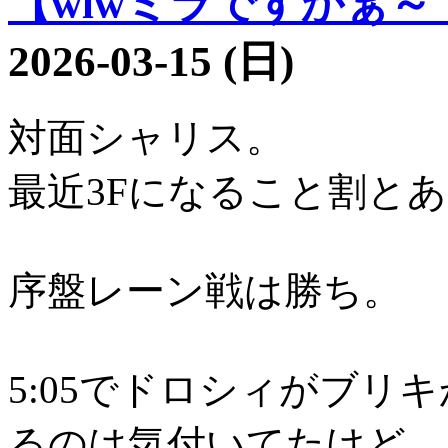
【wlwミラですかぁ～？2
2026-03-15 (日)
対面シャリス。
最近3Fになること割と
序盤レーン戦は勝ち。
5:05でドロシィがブリ
るのは気付いてたけど、