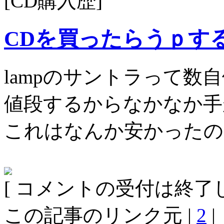
[CD購入歴]
CDを買ったらうｐす
lampのサントラって数
値段するからなかなか手
これはなんか安かったの
[ コメントの受付は終了し
この記事のリンク元 |
2
|