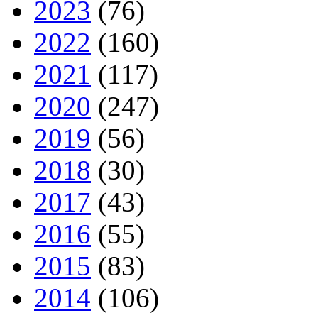
2023
(76)
2022
(160)
2021
(117)
2020
(247)
2019
(56)
2018
(30)
2017
(43)
2016
(55)
2015
(83)
2014
(106)