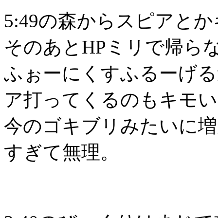
5:49の森からスピアと
そのあとHPミリで帰ら
ふぉーにくすふるーげる
ア打ってくるのもキモい
今のゴキブリみたいに増
すぎて無理。