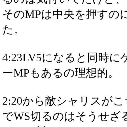
そのMPは中央を押すの
た。
4:23LV5になると同
ーMPもあるの理想的。
2:20から敵シャリスがこ
でWS切るのはそうせざ