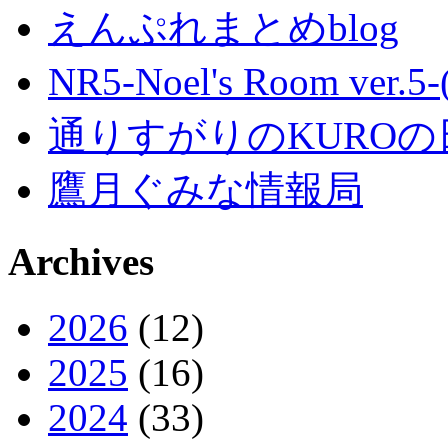
えんぷれまとめblog
NR5-Noel's Room ver.
通りすがりのKUROの
鷹月ぐみな情報局
Archives
2026
(12)
2025
(16)
2024
(33)