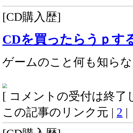
[CD購入歴]
CDを買ったらうｐす
ゲームのこと何も知らな
[ コメントの受付は終了し
この記事のリンク元 |
2
|