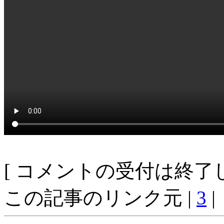
[ コメントの受付は終了し
この記事のリンク元 |
3
|