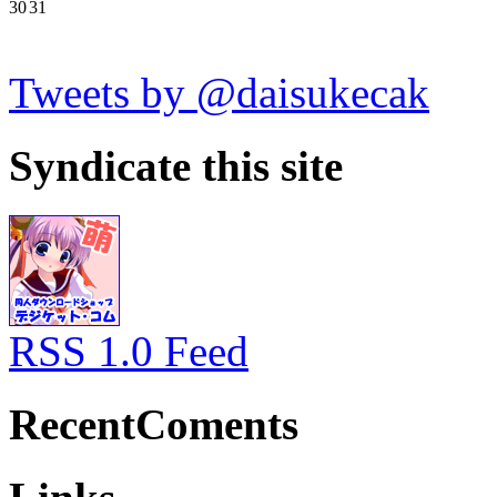
30
31
Tweets by @daisukecak
Syndicate this site
RSS 1.0 Feed
RecentComents