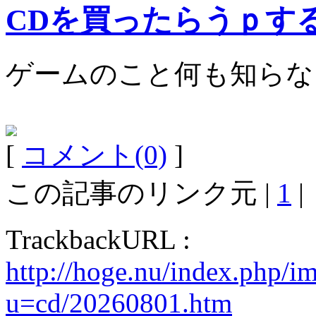
CDを買ったらうｐす
ゲームのこと何も知らな
[
コメント(0)
]
この記事のリンク元 |
1
|
TrackbackURL :
http://hoge.nu/index.php/i
u=cd/20260801.htm