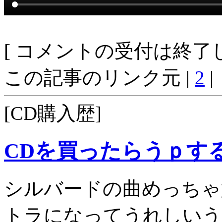
[ コメントの受付は終了し
この記事のリンク元 |
2
|
[CD購入歴]
CDを買ったらうｐす
シルバードの曲めっちゃ
トラになってうれしいう