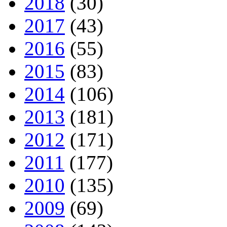
2018
(30)
2017
(43)
2016
(55)
2015
(83)
2014
(106)
2013
(181)
2012
(171)
2011
(177)
2010
(135)
2009
(69)