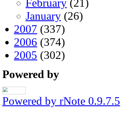
February
(21)
January
(26)
2007
(337)
2006
(374)
2005
(302)
Powered by
Powered by rNote 0.9.7.5