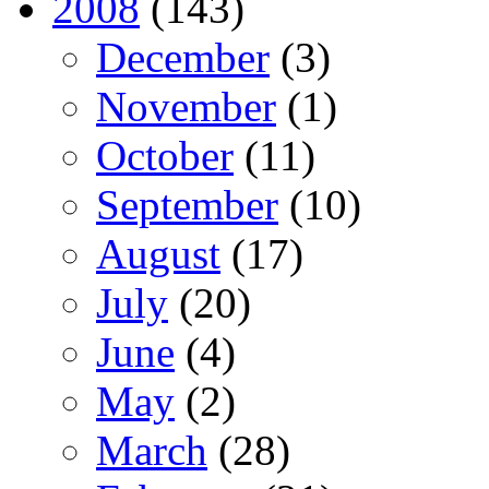
2008
(143)
December
(3)
November
(1)
October
(11)
September
(10)
August
(17)
July
(20)
June
(4)
May
(2)
March
(28)