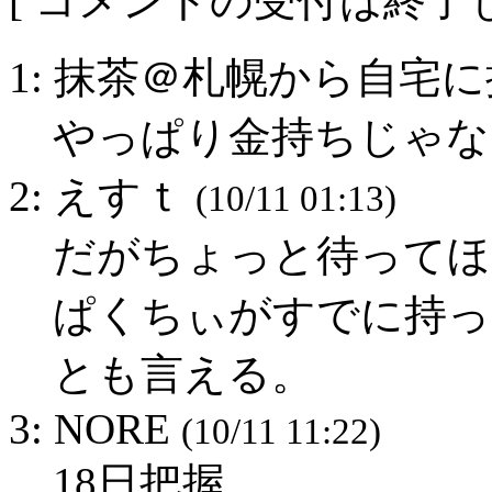
[ コメントの受付は終了し
1: 抹茶＠札幌から自宅
やっぱり金持ちじゃないか
2: えすｔ
(10/11 01:13)
だがちょっと待ってほ
ぱくちぃがすでに持っ
とも言える。
3: NORE
(10/11 11:22)
18日把握