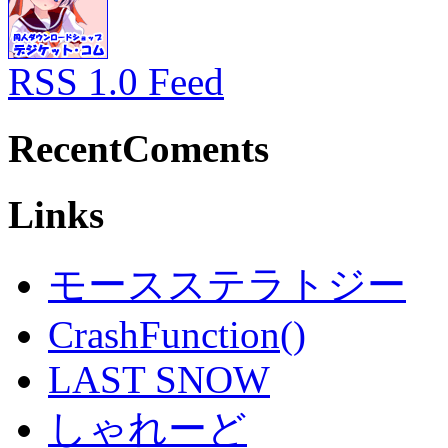
RSS 1.0 Feed
RecentComents
Links
モースステラトジー
CrashFunction()
LAST SNOW
しゃれーど