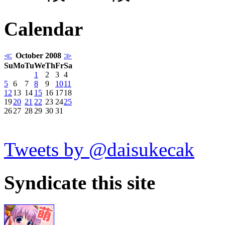
Calendar
≪
October 2008
≫
Su
Mo
Tu
We
Th
Fr
Sa
1
2
3
4
5
6
7
8
9
10
11
12
13
14
15
16
17
18
19
20
21
22
23
24
25
26
27
28
29
30
31
Tweets by @daisukecak
Syndicate this site