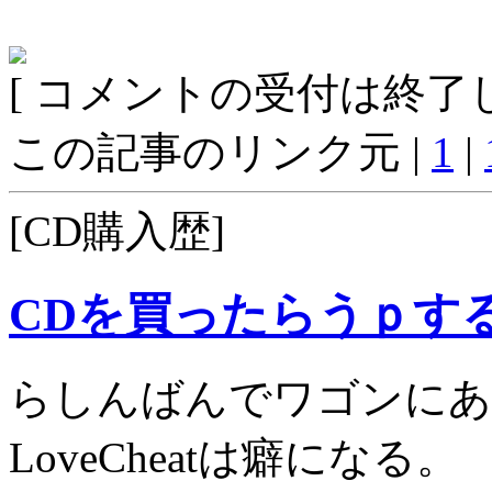
[ コメントの受付は終了し
この記事のリンク元 |
1
|
[CD購入歴]
CDを買ったらうｐす
らしんばんでワゴンにあ
LoveCheatは癖になる。