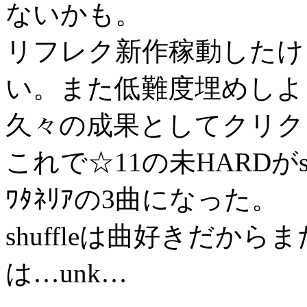
ないかも。
リフレク新作稼動したけ
い。また低難度埋めしよ
久々の成果としてクリク
これで☆11の未HARDがsasaku
ﾜﾀﾈﾘｱの3曲になった。
shuffleは曲好きだか
は…unk…