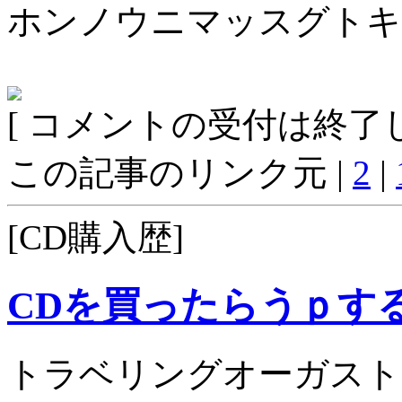
ホンノウニマッスグトキ
[ コメントの受付は終了し
この記事のリンク元 |
2
|
[CD購入歴]
CDを買ったらうｐす
トラベリングオーガスト