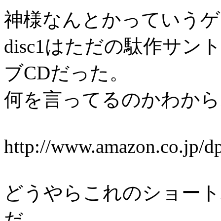
神様なんとかっていうゲ
disc1はただの駄作サン
ブCDだった。
何を言ってるのかわから
http://www.amazon.co.jp
どうやらこれのショート
だ。