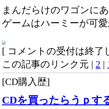
まんだらけのワゴンにあ
ゲームはハーミーが可愛
[ コメントの受付は終了し
この記事のリンク元 |
2
|
[CD購入歴]
CDを買ったらうｐす