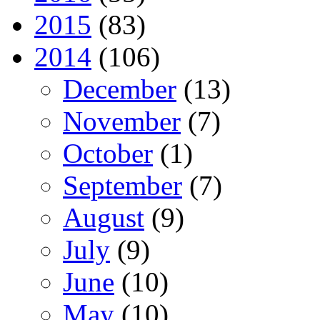
2015
(83)
2014
(106)
December
(13)
November
(7)
October
(1)
September
(7)
August
(9)
July
(9)
June
(10)
May
(10)