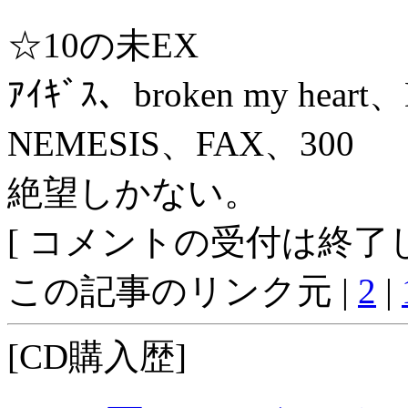
☆10の未EX
ｱｲｷﾞｽ、broken my hea
NEMESIS、FAX、300
絶望しかない。
[ コメントの受付は終了し
この記事のリンク元 |
2
|
[CD購入歴]