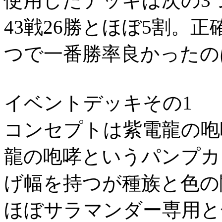
使用したデッキは次の3
43戦26勝とほぼ5割。
つで一番勝率良かったの
イベントデッキその1
コンセプトは紫電龍の咆
龍の咆哮というパンプカ
げ幅を持つが種族と色の
ほぼサラマンダー専用と