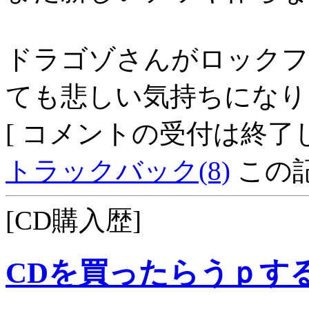
ドラゴゾさんがロックフ
ても悲しい気持ちになり
[ コメントの受付は終了し
トラックバック(8)
この記
[CD購入歴]
CDを買ったらうｐす