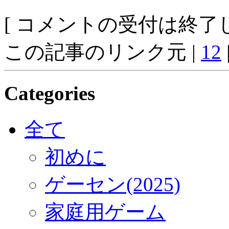
[ コメントの受付は終了し
この記事のリンク元 |
12
Categories
全て
初めに
ゲーセン(2025)
家庭用ゲーム