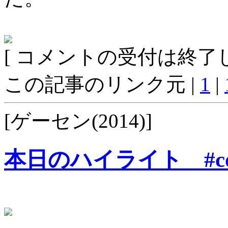
[ コメントの受付は終了し
この記事のリンク元 |
1
|
[ゲーセン(2014)]
本日のハイライト #co