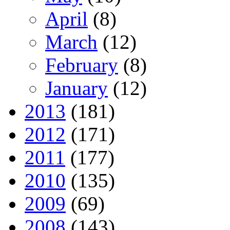
April
(8)
March
(12)
February
(8)
January
(12)
2013
(181)
2012
(171)
2011
(177)
2010
(135)
2009
(69)
2008
(143)