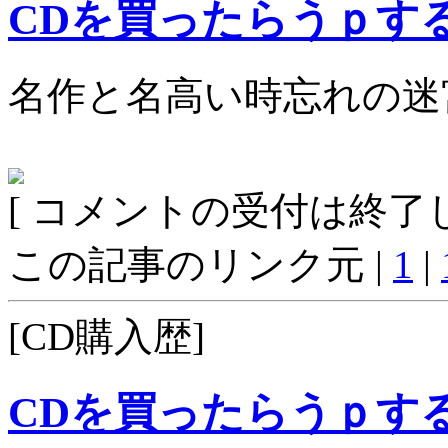
CDを買ったらうｐす
名作と名高い時忘れの迷
[ コメントの受付は終了し
この記事のリンク元 |
1
|
[CD購入歴]
CDを買ったらうｐす