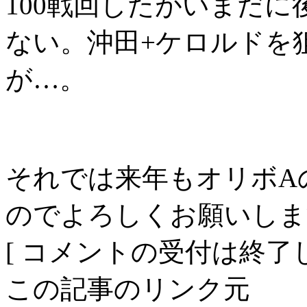
100戦回したがいまだ
ない。沖田+ケロルドを
が…。
それでは来年もオリボA
のでよろしくお願いしま
[ コメントの受付は終了し
この記事のリンク元