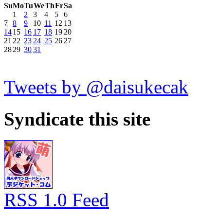
Su
Mo
Tu
We
Th
Fr
Sa
1
2
3
4
5
6
7
8
9
10
11
12
13
14
15
16
17
18
19
20
21
22
23
24
25
26
27
28
29
30
31
Tweets by @daisukecak
Syndicate this site
RSS 1.0 Feed