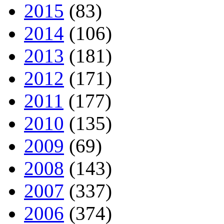
2015
(83)
2014
(106)
2013
(181)
2012
(171)
2011
(177)
2010
(135)
2009
(69)
2008
(143)
2007
(337)
2006
(374)