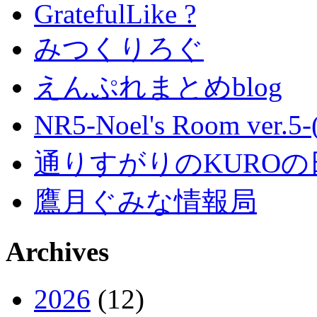
GratefulLike ?
みつくりろぐ
えんぷれまとめblog
NR5-Noel's Room ver.
通りすがりのKUROの
鷹月ぐみな情報局
Archives
2026
(12)