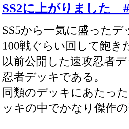
SS2に上がりました #c
SS5から一気に盛った
100戦ぐらい回して飽
以前公開した速攻忍者デ
忍者デッキである。
同類のデッキにあたった
ッキの中でかなり傑作の