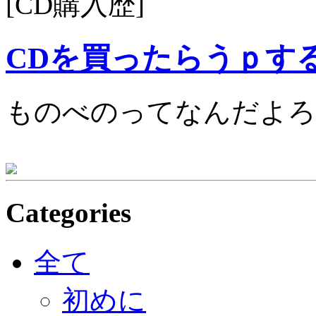
[CD購入歴]
CDを買ったらうｐす
ものべのってなんだよろ
Categories
全て
初めに