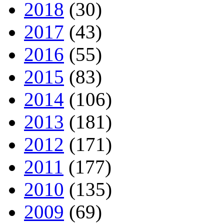
2018
(30)
2017
(43)
2016
(55)
2015
(83)
2014
(106)
2013
(181)
2012
(171)
2011
(177)
2010
(135)
2009
(69)