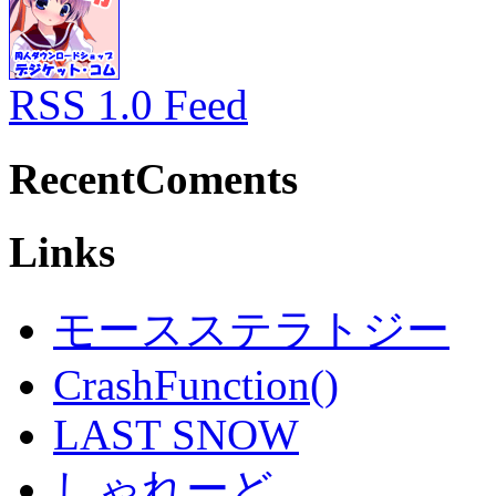
RSS 1.0 Feed
RecentComents
Links
モースステラトジー
CrashFunction()
LAST SNOW
しゃれーど