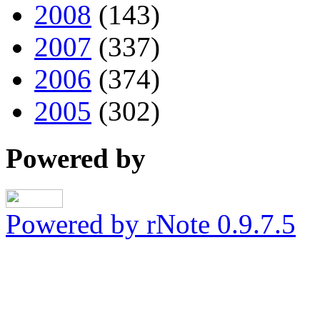
2008
(143)
2007
(337)
2006
(374)
2005
(302)
Powered by
Powered by rNote 0.9.7.5