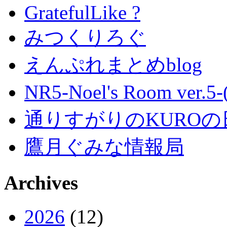
GratefulLike ?
みつくりろぐ
えんぷれまとめblog
NR5-Noel's Room ver.
通りすがりのKUROの
鷹月ぐみな情報局
Archives
2026
(12)