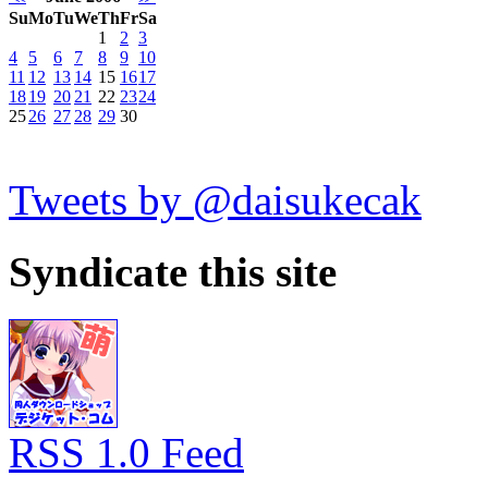
Su
Mo
Tu
We
Th
Fr
Sa
1
2
3
4
5
6
7
8
9
10
11
12
13
14
15
16
17
18
19
20
21
22
23
24
25
26
27
28
29
30
Tweets by @daisukecak
Syndicate this site
RSS 1.0 Feed