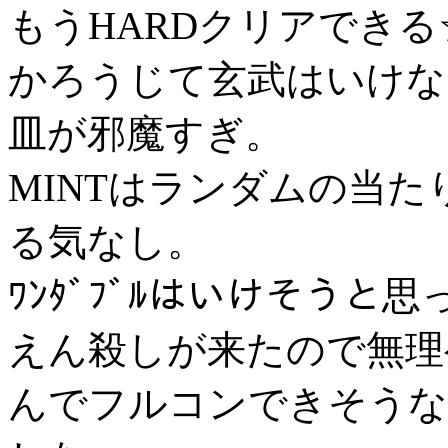
もうHARDクリアできる☆1
かろうじて玄武はいけな
皿が邪魔すぎ。
MINTはランダムの当
る気なし。
ﾜﾝﾀﾞﾌﾞﾙはいけそう
えん殺しが来たので無理
んでフルコンできそうな