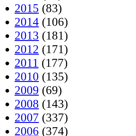
2015
(83)
2014
(106)
2013
(181)
2012
(171)
2011
(177)
2010
(135)
2009
(69)
2008
(143)
2007
(337)
2006
(374)