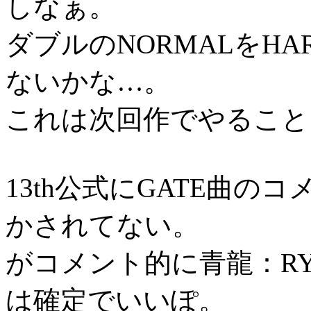
しなぁ。
ダブルのNORMALをH
ないかな…。
これは次回作でやること
13th公式にGATE曲
かされてない。
がコメント的に青龍：RY
は確定でいいぽ。