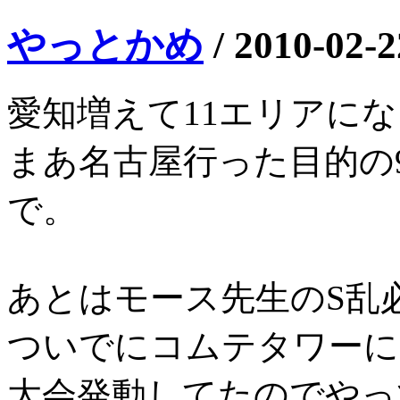
やっとかめ
/
2010-02-2
愛知増えて11エリアに
まあ名古屋行った目的の
で。
あとはモース先生のS乱
ついでにコムテタワーに
大会発動してたのでやっ