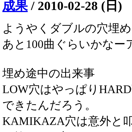
成果
/
2010-02-28 (日)
ようやくダブルの穴埋め
あと100曲ぐらいかなー
埋め途中の出来事
LOW穴はやっぱりHA
できたんだろう。
KAMIKAZA穴は意外