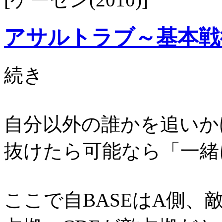
アサルトラブ～基本戦
続き
自分以外の誰かを追いか
抜けたら可能なら「一緒
ここで自BASEはA側、敵