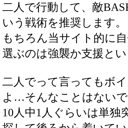
二人で行動して、敵BA
いう戦術を推奨します。
もちろん当サイト的に自
選ぶのは強襲か支援とい
二人でって言ってもボイ
よ…そんなことはないで
10人中1人ぐらいは単
探して後ろから着いてい