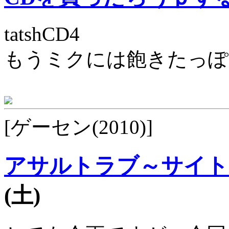
tatshCD4
もうミクには飽きたっぽ
[ゲーセン(2010)]
アサルトラブ～サイト
(土)