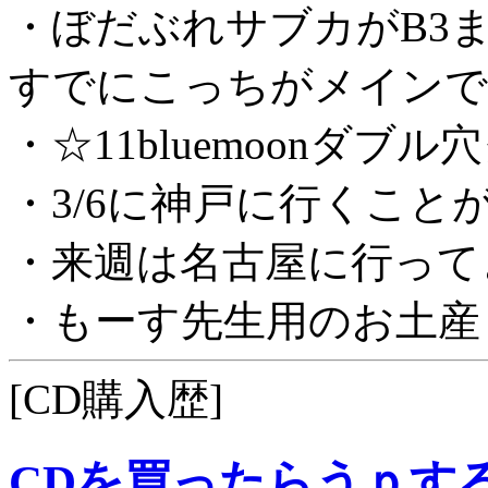
・ぼだぶれサブカがB3
すでにこっちがメインで
・☆11bluemoonダブ
・3/6に神戸に行くこと
・来週は名古屋に行って
・もーす先生用のお土産
[CD購入歴]
CDを買ったらうｐす