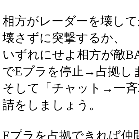
相方がレーダーを壊して
壊さずに突撃するか、
いずれにせよ相方が敵B
でEプラを停止→占拠し
そして「チャット→一斉
請をしましょう。
Eプラを占拠できれば仲