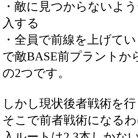
・敵に見つからないよう
入する
・全員で前線を上げてい
で敵BASE前プラント
の2つです。
しかし現状後者戦術を行
そこで前者戦術になるわ
入ルートは2,3本しかな