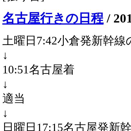
名古屋行きの日程
/
20
土曜日7:42小倉発新幹
↓
10:51名古屋着
↓
適当
↓
日曜日17:15名古屋発新