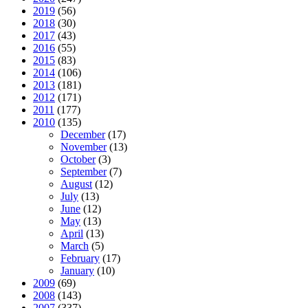
2019
(56)
2018
(30)
2017
(43)
2016
(55)
2015
(83)
2014
(106)
2013
(181)
2012
(171)
2011
(177)
2010
(135)
December
(17)
November
(13)
October
(3)
September
(7)
August
(12)
July
(13)
June
(12)
May
(13)
April
(13)
March
(5)
February
(17)
January
(10)
2009
(69)
2008
(143)
2007
(337)