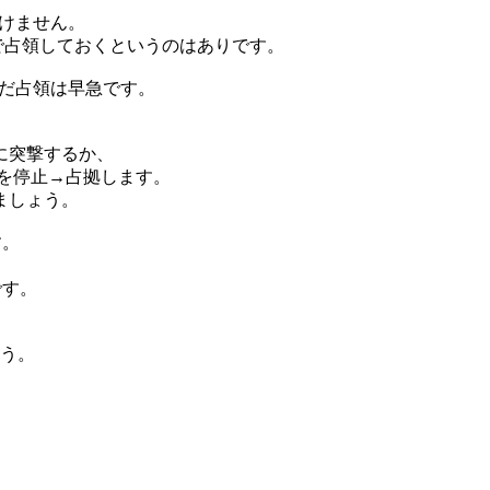
着けません。
で占領しておくというのはありです。
まだ占領は早急です。
に突撃するか、
ラを停止→占拠します。
ましょう。
す。
です。
ょう。