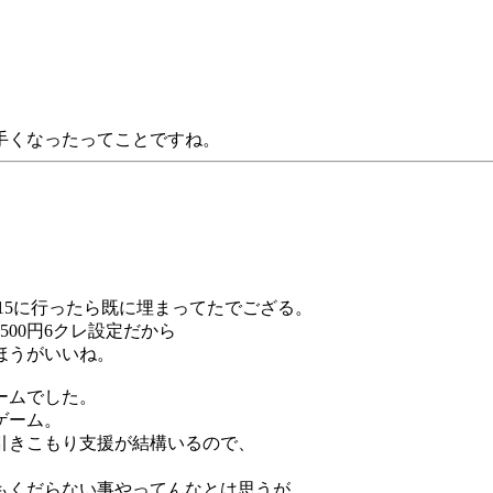
手くなったってことですね。
15に行ったら既に埋まってたでござる。
00円6クレ設定だから
ほうがいいね。
ームでした。
ゲーム。
引きこもり支援が結構いるので、
もくだらない事やってんなとは思うが、