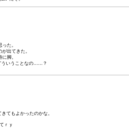
思った。
のが出てきた。
特に脚。
どういうことなの……？
。
てきてもよかったのかな。
ってｒｙ