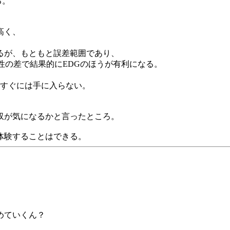
る。
高く、
るが、もともと誤差範囲であり、
性の差で結果的にEDGのほうが有利になる。
、すぐには手に入らない。
収が気になるかと言ったところ。
体験することはできる。
めていくん？