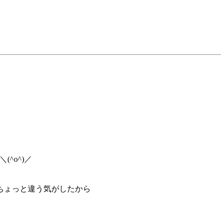
^o^)／
ちょっと違う気がしたから