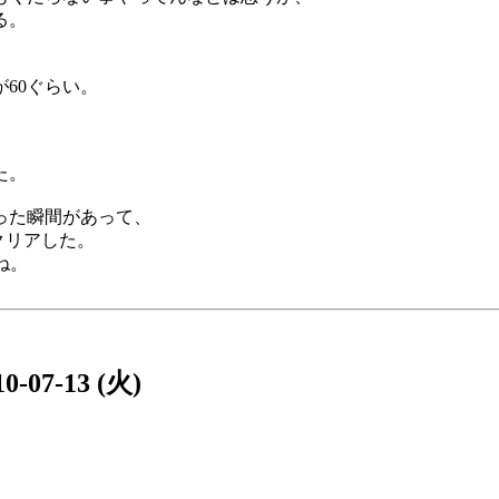
る。
が60ぐらい。
た。
った瞬間があって、
クリアした。
ね。
10-07-13 (火)