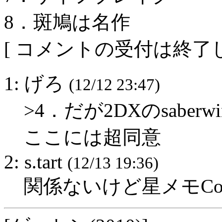
8．斑鳩は名作
[ コメントの受付は終了し
1: げろ
(12/12 23:47)
>4．だが2DXのsabe
ここには超同意
2: s.tart
(12/13 19:36)
関係ないけど星メモC