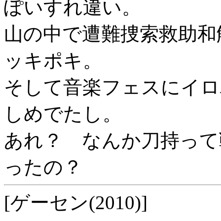
ぽいすれ違い。
山の中で遭難捜索救助和
ッキポキ。
そして音楽フェスにイロ
しめでたし。
あれ？ なんか刀持って
ったの？
[ゲーセン(2010)]