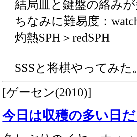
結局皿と鍵盤の絡みが
ちなみに難易度：watch
灼熱SPH＞redSPH
SSSと将棋やってみ
[ゲーセン(2010)]
今日は収穫の多い日だ