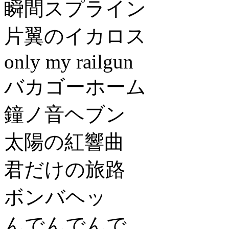
瞬間スプライン
片翼のイカロス
only my railgun
バカゴーホーム
鐘ノ音ヘブン
太陽の紅響曲
君だけの旅路
ボンバヘッ
んでんでんで