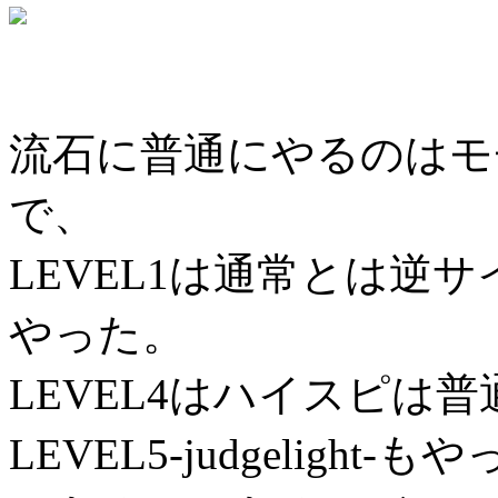
流石に普通にやるのはモ
で、
LEVEL1は通常とは逆
やった。
LEVEL4はハイスピは
LEVEL5-judgelig