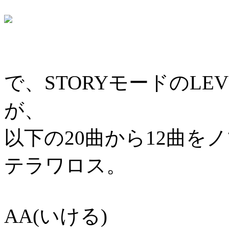
で、STORYモードのLE
が、
以下の20曲から12曲を
テラワロス。
AA(いける)