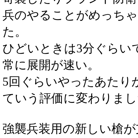
兵のやることがめっちゃ
た。
ひどいときは3分ぐらい
常に展開が速い。
5回ぐらいやったあたり
ていう評価に変わりまし
強襲兵装用の新しい槍が