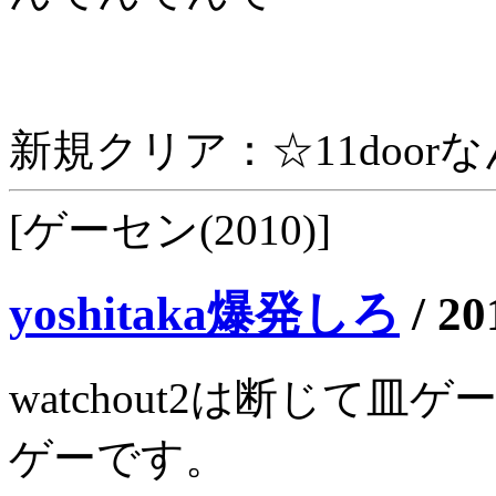
新規クリア：☆11doorなん
[ゲーセン(2010)]
yoshitaka爆発しろ
/
20
watchout2は断じて
ゲーです。