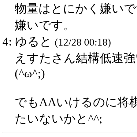
物量はとにかく嫌いです。
嫌いです。
4: ゆると
(12/28 00:18)
えすたさん結構低速強
(^ω^;)
でもAAいけるのに将
たいないかと^^;