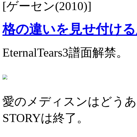
[ゲーセン(2010)]
格の違いを見せ付ける
EternalTears3譜面解禁。
愛のメディスンはどうあ
STORYは終了。