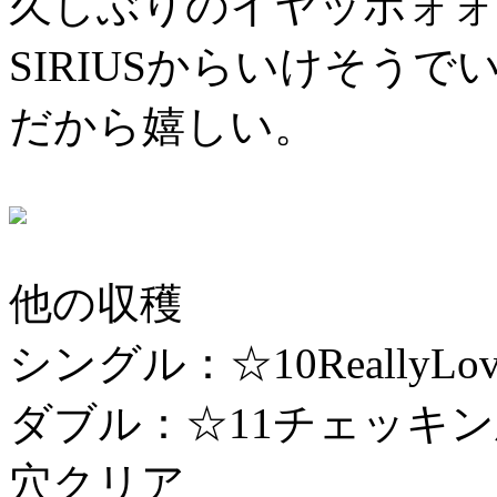
久しぶりのイヤッホォォ
SIRIUSからいけそう
だから嬉しい。
他の収穫
シングル：☆10ReallyL
ダブル：☆11チェッキン灰ク
穴クリア