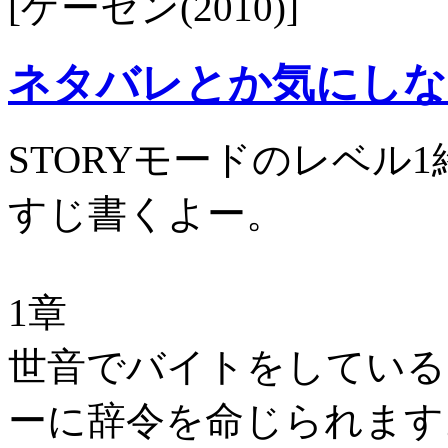
[ゲーセン(2010)]
ネタバレとか気にしな
STORYモードのレベル
すじ書くよー。
1章
世音でバイトをしている
ーに辞令を命じられます