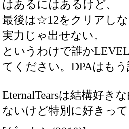
はあるにはあるけど、
最後は☆12をクリアし
実力じゃ出せない。
というわけで誰かLEVE
てください。DPAはも
EternalTearsは結構好
ないけど特別に好きって