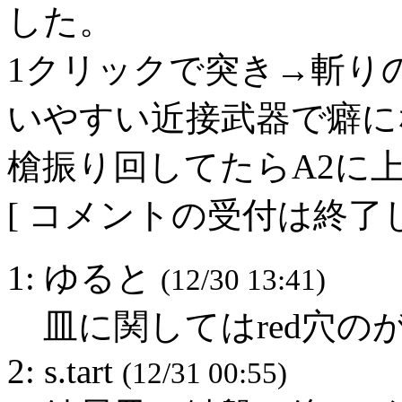
した。
1クリックで突き→斬り
いやすい近接武器で癖に
槍振り回してたらA2に上
[ コメントの受付は終了し
1: ゆると
(12/30 13:41)
皿に関してはred穴の
2: s.tart
(12/31 00:55)