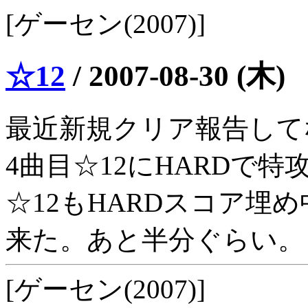
[ゲーセン(2007)]
☆12
/
2007-08-30 (木)
最近新規クリア報告して
4曲目☆12にHARDで特
☆12もHARDスコア埋
来た。あと半分ぐらい。
[ゲーセン(2007)]