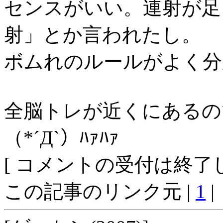
センスがいい。連射が足
射」とか言われたし。
ボムれのルールがよく分
全脳トレが近くにあるの
（*´Д`）ﾊｧﾊｧ
[ コメントの受付は終了し
この記事のリンク元 |
1
|