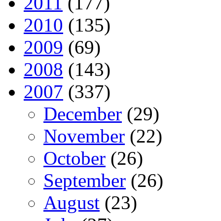
2011
(177)
2010
(135)
2009
(69)
2008
(143)
2007
(337)
December
(29)
November
(22)
October
(26)
September
(26)
August
(23)