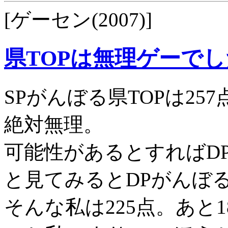
[ゲーセン(2007)]
県TOPは無理ゲーでし
SPがんぼる県TOPは257
絶対無理。
可能性があるとすればD
と見てみるとDPがんぼる県
そんな私は225点。あと