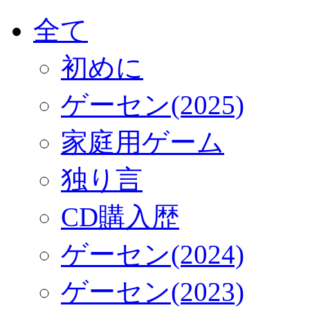
全て
初めに
ゲーセン(2025)
家庭用ゲーム
独り言
CD購入歴
ゲーセン(2024)
ゲーセン(2023)