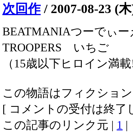
次回作
/
2007-08-23 (木
BEATMANIAつーでぃ
TROOPERS いちご
（15歳以下ヒロイン満載!
この物語はフィクション
[ コメントの受付は終了し
この記事のリンク元 |
1
|