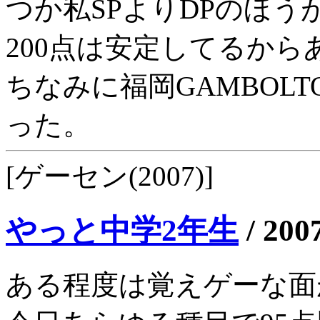
つか私SPよりDPのほう
200点は安定してるか
ちなみに福岡GAMBOLT
った。
[ゲーセン(2007)]
やっと中学2年生
/
200
ある程度は覚えゲーな面