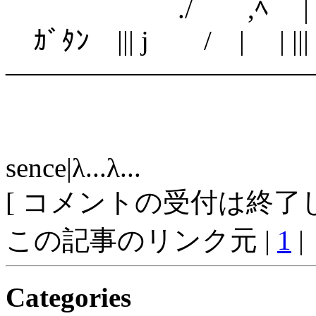
./ ,ﾍ |
ｶﾞﾀﾝ ||| j / | | |||
―――――――――――
sence|λ...λ...
[ コメントの受付は終了し
この記事のリンク元 |
1
|
Categories