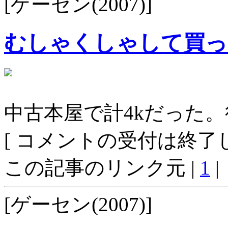
[ゲーセン(2007)]
むしゃくしゃして買っ
中古本屋で計4kだった
[ コメントの受付は終了し
この記事のリンク元 |
1
|
[ゲーセン(2007)]