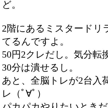
ど。
2階にあるミスタードリ
てるんですよ。
50円2クレだし。気分転
30分は潰せるし。
あと、全脳トレが2台入荷
レ（ﾟ∀ﾟ）
パカパカやりたいときだ