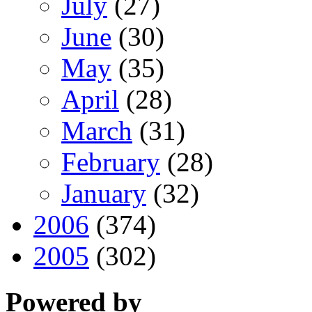
July
(27)
June
(30)
May
(35)
April
(28)
March
(31)
February
(28)
January
(32)
2006
(374)
2005
(302)
Powered by