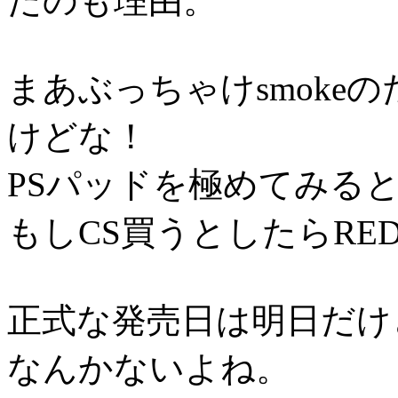
たのも理由。
まあぶっちゃけsmoke
けどな！
PSパッドを極めてみる
もしCS買うとしたらR
正式な発売日は明日だけ
なんかないよね。