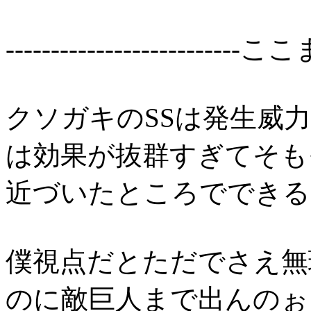
--------------------------ここま
クソガキのSSは発生威
は効果が抜群すぎてそも
近づいたところでできる
僕視点だとただでさえ無
のに敵巨人まで出んのぉ