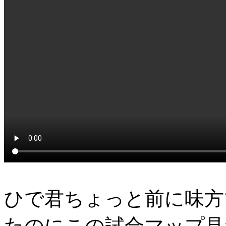
ひで君ちょっと前に味方
たのにこの試合マップ見