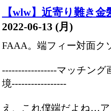
【wlw】近寄り難き金髪1
2022-06-13 (月)
FAAA。端フィー対面ク
----------------
境-----------------
え、これ僕端だよね…ア