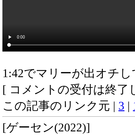
1:42でマリーが出オチ
[ コメントの受付は終了し
この記事のリンク元 |
3
|
[ゲーセン(2022)]