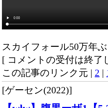
スカイフォール50万年
[ コメントの受付は終了し
この記事のリンク元 |
2
|
[ゲーセン(2022)]