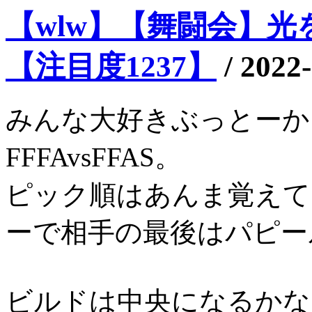
【wlw】【舞闘会】光を
【注目度1237】
/
2022-
みんな大好きぶっとーか
FFFAvsFFAS。
ピック順はあんま覚えて
ーで相手の最後はパピー
ビルドは中央になるかな