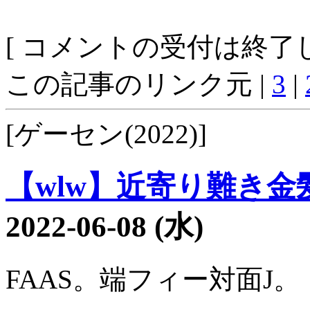
[ コメントの受付は終了し
この記事のリンク元 |
3
|
[ゲーセン(2022)]
【wlw】近寄り難き金髪1
2022-06-08 (水)
FAAS。端フィー対面J。