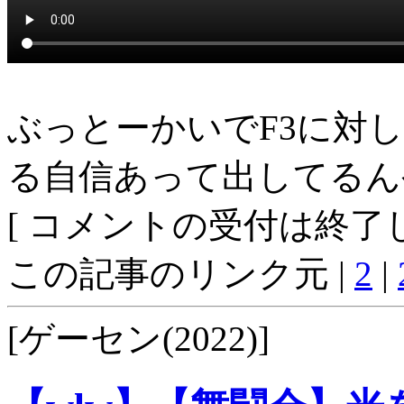
ぶっとーかいでF3に対
る自信あって出してるん
[ コメントの受付は終了し
この記事のリンク元 |
2
|
[ゲーセン(2022)]