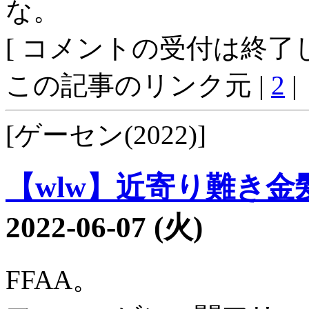
な。
[ コメントの受付は終了し
この記事のリンク元 |
2
|
[ゲーセン(2022)]
【wlw】近寄り難き金髪1
2022-06-07 (火)
FFAA。