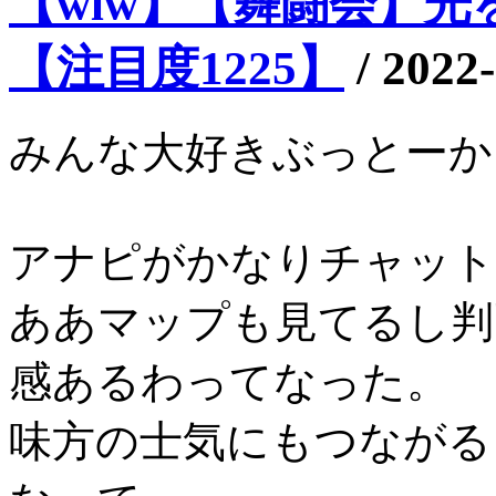
【wlw】【舞闘会】光を
【注目度1225】
/
2022-
みんな大好きぶっとーか
アナピがかなりチャット
ああマップも見てるし判
感あるわってなった。
味方の士気にもつながる