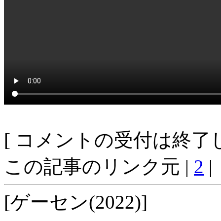
[ コメントの受付は終了し
この記事のリンク元 |
2
|
[ゲーセン(2022)]