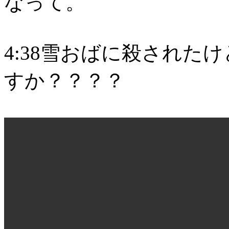
なって。
4:38雪おばに殺された
すか？？？？