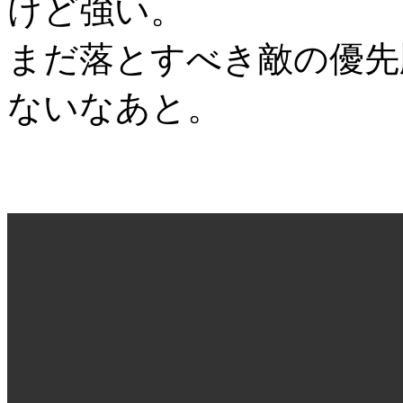
けど強い。
まだ落とすべき敵の優先
ないなあと。