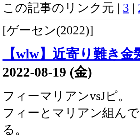
この記事のリンク元 |
3
|
[ゲーセン(2022)]
【wlw】近寄り難き金髪2
2022-08-19 (金)
フィーマリアンvsJピ。
フィーとマリアン組んで
る。