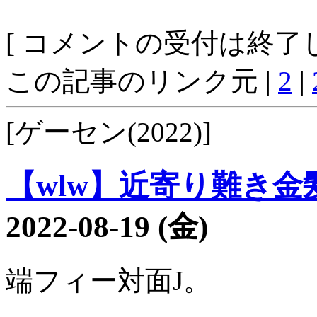
[ コメントの受付は終了し
この記事のリンク元 |
2
|
[ゲーセン(2022)]
【wlw】近寄り難き金髪2
2022-08-19 (金)
端フィー対面J。