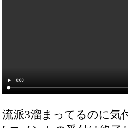
流派3溜まってるのに気