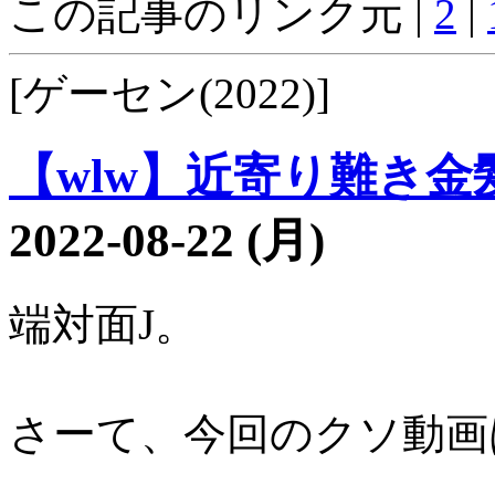
この記事のリンク元 |
2
|
[ゲーセン(2022)]
【wlw】近寄り難き金髪
2022-08-22 (月)
端対面J。
さーて、今回のクソ動画