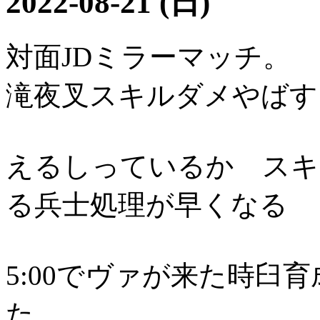
2022-08-21 (日)
対面JDミラーマッチ。
滝夜叉スキルダメやばす
えるしっているか スキ
る兵士処理が早くなる
5:00でヴァが来た時臼
た。