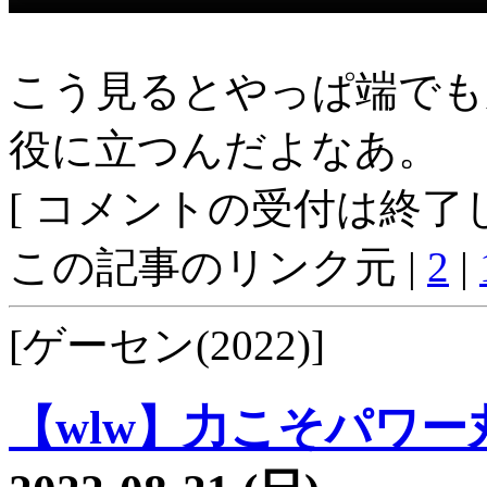
こう見るとやっぱ端でも
役に立つんだよなあ。
[ コメントの受付は終了し
この記事のリンク元 |
2
|
[ゲーセン(2022)]
【wlw】力こそパワー丸1