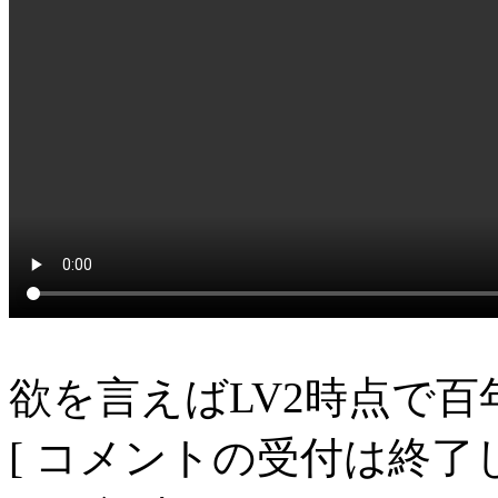
欲を言えばLV2時点で
[ コメントの受付は終了し