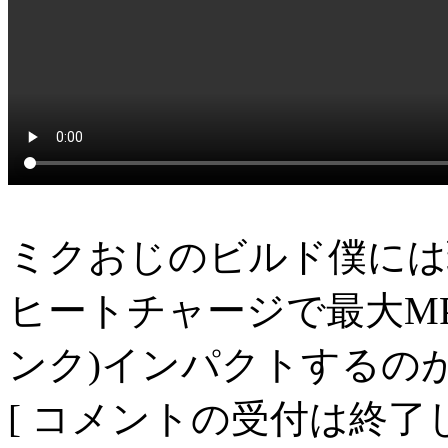
ミクおじのビルド僕には
ヒートチャージで最大M
ンク)インパクトするの
[ コメントの受付は終了し