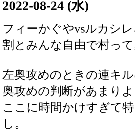
2022-08-24 (水)
フィーかぐやvsルカシレ
割とみんな自由で村って
左奥攻めのときの連キル
奥攻めの判断があまりよ
ここに時間かけすぎて特
し。