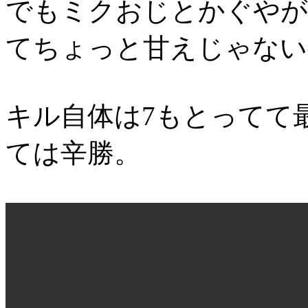
でもミクおじとかぐやが
てちょっと甘えじゃない
キル自体は7もとってて
ては辛勝。