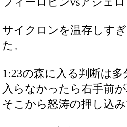
フィーロビンvsアシェ
サイクロンを温存しすぎ
た。
1:23の森に入る判断は
入らなかったら右手前が
そこから怒涛の押し込み