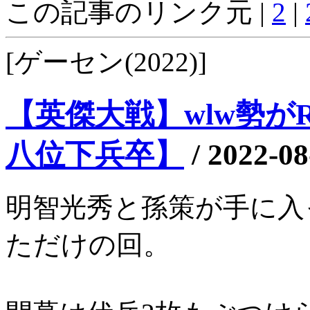
この記事のリンク元 |
2
|
[ゲーセン(2022)]
【英傑大戦】wlw勢がRT
八位下兵卒】
/
2022-08
明智光秀と孫策が手に入
ただけの回。