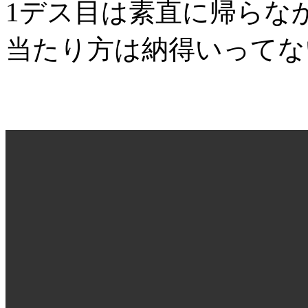
1デス目は素直に帰らな
当たり方は納得いってな