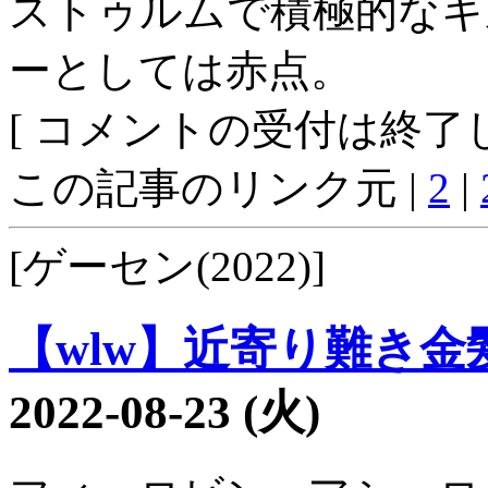
ストゥルムで積極的なキ
ーとしては赤点。
[ コメントの受付は終了し
この記事のリンク元 |
2
|
[ゲーセン(2022)]
【wlw】近寄り難き金髪
2022-08-23 (火)