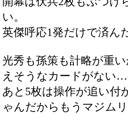
開幕は伏兵2枚もぶつけ
い。
英傑呼応1発だけで済ん
光秀も孫策も計略が重い
えそうなカードがない…
あと5枚は操作が追い付
ゃんだからもうマジムリ