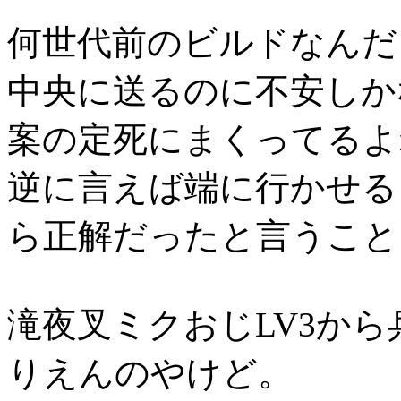
何世代前のビルドなんだ
中央に送るのに不安しか
案の定死にまくってるよ
逆に言えば端に行かせる
ら正解だったと言うこと
滝夜叉ミクおじLV3か
りえんのやけど。