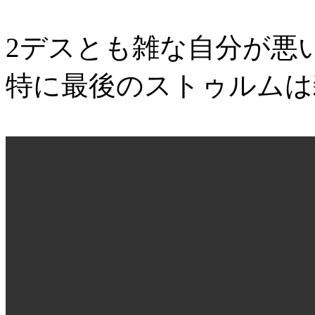
2デスとも雑な自分が悪
特に最後のストゥルムは