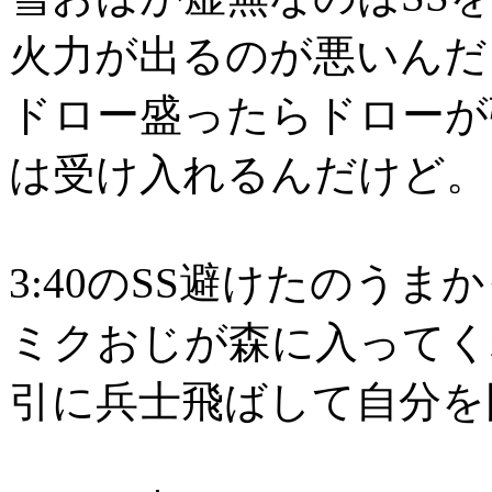
火力が出るのが悪いんだ
ドロー盛ったらドローが
は受け入れるんだけど。
3:40のSS避けたのうま
ミクおじが森に入ってく
引に兵士飛ばして自分を