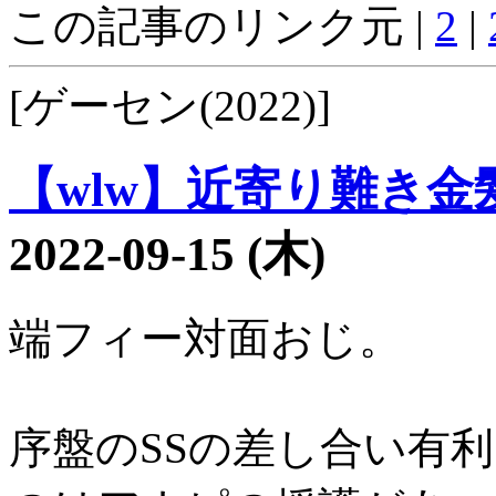
この記事のリンク元 |
2
|
[ゲーセン(2022)]
【wlw】近寄り難き金髪3
2022-09-15 (木)
端フィー対面おじ。
序盤のSSの差し合い有