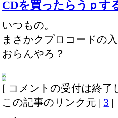
CDを買ったらうｐす
いつもの。
まさかクプロコードの入
おらんやろ？
[ コメントの受付は終了し
この記事のリンク元 |
3
|