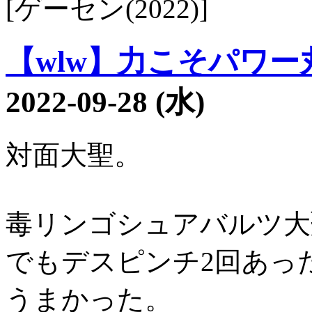
[ゲーセン(2022)]
【wlw】力こそパワー丸1
2022-09-28 (水)
対面大聖。
毒リンゴシュアバルツ大
でもデスピンチ2回あっ
うまかった。