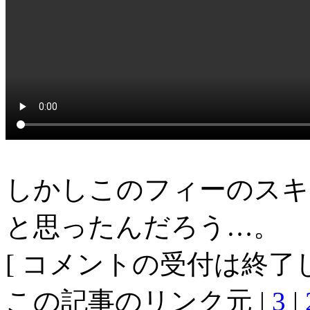
しかしこのフィーのスキ
と思ったんだろう…。
[ コメントの受付は終了し
この記事のリンク元 |
3
|