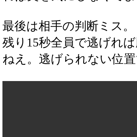
最後は相手の判断ミス。
残り15秒全員で逃げれ
ねえ。逃げられない位置