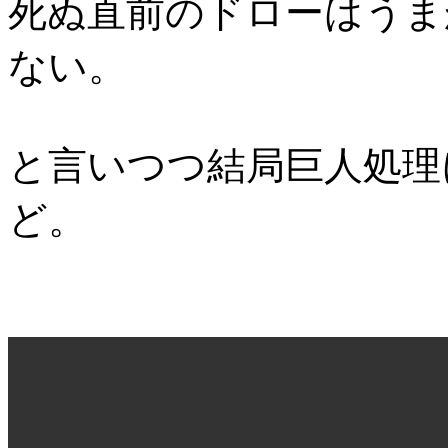
死ぬ直前のドローはうま
ない。
と言いつつ結局巨人処理
ど。