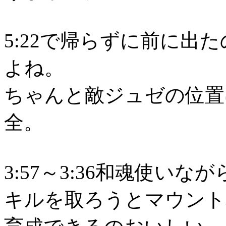
5:22で帰らずに前に出
よね。
ちゃんと敵ジュゼの位置
全。
3:57～3:36和魂使い
キルを取ろうとマウント