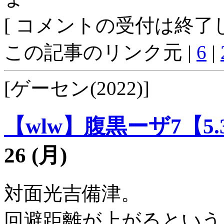
[ コメントの受付は終了し
この記事のリンク元 |
6
|
[ゲーセン(2022)]
【wlw】腹黒ーザ7【5.
26 (月)
対面光吉備津。
回避距離が上がるという