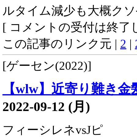
ルタイム減少も大概クソ
[ コメントの受付は終了し
この記事のリンク元 |
2
|
[ゲーセン(2022)]
【wlw】近寄り難き金髪3
2022-09-12 (月)
フィーシレネvsJピ