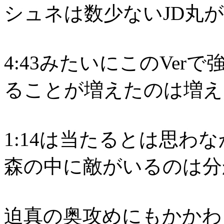
シュネは数少ないJD丸
4:43みたいにこのVe
ることが増えたのは増え
1:14は当たるとは思わ
森の中に敵がいるのは分
迫真の奥攻めにもかかわ