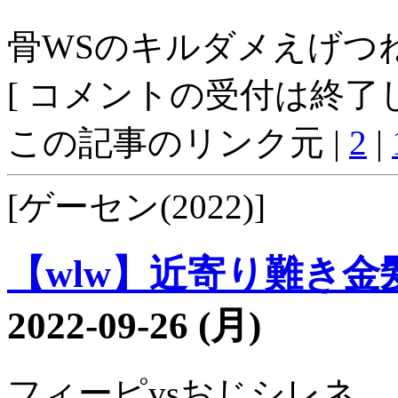
骨WSのキルダメえげつ
[ コメントの受付は終了し
この記事のリンク元 |
2
|
[ゲーセン(2022)]
【wlw】近寄り難き金髪3
2022-09-26 (月)
フィーピvsおじシレネ。