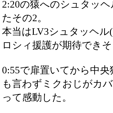
2:20の猿へのシュタッ
たその2。
本当はLV3シュタッヘル
ロシィ援護が期待できそ
0:55で扉置いてから中
も言わずミクおじがカバ
って感動した。