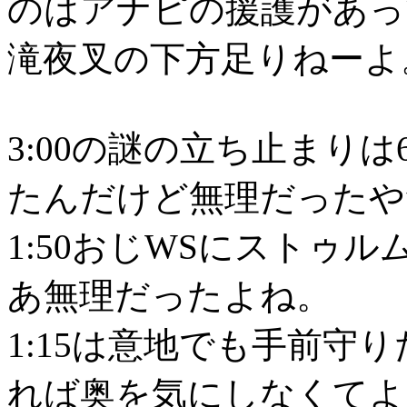
のはアナピの援護があっ
滝夜叉の下方足りねーよ
3:00の謎の立ち止まり
たんだけど無理だったや
1:50おじWSにストゥ
あ無理だったよね。
1:15は意地でも手前守
れば奥を気にしなくてよ