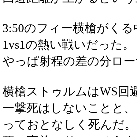
3:50のフィー横槍がく
1vs1の熱い戦いだった。
やっぱ射程の差の分ロー
横槍ストゥルムはWS回
一撃死はしないことと、
っておとなしく死んだ。