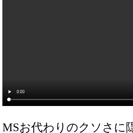
MSお代わりのクソさに