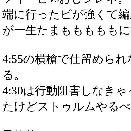
端に行ったピが強くて編
が一生たまもももももに
4:55の横槍で仕留められ
る。
4:30は行動阻害しなき
たけどストゥルムやるべ