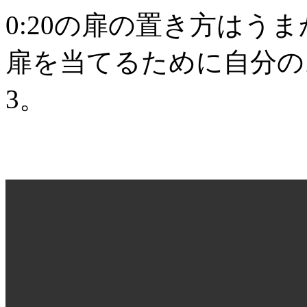
0:20の扉の置き方はう
扉を当てるために自分の
3。