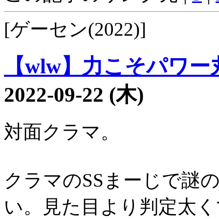
[ゲーセン(2022)]
【wlw】力こそパワー丸1
2022-09-22 (木)
対面クラマ。
クラマのSSまーじで謎
い。見た目より判定太く