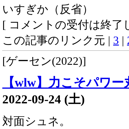
いすぎか（反省）
[ コメントの受付は終了し
この記事のリンク元 |
3
|
[ゲーセン(2022)]
【wlw】力こそパワー丸1
2022-09-24 (土)
対面シュネ。