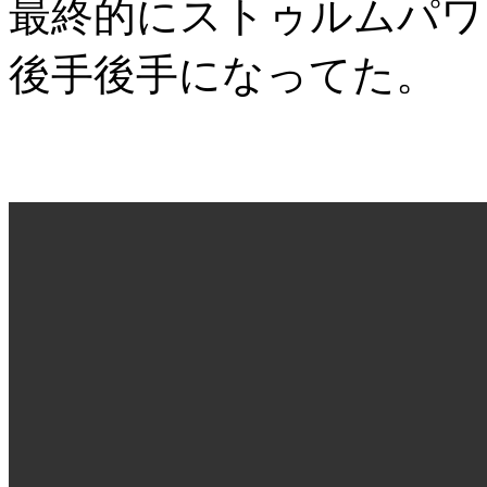
最終的にストゥルムパワ
後手後手になってた。