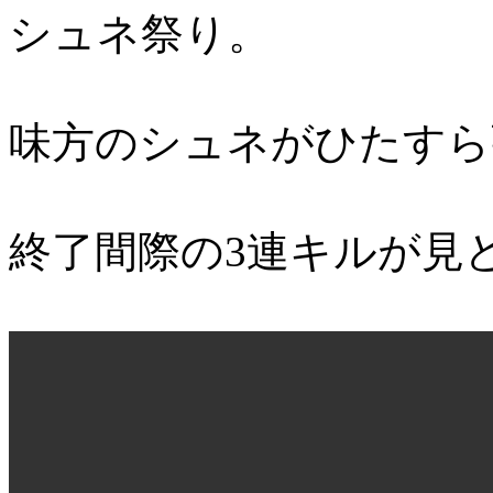
シュネ祭り。
味方のシュネがひたすら
終了間際の3連キルが見