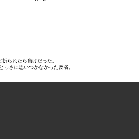
。
ど折られたら負けだった。
、とっさに思いつかなかった反省。