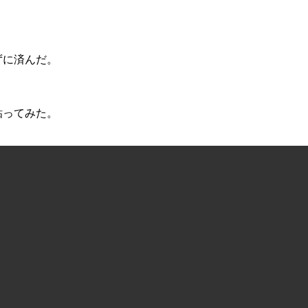
。
ずに済んだ。
粘ってみた。