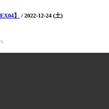
EX04】
/
2022-12-24 (土)
い。