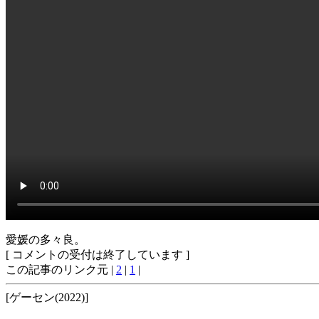
愛媛の多々良。
[ コメントの受付は終了しています ]
この記事のリンク元 |
2
|
1
|
[ゲーセン(2022)]