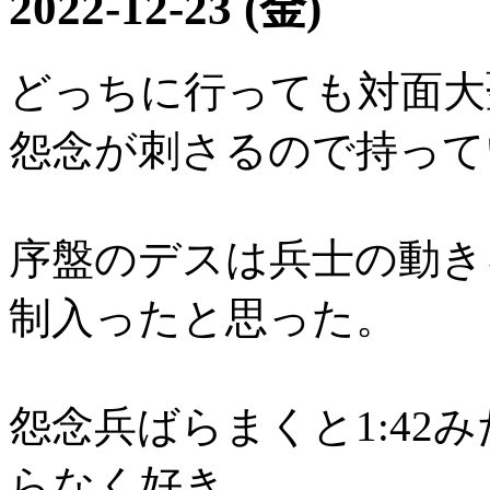
2022-12-23 (金)
どっちに行っても対面大
怨念が刺さるので持って
序盤のデスは兵士の動き
制入ったと思った。
怨念兵ばらまくと1:42
らなく好き。