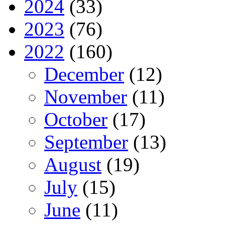
2024
(33)
2023
(76)
2022
(160)
December
(12)
November
(11)
October
(17)
September
(13)
August
(19)
July
(15)
June
(11)