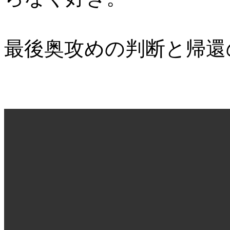
最後奥攻めの判断と帰還