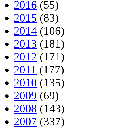
2016
(55)
2015
(83)
2014
(106)
2013
(181)
2012
(171)
2011
(177)
2010
(135)
2009
(69)
2008
(143)
2007
(337)