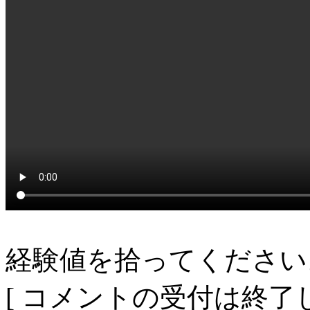
経験値を拾ってください
[ コメントの受付は終了し