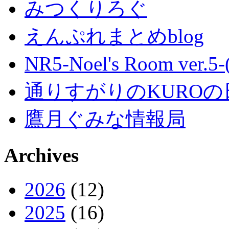
みつくりろぐ
えんぷれまとめblog
NR5-Noel's Room ver.
通りすがりのKUROの
鷹月ぐみな情報局
Archives
2026
(12)
2025
(16)