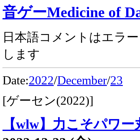
音ゲーMedicine of Da
日本語コメントはエラー
します
Date:
2022
/
December
/
23
[ゲーセン(2022)]
【wlw】力こそパワー丸3