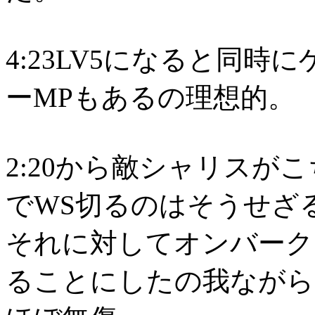
4:23LV5になると同
ーMPもあるの理想的。
2:20から敵シャリスがこ
でWS切るのはそうせざ
それに対してオンバーク
ることにしたの我ながら