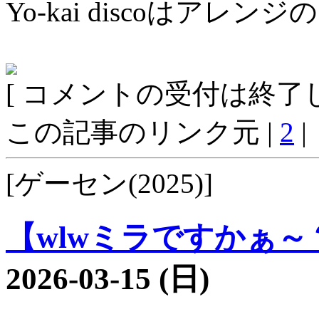
Yo-kai discoはア
[ コメントの受付は終了し
この記事のリンク元 |
2
|
[ゲーセン(2025)]
【wlwミラですかぁ～？2
2026-03-15 (日)