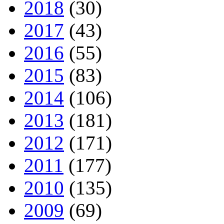
2018
(30)
2017
(43)
2016
(55)
2015
(83)
2014
(106)
2013
(181)
2012
(171)
2011
(177)
2010
(135)
2009
(69)