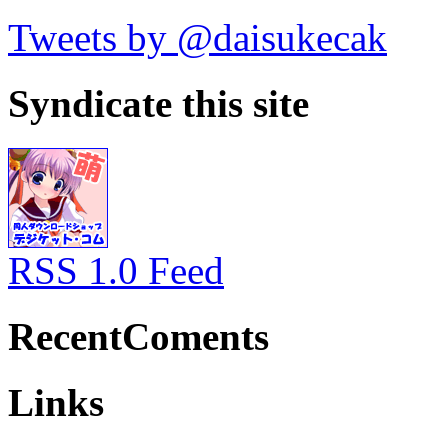
Tweets by @daisukecak
Syndicate this site
RSS 1.0 Feed
RecentComents
Links