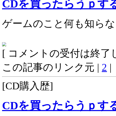
CDを買ったらうｐす
ゲームのこと何も知らな
[ コメントの受付は終了し
この記事のリンク元 |
2
|
[CD購入歴]
CDを買ったらうｐす