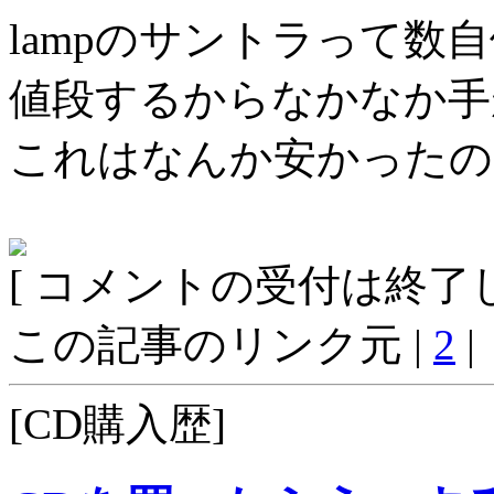
lampのサントラって数
値段するからなかなか手
これはなんか安かったの
[ コメントの受付は終了し
この記事のリンク元 |
2
|
[CD購入歴]