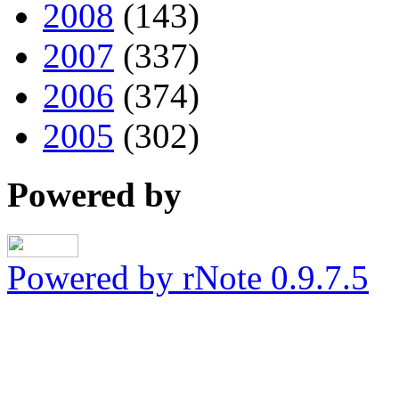
2008
(143)
2007
(337)
2006
(374)
2005
(302)
Powered by
Powered by rNote 0.9.7.5