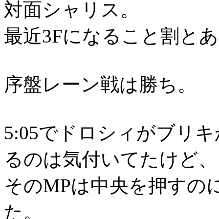
対面シャリス。
最近3Fになること割と
序盤レーン戦は勝ち。
5:05でドロシィがブリ
るのは気付いてたけど、
そのMPは中央を押すの
た。