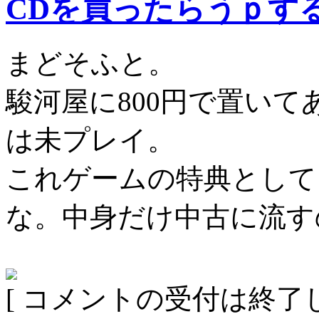
CDを買ったらうｐす
まどそふと。
駿河屋に800円で置い
は未プレイ。
これゲームの特典として
な。中身だけ中古に流す
[ コメントの受付は終了し