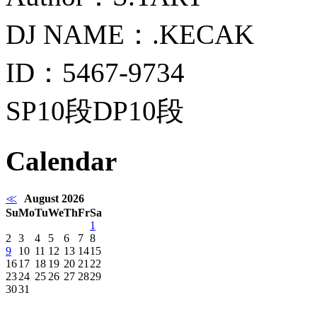
DJ NAME：.KECAK
ID：5467-9734
SP10段DP10段
Calendar
≪
August 2026
Su
Mo
Tu
We
Th
Fr
Sa
1
2
3
4
5
6
7
8
9
10
11
12
13
14
15
16
17
18
19
20
21
22
23
24
25
26
27
28
29
30
31