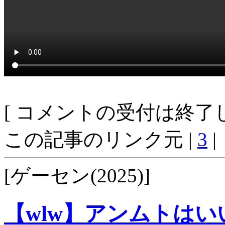
[ コメントの受付は終了し
この記事のリンク元 |
3
|
[ゲーセン(2025)]
【wlw】アンムトはいい子