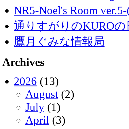
NR5-Noel's Room ver.
通りすがりのKUROの
鷹月ぐみな情報局
Archives
2026
(13)
August
(2)
July
(1)
April
(3)