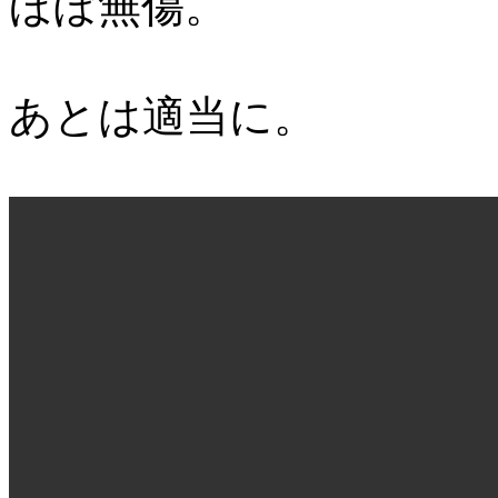
ほぼ無傷。
あとは適当に。