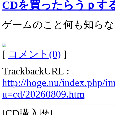
CDを買ったらうｐす
ゲームのこと何も知らな
[
コメント(0)
]
TrackbackURL :
http://hoge.nu/index.php/i
u=cd/20260809.htm
[CD購入歴]