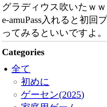
グラディウス吹いたｗｗ
e-amuPass入れると
ってみるといいですよ。
Categories
全て
初めに
ゲーセン(2025)