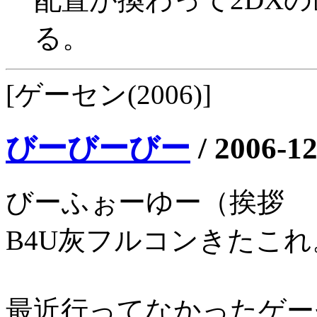
る。
[ゲーセン(2006)]
びーびーびー
/
2006-12
びーふぉーゆー（挨拶
B4U灰フルコンきたこれ
最近行ってなかったゲー