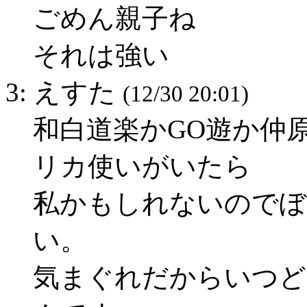
ごめん親子ね
それは強い
3: えすた
(12/30 20:01)
和白道楽かGO遊か仲
リカ使いがいたら
私かもしれないのでぼ
い。
気まぐれだからいつど