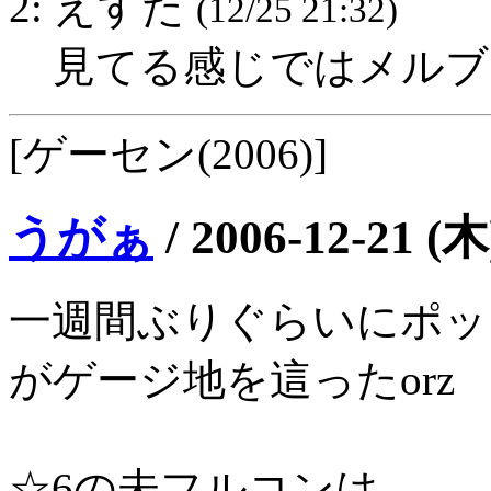
2: えすた
(12/25 21:32)
見てる感じではメルブ
[ゲーセン(2006)]
うがぁ
/
2006-12-21 (木
一週間ぶりぐらいにポッ
がゲージ地を這ったorz
☆6の未フルコンは