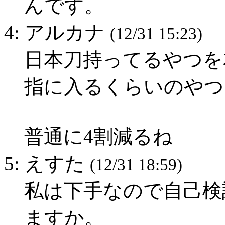
んです。
4: アルカナ
(12/31 15:23)
日本刀持ってるやつを友
指に入るくらいのやつ
普通に4割減るね
5: えすた
(12/31 18:59)
私は下手なので自己検
ますか。