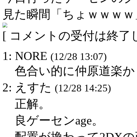
見た瞬間「ちょｗｗｗｗ
[ コメントの受付は終了し
1: NORE
(12/28 13:07)
色合い的に仲原道楽か
2: えすた
(12/28 14:25)
正解。
良ゲーセンage。
配置が換わって2DX