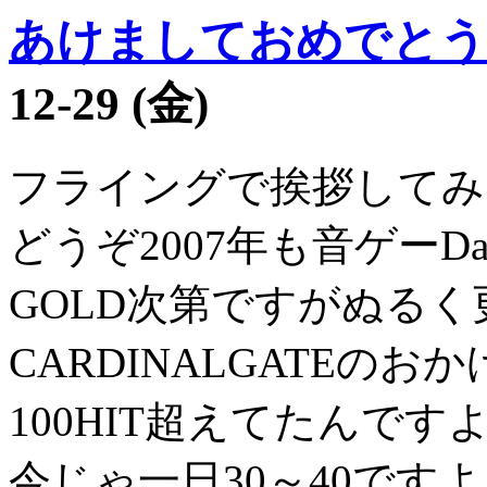
あけましておめでとう
12-29 (金)
フライングで挨拶してみ
どうぞ2007年も音ゲーDa
GOLD次第ですがぬる
CARDINALGATEの
100HIT超えてたんです
今じゃ一日30～40です