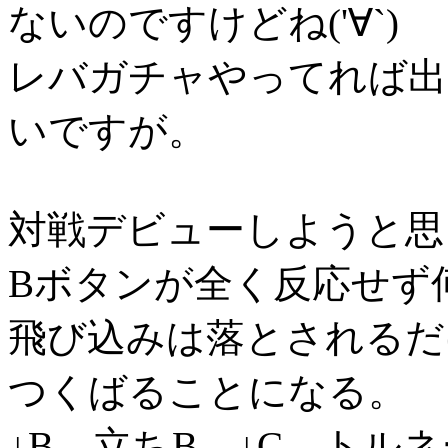
ないのですけどね('∀`)
レバガチャやってれば出
いですが。
対戦デビューしようと思
Bボタンが全く反応せず
飛び込みは落とされるだ
つくばることになる。
↓B 立ちB ↓C トル