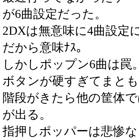
が6曲設定だった。
2DXは無意味に4曲設
だから意味ﾅｽ。
しかしポップン6曲は罠
ボタンが硬すぎてまとも
階段がきたら他の筐体で
が出る。
指押しポッパーは悲惨な