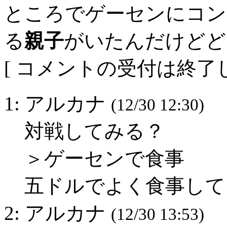
ところでゲーセンにコン
る
親子
がいたんだけどど
[ コメントの受付は終了し
1: アルカナ
(12/30 12:30)
対戦してみる？
＞ゲーセンで食事
五ドルでよく食事して
2: アルカナ
(12/30 13:53)