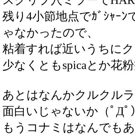
残り4小節地点でｶﾞｼｬ
ゃなかったので、
粘着すれば近いうちにク
少なくともspicaとか花
あとはなんかクルクルラ
面白いじゃないか（ﾟДﾟ
もうコナミはなんでもあ