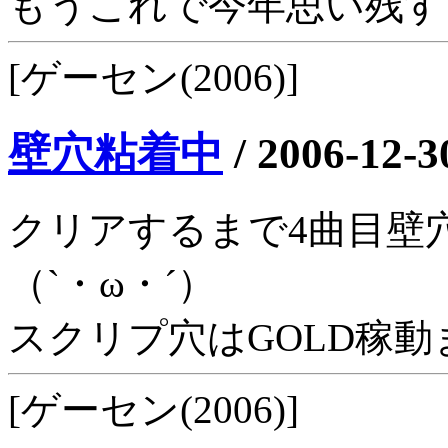
もうこれで今年思い残す
[ゲーセン(2006)]
壁穴粘着中
/
2006-12-3
クリアするまで4曲目壁
（`・ω・´）
スクリプ穴はGOLD稼動
[ゲーセン(2006)]