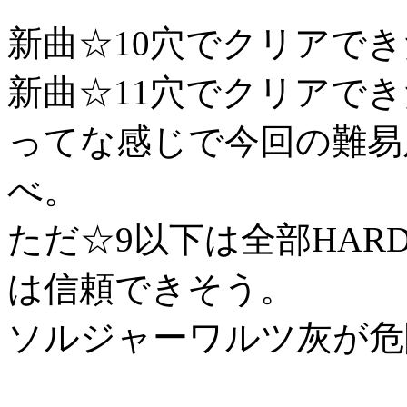
新曲☆10穴でクリアでき
新曲☆11穴でクリアでき
ってな感じで今回の難易
べ。
ただ☆9以下は全部HA
は信頼できそう。
ソルジャーワルツ灰が危