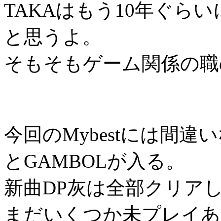
TAKAはもう10年ぐら
と思うよ。
そもそもゲーム関係の職
今回のMybestには間違い
とGAMBOLが入る。
新曲DP灰は全部クリア
まだいくつか未プレイあ