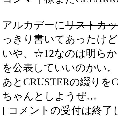
アルカデーに
リストカッ
っきり書いてあったけど
いや、☆12なのは明ら
を公表していいのかい。
あとCRUSTERの綴りを
ちゃんとしようぜ…
[ コメントの受付は終了し