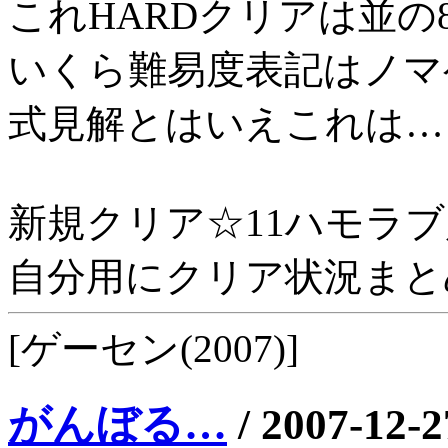
これHARDクリアは並の
いくら難易度表記はノマ
式見解とはいえこれは…
新規クリア☆11ハモラブ
自分用にクリア状況まと
[ゲーセン(2007)]
がんぼる…
/
2007-12-2