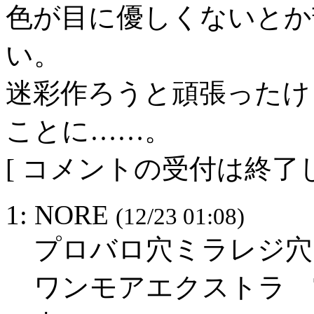
色が目に優しくないとか
い。
迷彩作ろうと頑張ったけ
ことに……。
[ コメントの受付は終了し
1: NORE
(12/23 01:08)
プロバロ穴ミラレジ穴
ワンモアエクストラ TR