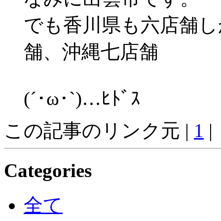
でも香川県も六店舗し
舗、沖縄七店舗
(´･ω･`)…ﾋﾄﾞｽ
この記事のリンク元 |
1
|
Categories
全て