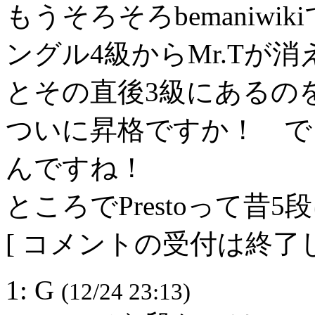
もうそろそろbemaniw
ングル4級からMr.Tが
とその直後3級にあるの
ついに昇格ですか！ で
んですね！
ところでPrestoって昔
[ コメントの受付は終了し
1: G
(12/24 23:13)