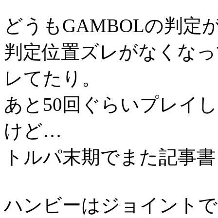
どうもGAMBOLの判定
判定位置ズレがなくなっ
レてたり。
あと50回ぐらいプレイ
けど…
トルパ末期でまた記事書
ハンビーはジョイントで