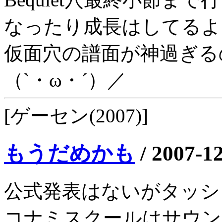
なったり成長はしてるよ
仮面穴の譜面が神過ぎる
（`・ω・´）／
[ゲーセン(2007)]
もうだめかも
/
2007-1
公式発表はないがタッシ
コナミスクールはサウン