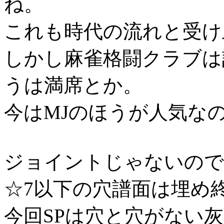
ね。
これも時代の流れと受け
しかし麻雀格闘クラブは
うは満席とか。
今はMJのほうが人気な
ジョイントじゃないので
☆7以下の穴譜面は埋め
今回SPは穴と穴がない