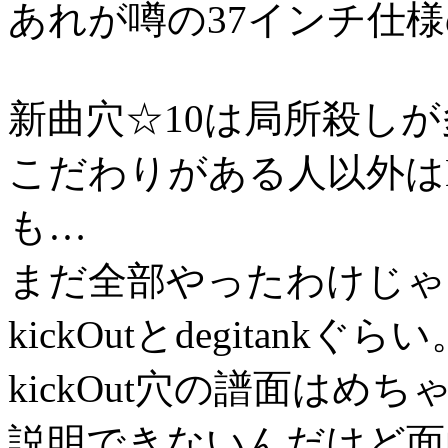
あれが噂の37インチ仕
新曲穴☆10は局所殺し
こだわりがある人以外は
も…
まだ全部やったわけじゃ
kickOutとdegitankぐらい
kickOut穴の譜面は
説明できないんだけど面