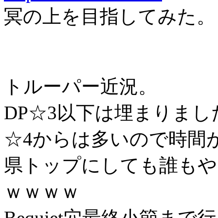
冥の上を目指してみた。
トルーパー近況。
DP☆3以下は埋まりまし
☆4からは多いので時間
県トップにしても誰もや
ｗｗｗｗ
Bequiet穴最終小節まで行