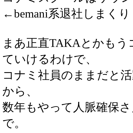
←bemani系退社しまくり
まあ正直TAKAとかも
ていけるわけで、
コナミ社員のままだと活
から、
数年もやって人脈確保さ
で。