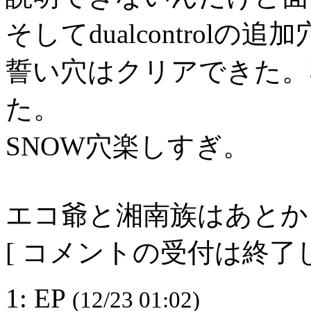
そしてdualcontrol
誓い穴はクリアできた。ｺ
た。
SNOW穴楽しすぎ。
エコ爺と湘南族はあとか
[ コメントの受付は終了し
1: EP
(12/23 01:02)