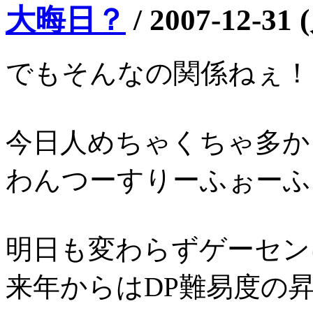
大晦日？
/
2007-12-31 
でもそんなの関係ねぇ！
今日人めちゃくちゃ多か
わんつーすりーふぉーふぁ
明日も変わらずゲーセン
来年からはDP難易度の