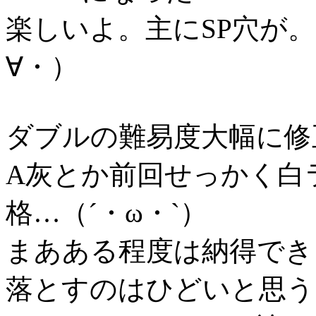
楽しいよ。主にSP穴が
∀・）
ダブルの難易度大幅に修
A灰とか前回せっかく白
格…（´・ω・`）
まあある程度は納得できる
落とすのはひどいと思う