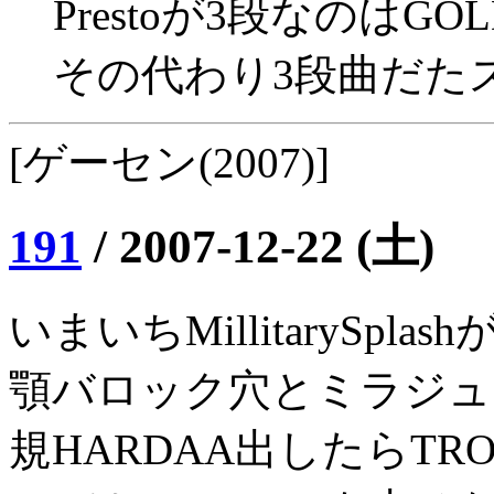
Prestoが3段なのは
その代わり3段曲だた
[ゲーセン(2007)]
191
/
2007-12-22 (土)
いまいちMillitarySpla
顎バロック穴とミラジュ
規HARDAA出したらTRO