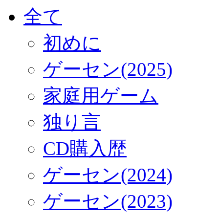
全て
初めに
ゲーセン(2025)
家庭用ゲーム
独り言
CD購入歴
ゲーセン(2024)
ゲーセン(2023)