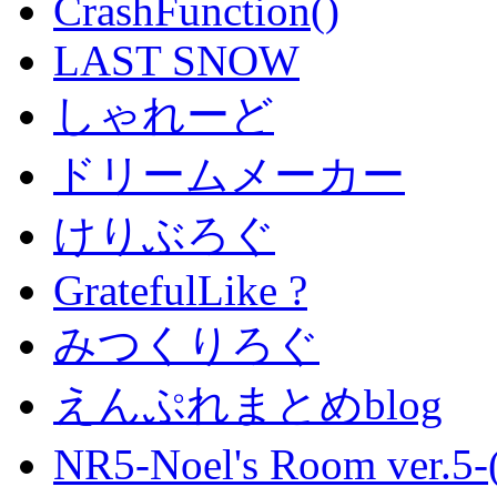
CrashFunction()
LAST SNOW
しゃれーど
ドリームメーカー
けりぶろぐ
GratefulLike ?
みつくりろぐ
えんぷれまとめblog
NR5-Noel's Room ver.