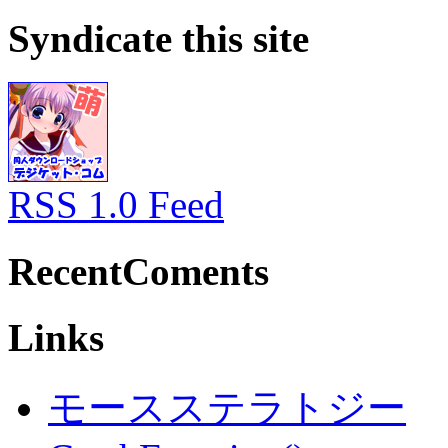
Syndicate this site
RSS 1.0 Feed
RecentComents
Links
モースステラトジー