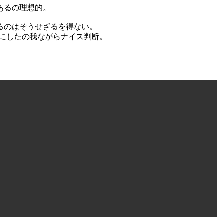
もあるの理想的。
S切るのはそうせざるを得ない。
とにしたの我ながらナイス判断。