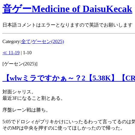
音ゲーMedicine of DaisuKecak
日本語コメントはエラーとなりますので英語でお願いします
Category:
全て
/
ゲーセン(2025)
≪ 11-19
| 1-10
[ゲーセン(2025)]
【wlwミラですかぁ～？2【5.38K】【CR
対面シャリス。
最近3Fになること割とある。
序盤レーン戦は勝ち。
5:05でドロシィがブリキかけにいったるわって言ってるのは
そのMPは中央を押すのに使ってほしかったので帰った。