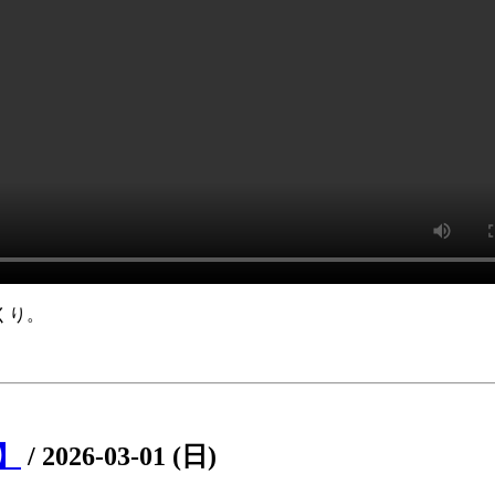
くり。
8】
/
2026-03-01 (日)