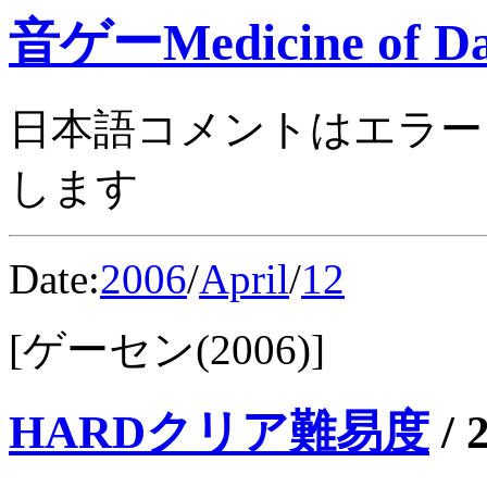
音ゲーMedicine of Da
日本語コメントはエラー
します
Date:
2006
/
April
/
12
[ゲーセン(2006)]
HARDクリア難易度
/