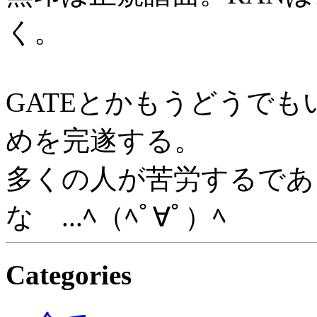
く。
GATEとかもうどうでもい
めを完遂する。
多くの人が苦労するであ
な ...ﾍ（ﾍﾟ∀ﾟ）ﾍ
Categories