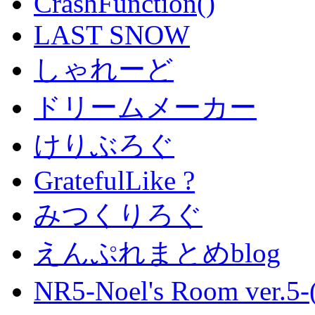
CrashFunction()
LAST SNOW
しゃれーど
ドリームメーカー
けりぶろぐ
GratefulLike ?
みつくりろぐ
えんぷれまとめblog
NR5-Noel's Room ver.