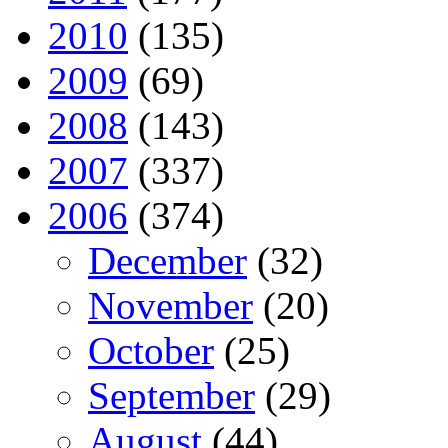
2010
(135)
2009
(69)
2008
(143)
2007
(337)
2006
(374)
December
(32)
November
(20)
October
(25)
September
(29)
August
(44)