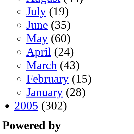
July
(19)
June
(35)
May
(60)
April
(24)
March
(43)
February
(15)
January
(28)
2005
(302)
Powered by