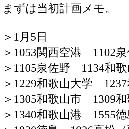
まずは当初計画メモ。
＞1月5日
＞1053関西空港 1102
＞1105泉佐野 1134和
＞1229和歌山大学 123
＞1305和歌山市 1309
＞1340和歌山港 1555