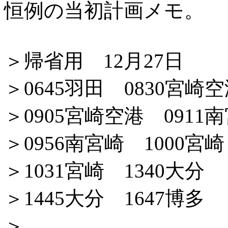
恒例の当初計画メモ。
＞帰省用 12月27日
＞0645羽田 0830宮崎
＞0905宮崎空港 0911
＞0956南宮崎 1000宮崎
＞1031宮崎 1340大分
＞1445大分 1647博多
＞