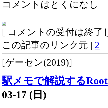
コメントはとくになし
[ コメントの受付は終了し
この記事のリンク元 |
2
|
[ゲーセン(2019)]
駅メモで解説するRoot
03-17 (日)