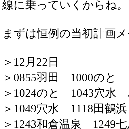
線に乗っていくからね。
まずは恒例の当初計画メ
＞12月22日
＞0855羽田 1000のと
＞1024のと 1043
＞1049穴水 1118田鶴浜
＞1243和倉温泉 1249