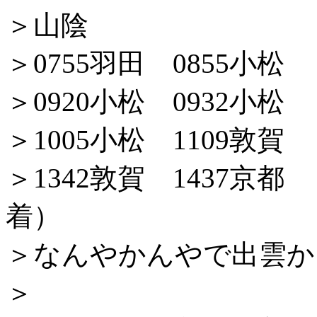
＞山陰
＞0755羽田 0855小松
＞0920小松 0932小松
＞1005小松 1109敦賀
＞1342敦賀 1437京都 
着）
＞なんやかんやで出雲か
＞