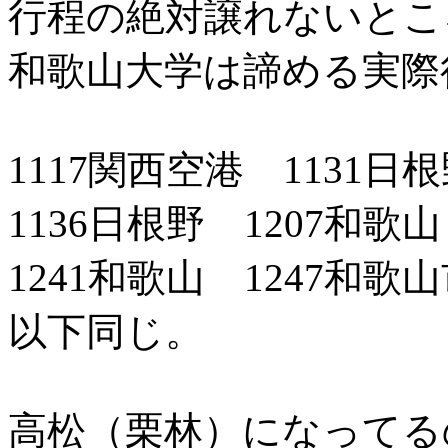
行程の絶対譲れないとこ
和歌山大学は諦める実際
1117関西空港 1131日
1136日根野 1207和歌山
1241和歌山 1247和歌
以下同じ。
高松（栗林）になってる