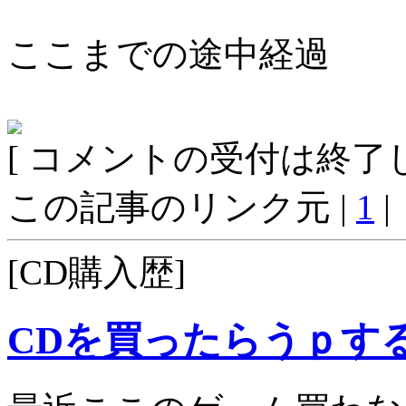
ここまでの途中経過
[ コメントの受付は終了し
この記事のリンク元 |
1
|
[CD購入歴]
CDを買ったらうｐす