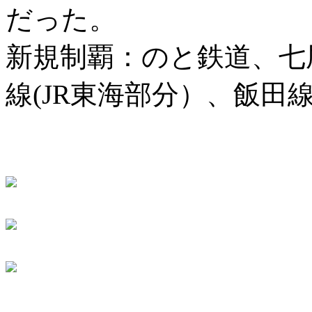
だった。
新規制覇：のと鉄道、七
線(JR東海部分）、飯田