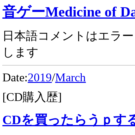
音ゲーMedicine of Da
日本語コメントはエラー
します
Date:
2019
/
March
[CD購入歴]
CDを買ったらうｐす