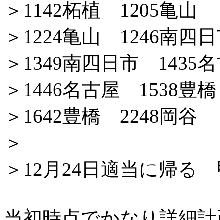
＞1142柘植 1205亀山
＞1224亀山 1246南四
＞1349南四日市 1435
＞1446名古屋 1538豊橋
＞1642豊橋 2248岡谷
＞
＞12月24日適当に帰る
当初時点でかなり詳細計