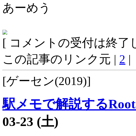
あーめう
[ コメントの受付は終了し
この記事のリンク元 |
2
|
[ゲーセン(2019)]
駅メモで解説するRoot
03-23 (土)