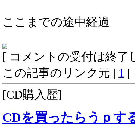
ここまでの途中経過
[ コメントの受付は終了し
この記事のリンク元 |
1
|
[CD購入歴]
CDを買ったらうｐす