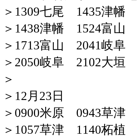
＞1309七尾 1435津幡
＞1438津幡 1524富山
＞1713富山 2041岐阜
＞2050岐阜 2102大垣
＞
＞12月23日
＞0900米原 0943草津
＞1057草津 1140柘植