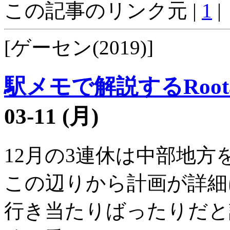
この記事のリンク元 |
1
|
[ゲーセン(2019)]
駅メモで解説するRoot
03-11 (月)
12月の3連休は中部地
この辺りから計画が詳細
行き当たりばったりだと