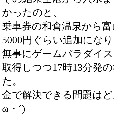
かったのと、
乗車券の和倉温泉から富
5000円ぐらい追加にな
無事にゲームパラダイス
取得しつつ17時13分発
た。
金で解決できる問題はど
ω・´)