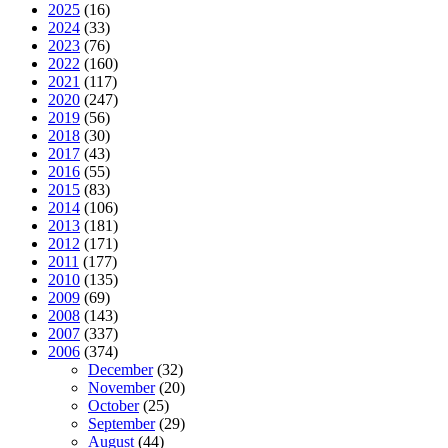
2025
(16)
2024
(33)
2023
(76)
2022
(160)
2021
(117)
2020
(247)
2019
(56)
2018
(30)
2017
(43)
2016
(55)
2015
(83)
2014
(106)
2013
(181)
2012
(171)
2011
(177)
2010
(135)
2009
(69)
2008
(143)
2007
(337)
2006
(374)
December
(32)
November
(20)
October
(25)
September
(29)
August
(44)