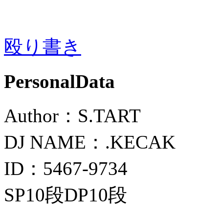
殴り書き
PersonalData
Author：S.TART
DJ NAME：.KECAK
ID：5467-9734
SP10段DP10段