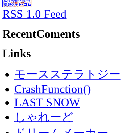
RSS 1.0 Feed
RecentComents
Links
モースステラトジー
CrashFunction()
LAST SNOW
しゃれーど
ドリームメーカー