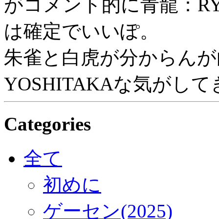
がコメント的に青龍：RY
は確定でいいぽ。
朱雀と白虎が分からんが白
YOSHITAKAな気がし
Categories
全て
初めに
ゲーセン(2025)