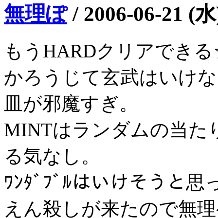
無理ぽ
/
2006-06-21 (水
もうHARDクリアできる☆1
かろうじて玄武はいけな
皿が邪魔すぎ。
MINTはランダムの当
る気なし。
ﾜﾝﾀﾞﾌﾞﾙはいけそう
えん殺しが来たので無理