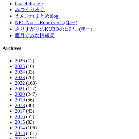
GratefulLike ?
みつくりろぐ
えんぷれまとめblog
NR5-Noel's Room ver.5-(年一)
通りすがりのKUROの日記。(年一)
鷹月ぐみな情報局
Archives
2026
(12)
2025
(16)
2024
(33)
2023
(76)
2022
(160)
2021
(117)
2020
(247)
2019
(56)
2018
(30)
2017
(43)
2016
(55)
2015
(83)
2014
(106)
2013
(181)
2012
(171)