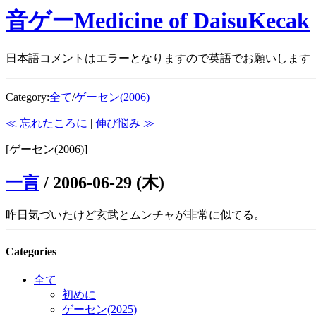
音ゲーMedicine of DaisuKecak
日本語コメントはエラーとなりますので英語でお願いします
Category:
全て
/
ゲーセン(2006)
≪ 忘れたころに
|
伸び悩み ≫
[ゲーセン(2006)]
一言
/
2006-06-29 (木)
昨日気づいたけど玄武とムンチャが非常に似てる。
Categories
全て
初めに
ゲーセン(2025)