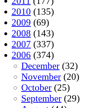
2011
(177)
2010
(135)
2009
(69)
2008
(143)
2007
(337)
2006
(374)
December
(32)
November
(20)
October
(25)
September
(29)