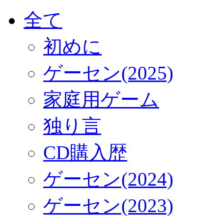
全て
初めに
ゲーセン(2025)
家庭用ゲーム
独り言
CD購入歴
ゲーセン(2024)
ゲーセン(2023)