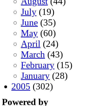
August
(44)
July
(19)
June
(35)
May
(60)
April
(24)
March
(43)
February
(15)
January
(28)
2005
(302)
Powered by