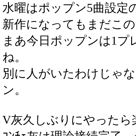
水曜はポップン5曲設定
新作になってもまだこの
まあ今日ポップンは1プ
ね。
別に人がいたわけじゃな
ン。
V灰久しぶりにやったら