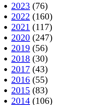
2023
(76)
2022
(160)
2021
(117)
2020
(247)
2019
(56)
2018
(30)
2017
(43)
2016
(55)
2015
(83)
2014
(106)