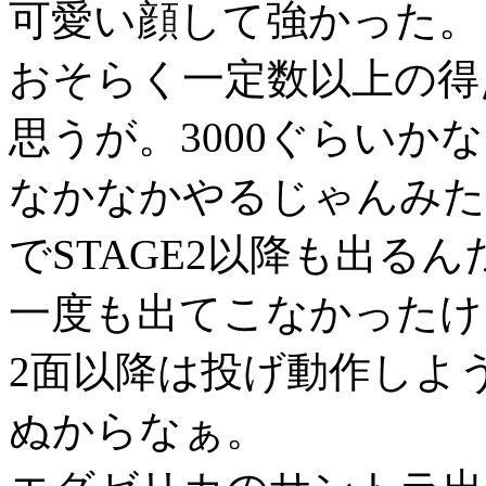
可愛い顔して強かった。
おそらく一定数以上の得
思うが。3000ぐらいか
なかなかやるじゃんみた
でSTAGE2以降も出る
一度も出てこなかったけ
2面以降は投げ動作しよ
ぬからなぁ。