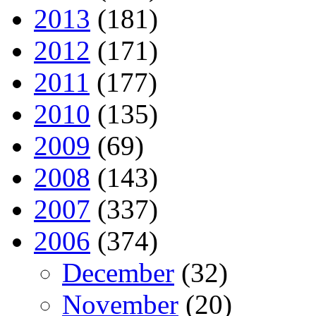
2013
(181)
2012
(171)
2011
(177)
2010
(135)
2009
(69)
2008
(143)
2007
(337)
2006
(374)
December
(32)
November
(20)