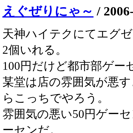
えぐぜりにゃ～
/
2006
天神ハイテクにてエグゼ
2個いれる。
100円だけど都市部ゲ
某堂は店の雰囲気が悪す
らこっちでやろう。
雰囲気の悪い50円ゲーセ
ーセンだ。