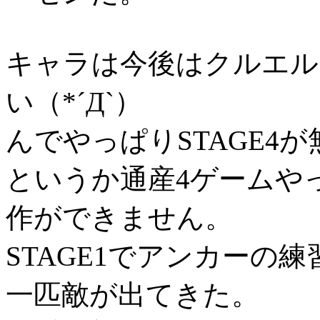
キャラは今後はクルエル
い（*´Д`）
んでやっぱりSTAGE4
というか通産4ゲームや
作ができません。
STAGE1でアンカーの
一匹敵が出てきた。