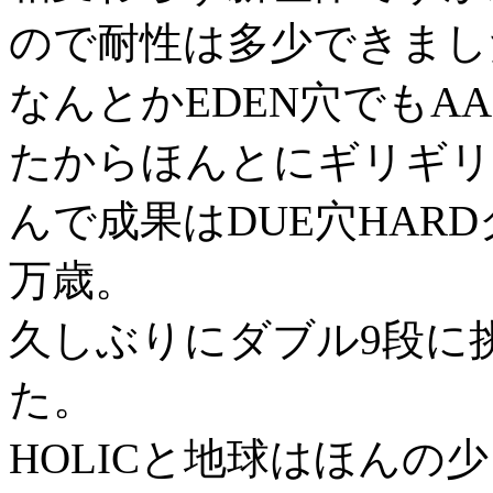
ので耐性は多少できまし
なんとかEDEN穴でもA
たからほんとにギリギリ
んで成果はDUE穴HAR
万歳。
久しぶりにダブル9段に
た。
HOLICと地球はほん