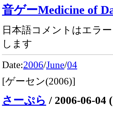
音ゲーMedicine of Da
日本語コメントはエラー
します
Date:
2006
/
June
/
04
[ゲーセン(2006)]
さーぷら
/
2006-06-04 