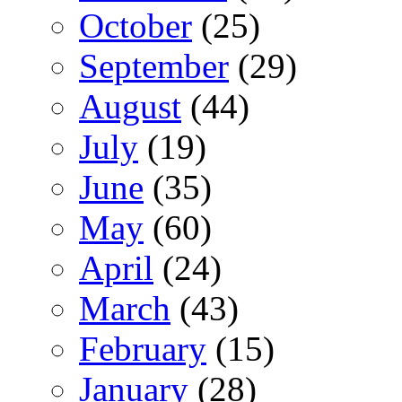
October
(25)
September
(29)
August
(44)
July
(19)
June
(35)
May
(60)
April
(24)
March
(43)
February
(15)
January
(28)