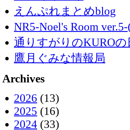
えんぷれまとめblog
NR5-Noel's Room ver.
通りすがりのKUROの
鷹月ぐみな情報局
Archives
2026
(13)
2025
(16)
2024
(33)