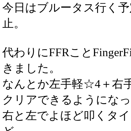
今日はブルータス行く予
止。
代わりにFFRことFingerFi
きました。
なんとか左手軽☆4＋右
クリアできるようになっ
右と左でよほど叩くタイ