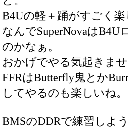
ど。
B4Uの軽＋踊がすごく
なんでSuperNovaは
のかなぁ。
おかげでやる気起きませ
FFRはButterfly鬼とかB
してやるのも楽しいね。
BMSのDDRで練習しよ