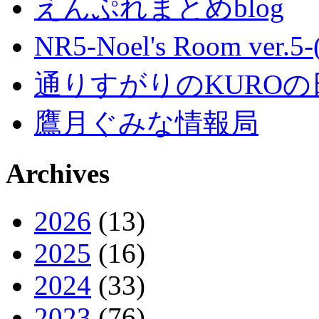
えんぷれまとめblog
NR5-Noel's Room ver.
通りすがりのKUROの
鷹月ぐみな情報局
Archives
2026
(13)
2025
(16)
2024
(33)
2023
(76)