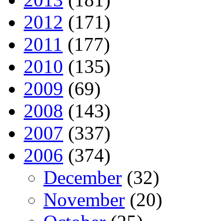
2012
(171)
2011
(177)
2010
(135)
2009
(69)
2008
(143)
2007
(337)
2006
(374)
December
(32)
November
(20)