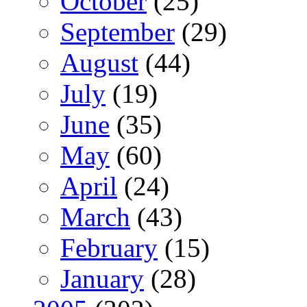
October
(25)
September
(29)
August
(44)
July
(19)
June
(35)
May
(60)
April
(24)
March
(43)
February
(15)
January
(28)