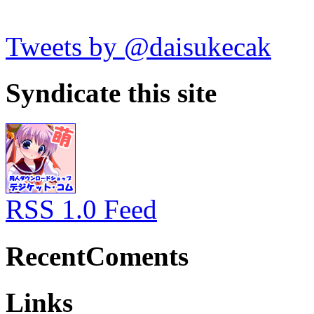
Tweets by @daisukecak
Syndicate this site
RSS 1.0 Feed
RecentComents
Links