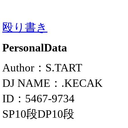
殴り書き
PersonalData
Author：S.TART
DJ NAME：.KECAK
ID：5467-9734
SP10段DP10段