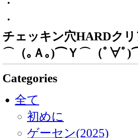
・
・
チェッキン穴HARDクリア
⌒（｡Ａ｡)⌒Ｙ⌒（ﾟ∀ﾟ
Categories
全て
初めに
ゲーセン(2025)