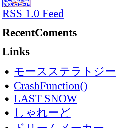
RSS 1.0 Feed
RecentComents
Links
モースステラトジー
CrashFunction()
LAST SNOW
しゃれーど
ドリームメーカー