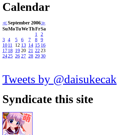
Calendar
≪
September 2006
≫
Su
Mo
Tu
We
Th
Fr
Sa
1
2
3
4
5
6
7
8
9
10
11
12
13
14
15
16
17
18
19
20
21
22
23
24
25
26
27
28
29
30
Tweets by @daisukecak
Syndicate this site