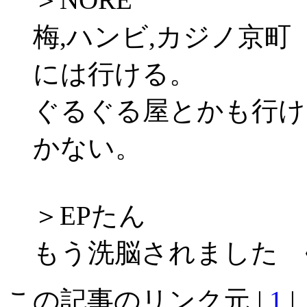
梅,ハンビ,カジノ京町
には行ける。
ぐるぐる屋とかも行け
かない。
＞EPたん
もう洗脳されました ﾍ（
この記事のリンク元 |
1
|