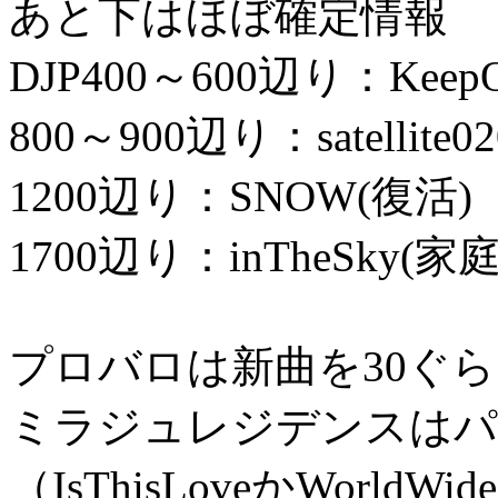
あと下はほぼ確定情報
DJP400～600辺り：KeepO
800～900辺り：satellite
1200辺り：SNOW(復活)
1700辺り：inTheSky(
プロバロは新曲を30ぐ
ミラジュレジデンスはパ
（IsThisLoveかWorldW