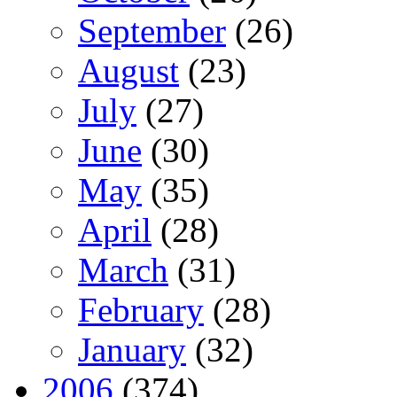
September
(26)
August
(23)
July
(27)
June
(30)
May
(35)
April
(28)
March
(31)
February
(28)
January
(32)
2006
(374)