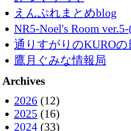
えんぷれまとめblog
NR5-Noel's Room ver.
通りすがりのKUROの
鷹月ぐみな情報局
Archives
2026
(12)
2025
(16)
2024
(33)