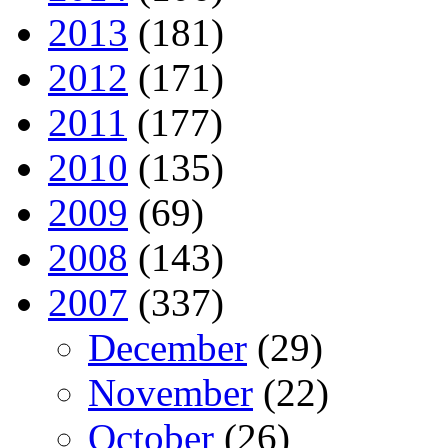
2013
(181)
2012
(171)
2011
(177)
2010
(135)
2009
(69)
2008
(143)
2007
(337)
December
(29)
November
(22)
October
(26)