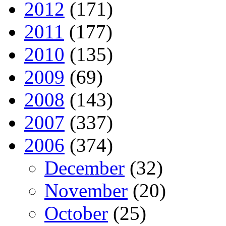
2012
(171)
2011
(177)
2010
(135)
2009
(69)
2008
(143)
2007
(337)
2006
(374)
December
(32)
November
(20)
October
(25)