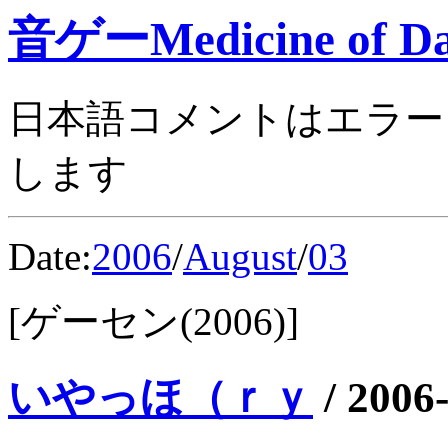
音ゲーMedicine of Da
日本語コメントはエラー
します
Date:
2006
/
August
/
03
[ゲーセン(2006)]
いやっほ（ｒｙ
/
2006