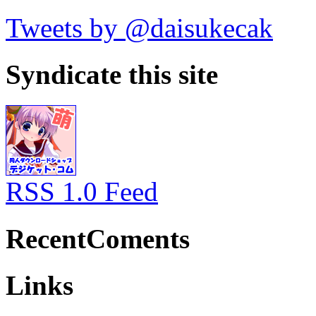
Tweets by @daisukecak
Syndicate this site
RSS 1.0 Feed
RecentComents
Links