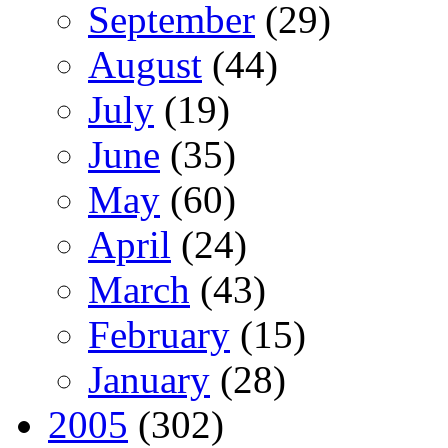
September
(29)
August
(44)
July
(19)
June
(35)
May
(60)
April
(24)
March
(43)
February
(15)
January
(28)
2005
(302)