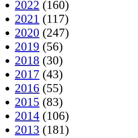
2022
(160)
2021
(117)
2020
(247)
2019
(56)
2018
(30)
2017
(43)
2016
(55)
2015
(83)
2014
(106)
2013
(181)